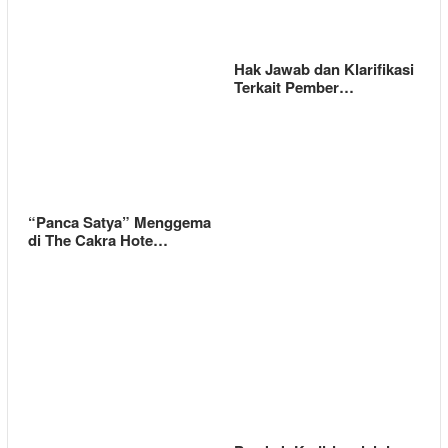
Hak Jawab dan Klarifikasi
Terkait Pember…
“Panca Satya” Menggema
di The Cakra Hote…