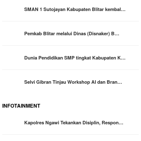
SMAN 1 Sutojayan Kabupaten Blitar kembal…
Pemkab Blitar melalui Dinas (Disnaker) B…
Dunia Pendidikan SMP tingkat Kabupaten K…
Selvi Gibran Tinjau Workshop AI dan Bran…
INFOTAINMENT
Kapolres Ngawi Tekankan Disiplin, Respon…