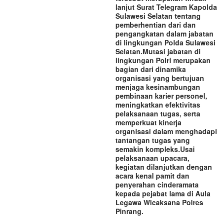
lanjut Surat Telegram Kapolda
Sulawesi Selatan tentang
pemberhentian dari dan
pengangkatan dalam jabatan
di lingkungan Polda Sulawesi
Selatan.‎‎Mutasi jabatan di
lingkungan Polri merupakan
bagian dari dinamika
organisasi yang bertujuan
menjaga kesinambungan
pembinaan karier personel,
meningkatkan efektivitas
pelaksanaan tugas, serta
memperkuat kinerja
organisasi dalam menghadapi
tantangan tugas yang
semakin kompleks.‎‎Usai
pelaksanaan upacara,
kegiatan dilanjutkan dengan
acara kenal pamit dan
penyerahan cinderamata
kepada pejabat lama di Aula
Legawa Wicaksana Polres
Pinrang.