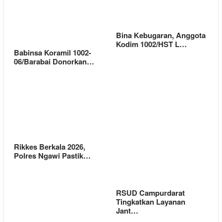
Bina Kebugaran, Anggota
Kodim 1002/HST L…
Babinsa Koramil 1002-
06/Barabai Donorkan…
Rikkes Berkala 2026,
Polres Ngawi Pastik…
RSUD Campurdarat
Tingkatkan Layanan
Jant…