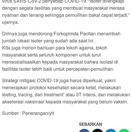
virus SARS-CoV-2 penyebab COVID-19. “Isoter dilengkapi
dengan segala fasilitas yang membuat masyarakat merasa
nyaman dan tenang sehingga pemulihan bakal cepat terjadi,”
ujarnya.
Dirinya juga mendorong Forkopimda Pacitan menambah
jumlah lokasi isoter yang sudah ada saat ini .
Kita juga mohon bantuan para tokoh agama, tokoh
masyarakat serta seluruh komponen untuk turut
mensosialisasikan kepada masyarakat bahwa isolasi di
fasilitas isoter lebih baik untuk percepatan pemulihan.
Strategi mitigasi COVID-19 juga harus diperkuat, yakni
menerapkan protokol kesehatan secara ketat, melakukan
testing, tracing, dan treatment’ atau 3T intens, dan melakukan
akselerasi vaksinasi kepada masyarakat yang belum vaksin.
Sumber : Penerangan/ylt
SEBARKAN