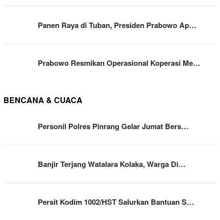
Panen Raya di Tuban, Presiden Prabowo Ap…
Prabowo Resmikan Operasional Koperasi Me…
BENCANA & CUACA
Personil Polres Pinrang Gelar Jumat Bers…
Banjir Terjang Watalara Kolaka, Warga Di…
Persit Kodim 1002/HST Salurkan Bantuan S…