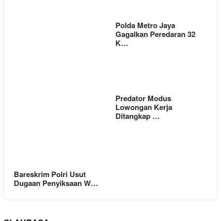
Polda Metro Jaya
Gagalkan Peredaran 32
K…
Predator Modus
Lowongan Kerja
Ditangkap …
Bareskrim Polri Usut
Dugaan Penyiksaan W…