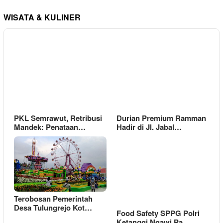
WISATA & KULINER
PKL Semrawut, Retribusi
Durian Premium Ramman
Mandek: Penataan…
Hadir di Jl. Jabal…
Terobosan Pemerintah
Desa Tulungrejo Kot…
Food Safety SPPG Polri
Ketanggi Ngawi Pa…