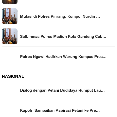
Mutasi di Polres Pinrang: Kompol Nurdin …
Satbinmas Polres Madiun Kota Gandeng Cab…
Polres Ngawi Hadirkan Warung Kompas Pres…
NASIONAL
Dialog dengan Petani Budidaya Rumput Lau…
Kapolri Sampaikan Aspirasi Petani ke Pre…