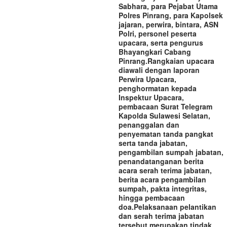
Sabhara, para Pejabat Utama
Polres Pinrang, para Kapolsek
jajaran, perwira, bintara, ASN
Polri, personel peserta
upacara, serta pengurus
Bhayangkari Cabang
Pinrang.‎‎Rangkaian upacara
diawali dengan laporan
Perwira Upacara,
penghormatan kepada
Inspektur Upacara,
pembacaan Surat Telegram
Kapolda Sulawesi Selatan,
penanggalan dan
penyematan tanda pangkat
serta tanda jabatan,
pengambilan sumpah jabatan,
penandatanganan berita
acara serah terima jabatan,
berita acara pengambilan
sumpah, pakta integritas,
hingga pembacaan
doa.‎‎Pelaksanaan pelantikan
dan serah terima jabatan
tersebut merupakan tindak