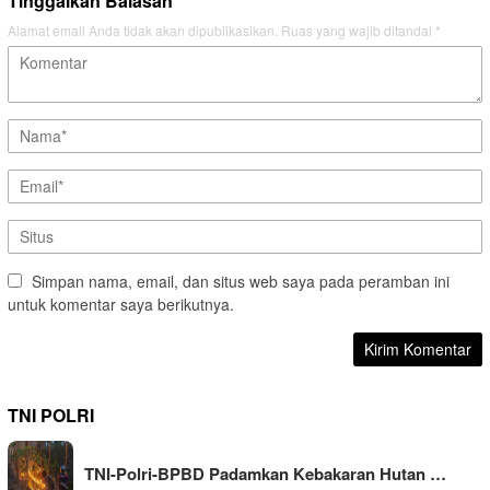
Tinggalkan Balasan
Alamat email Anda tidak akan dipublikasikan.
Ruas yang wajib ditandai
*
Simpan nama, email, dan situs web saya pada peramban ini
untuk komentar saya berikutnya.
TNI POLRI
TNI-Polri-BPBD Padamkan Kebakaran Hutan …