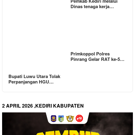
Pemkab Kediri melalui
Dinas tenaga kerja…
Primkoppol Polres
Pinrang Gelar RAT ke-5…
Bupati Luwu Utara Tolak
Perpanjangan HGU…
2 APRIL 2026 ,KEDIRI KABUPATEN