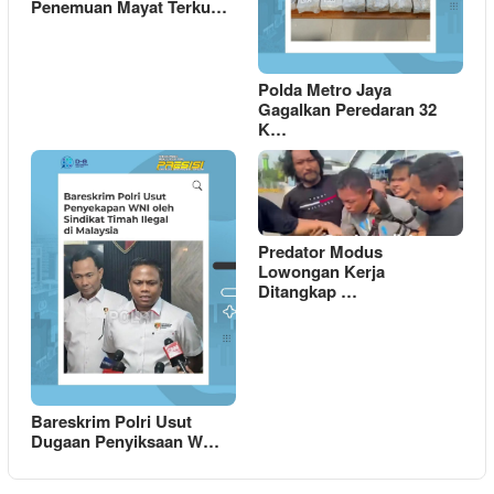
Penemuan Mayat Terku…
Polda Metro Jaya
Gagalkan Peredaran 32
K…
Predator Modus
Lowongan Kerja
Ditangkap …
Bareskrim Polri Usut
Dugaan Penyiksaan W…