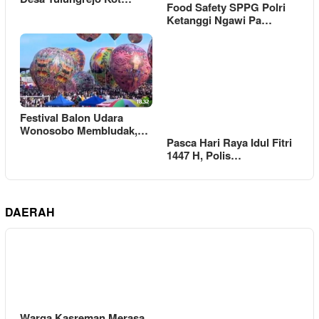
Food Safety SPPG Polri
Ketanggi Ngawi Pa…
Festival Balon Udara
Wonosobo Membludak,…
Pasca Hari Raya Idul Fitri
1447 H, Polis…
DAERAH
Warga Kasreman Merasa