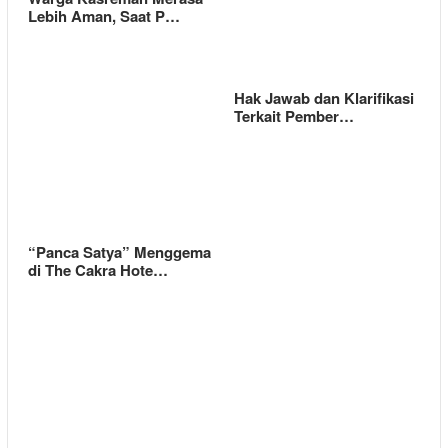
Lebih Aman, Saat P…
Hak Jawab dan Klarifikasi
Terkait Pember…
“Panca Satya” Menggema
di The Cakra Hote…