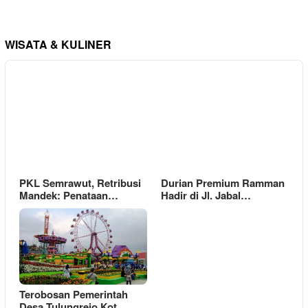
WISATA & KULINER
PKL Semrawut, Retribusi
Durian Premium Ramman
Mandek: Penataan…
Hadir di Jl. Jabal…
Terobosan Pemerintah
Desa Tulungrejo Kot…