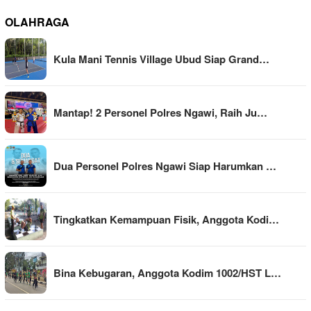
OLAHRAGA
Kula Mani Tennis Village Ubud Siap Grand…
Mantap! 2 Personel Polres Ngawi, Raih Ju…
Dua Personel Polres Ngawi Siap Harumkan …
Tingkatkan Kemampuan Fisik, Anggota Kodi…
Bina Kebugaran, Anggota Kodim 1002/HST L…