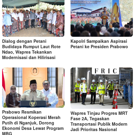
Kapolri Sampaikan Aspirasi
Dialog dengan Petani
Petani ke Presiden Prabowo
Budidaya Rumput Laut Rote
Ndao, Wapres Tekankan
Modernisasi dan Hilirisasi
Prabowo Resmikan
Wapres Tinjau Progres MRT
Operasional Koperasi Merah
Fase 2A, Tegaskan
Putih di Nganjuk, Dorong
Transportasi Publik Modern
Ekonomi Desa Lewat Program
Jadi Prioritas Nasional
MBG