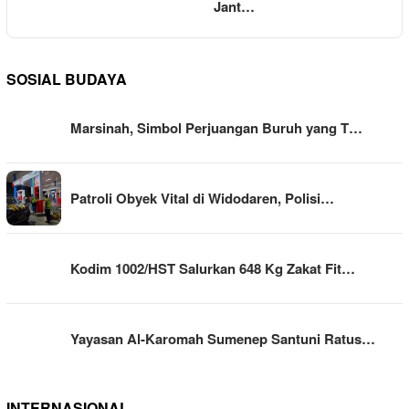
Jant…
SOSIAL BUDAYA
Marsinah, Simbol Perjuangan Buruh yang T…
Patroli Obyek Vital di Widodaren, Polisi…
Kodim 1002/HST Salurkan 648 Kg Zakat Fit…
Yayasan Al-Karomah Sumenep Santuni Ratus…
INTERNASIONAL