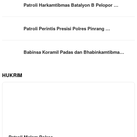
Patroli Harkamtibmas Batalyon B Pelopor …
Patroli Perintis Presisi Polres Pinrang …
Babinsa Koramil Padas dan Bhabinkamtibma…
HUKRIM
Patroli Malam Polres