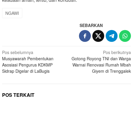
NGAWI
SEBARKAN
Navigasi
Pos sebelumnya
Pos berikutnya
Musyawarah Pembentukan
Gotong Royong TNI dan Warga
pos
Asosiasi Pengurus KDKMP
Warnai Renovasi Rumah Mbah
Sidrap Digelar di LaBugis
Giyem di Trenggalek
POS TERKAIT