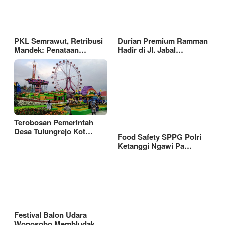
PKL Semrawut, Retribusi
Durian Premium Ramman
Mandek: Penataan…
Hadir di Jl. Jabal…
Terobosan Pemerintah
Desa Tulungrejo Kot…
Food Safety SPPG Polri
Ketanggi Ngawi Pa…
Festival Balon Udara
Wonosobo Membludak,…