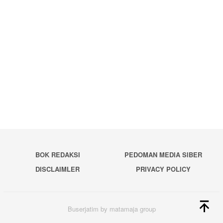
BOK REDAKSI
PEDOMAN MEDIA SIBER
DISCLAIMLER
PRIVACY POLICY
Buserjatim by matamaja group