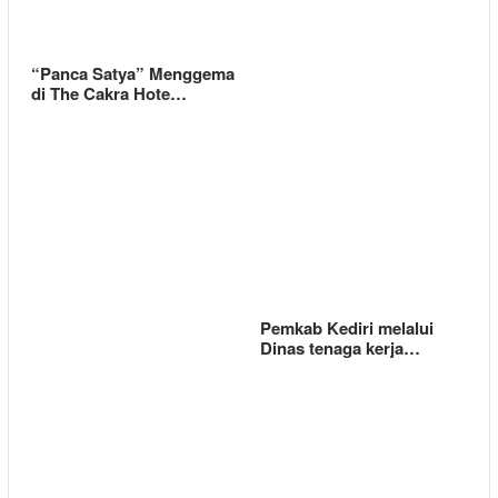
“Panca Satya” Menggema
di The Cakra Hote…
Pemkab Kediri melalui
Dinas tenaga kerja…