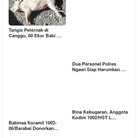
Tangis Peternak di
Canggu, 60 Ekor Babi …
Dua Personel Polres
Ngawi Siap Harumkan …
Bina Kebugaran, Anggota
Kodim 1002/HST L…
Babinsa Koramil 1002-
06/Barabai Donorkan…