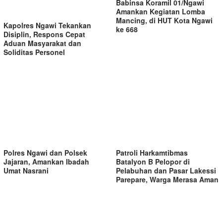
Babinsa Koramil 01/Ngawi
Amankan Kegiatan Lomba
Mancing, di HUT Kota Ngawi
Kapolres Ngawi Tekankan
ke 668
Disiplin, Respons Cepat
Aduan Masyarakat dan
Soliditas Personel
Polres Ngawi dan Polsek
Patroli Harkamtibmas
Jajaran, Amankan Ibadah
Batalyon B Pelopor di
Umat Nasrani
Pelabuhan dan Pasar Lakessi
Parepare, Warga Merasa Aman