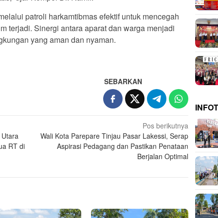
elalui patroli harkamtibmas efektif untuk mencegah
lum terjadi. Sinergi antara aparat dan warga menjadi
ingkungan yang aman dan nyaman.
SEBARKAN
INFO
Pos berikutnya
 Utara
Wali Kota Parepare Tinjau Pasar Lakessi, Serap
ua RT di
Aspirasi Pedagang dan Pastikan Penataan
Berjalan Optimal