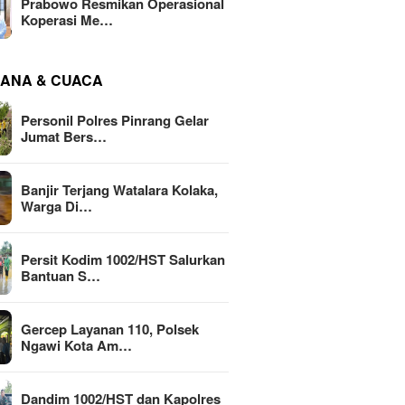
Prabowo Resmikan Operasional
Koperasi Me…
ANA & CUACA
Personil Polres Pinrang Gelar
Jumat Bers…
Banjir Terjang Watalara Kolaka,
Warga Di…
Persit Kodim 1002/HST Salurkan
Bantuan S…
Gercep Layanan 110, Polsek
Ngawi Kota Am…
Dandim 1002/HST dan Kapolres