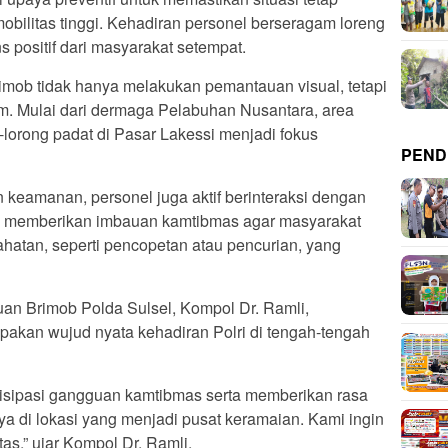
mobilitas tinggi. Kehadiran personel berseragam loreng
 positif dari masyarakat setempat.
imob tidak hanya melakukan pemantauan visual, tetapi
m. Mulai dari dermaga Pelabuhan Nusantara, area
lorong padat di Pasar Lakessi menjadi fokus
PEND
keamanan, personel juga aktif berinteraksi dengan
 memberikan imbauan kamtibmas agar masyarakat
hatan, seperti pencopetan atau pencurian, yang
an Brimob Polda Sulsel, Kompol Dr. Ramli,
pakan wujud nyata kehadiran Polri di tengah-tengah
ntisipasi gangguan kamtibmas serta memberikan rasa
 di lokasi yang menjadi pusat keramaian. Kami ingin
as,” ujar Kompol Dr. Ramli.