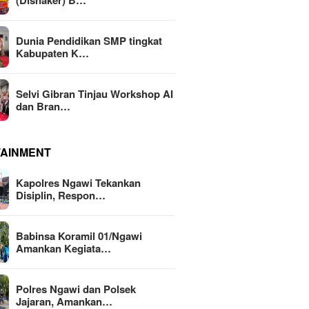
(Disnaker) B…
Dunia Pendidikan SMP tingkat
Kabupaten K…
Selvi Gibran Tinjau Workshop AI
dan Bran…
TAINMENT
Kapolres Ngawi Tekankan
Disiplin, Respon…
Babinsa Koramil 01/Ngawi
Amankan Kegiata…
Polres Ngawi dan Polsek
Jajaran, Amankan…