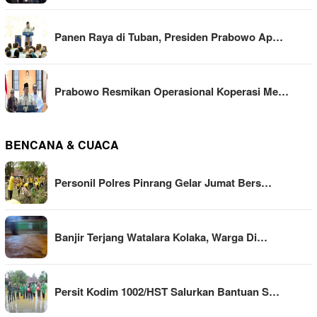
Panen Raya di Tuban, Presiden Prabowo Ap…
Prabowo Resmikan Operasional Koperasi Me…
BENCANA & CUACA
Personil Polres Pinrang Gelar Jumat Bers…
Banjir Terjang Watalara Kolaka, Warga Di…
Persit Kodim 1002/HST Salurkan Bantuan S…