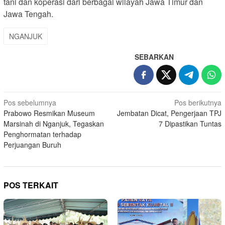
tani dan koperasi dari berbagai wilayah Jawa Timur dan
Jawa Tengah.
NGANJUK
SEBARKAN
Navigasi
Pos sebelumnya
Pos berikutnya
Prabowo Resmikan Museum
Jembatan Dicat, Pengerjaan TPJ
pos
Marsinah di Nganjuk, Tegaskan
7 Dipastikan Tuntas
Penghormatan terhadap
Perjuangan Buruh
POS TERKAIT