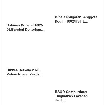
Bina Kebugaran, Anggota
Kodim 1002/HST L…
Babinsa Koramil 1002-
06/Barabai Donorkan…
Rikkes Berkala 2026,
Polres Ngawi Pastik…
RSUD Campurdarat
Tingkatkan Layanan
Jant…