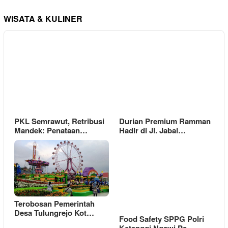
WISATA & KULINER
PKL Semrawut, Retribusi
Durian Premium Ramman
Mandek: Penataan…
Hadir di Jl. Jabal…
Terobosan Pemerintah
Desa Tulungrejo Kot…
Food Safety SPPG Polri
Ketanggi Ngawi Pa…