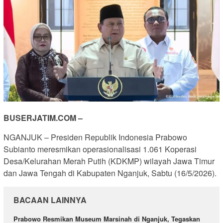
BUSERJATIM.COM –
NGANJUK – Presiden Republik Indonesia Prabowo
Subianto meresmikan operasionalisasi 1.061 Koperasi
Desa/Kelurahan Merah Putih (KDKMP) wilayah Jawa Timur
dan Jawa Tengah di Kabupaten Nganjuk, Sabtu (16/5/2026).
BACAAN LAINNYA
Prabowo Resmikan Museum Marsinah di Nganjuk, Tegaskan