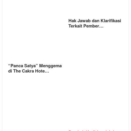
Hak Jawab dan Klarifikasi
Terkait Pember…
“Panca Satya” Menggema
di The Cakra Hote…