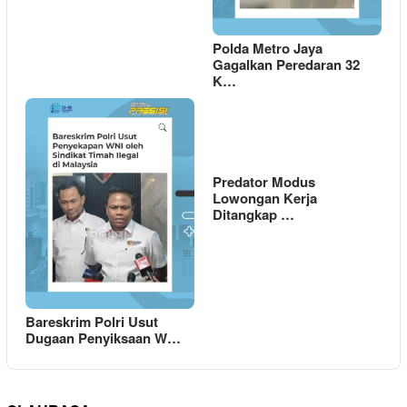
Polda Metro Jaya
Gagalkan Peredaran 32
K…
Predator Modus
Lowongan Kerja
Ditangkap …
Bareskrim Polri Usut
Dugaan Penyiksaan W…