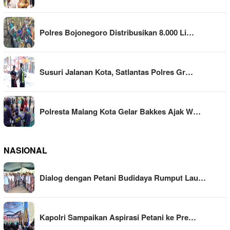
Polres Bojonegoro Distribusikan 8.000 Li…
Susuri Jalanan Kota, Satlantas Polres Gr…
Polresta Malang Kota Gelar Bakkes Ajak W…
NASIONAL
Dialog dengan Petani Budidaya Rumput Lau…
Kapolri Sampaikan Aspirasi Petani ke Pre…