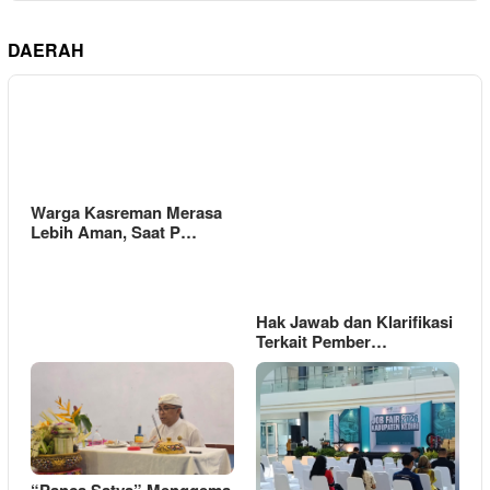
DAERAH
Warga Kasreman Merasa
Lebih Aman, Saat P…
Hak Jawab dan Klarifikasi
Terkait Pember…
“Panca Satya” Menggema