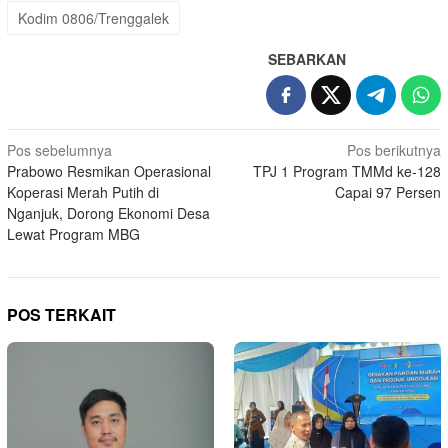
Kodim 0806/Trenggalek
SEBARKAN
Navigasi
Pos sebelumnya
Pos berikutnya
Prabowo Resmikan Operasional
TPJ 1 Program TMMd ke-128
pos
Koperasi Merah Putih di
Capai 97 Persen
Nganjuk, Dorong Ekonomi Desa
Lewat Program MBG
POS TERKAIT