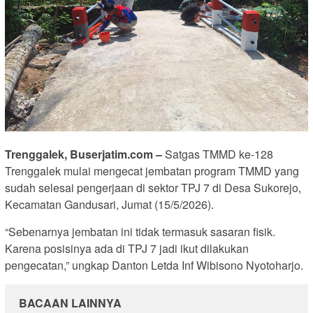
Trenggalek, Buserjatim.com –
Satgas TMMD ke-128
Trenggalek mulai mengecat jembatan program TMMD yang
sudah selesai pengerjaan di sektor TPJ 7 di Desa Sukorejo,
Kecamatan Gandusari, Jumat (15/5/2026).
“Sebenarnya jembatan ini tidak termasuk sasaran fisik.
Karena posisinya ada di TPJ 7 jadi ikut dilakukan
pengecatan,” ungkap Danton Letda Inf Wibisono Nyotoharjo.
BACAAN LAINNYA