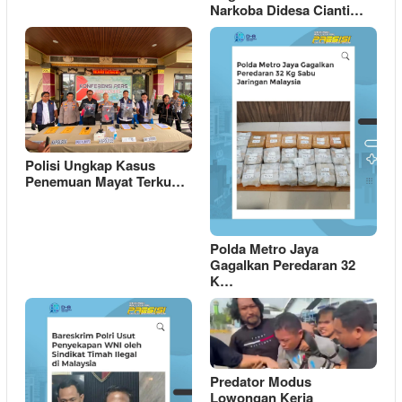
Narkoba Didesa Cianti…
Polisi Ungkap Kasus
Penemuan Mayat Terku…
Polda Metro Jaya
Gagalkan Peredaran 32
K…
Predator Modus
Lowongan Kerja