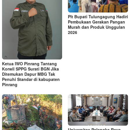
Plt Bupati Tulungagung Hadiri
Pembukaan Gerakan Pangan
Murah dan Produk Unggulan
2026
Ketua IWO Pinrang Tantang
Korwil SPPG Surati BGN Jika
Ditemukan Dapur MBG Tak
Penuhi Standar di kabupaten
Pinrang
Universitas Palangka Raya