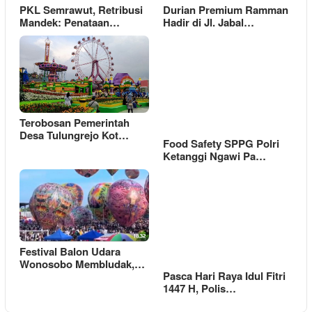
PKL Semrawut, Retribusi
Durian Premium Ramman
Mandek: Penataan…
Hadir di Jl. Jabal…
Terobosan Pemerintah
Desa Tulungrejo Kot…
Food Safety SPPG Polri
Ketanggi Ngawi Pa…
Festival Balon Udara
Wonosobo Membludak,…
Pasca Hari Raya Idul Fitri
1447 H, Polis…