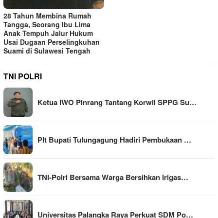
28 Tahun Membina Rumah
Tangga, Seorang Ibu Lima
Anak Tempuh Jalur Hukum
Usai Dugaan Perselingkuhan
Suami di Sulawesi Tengah
TNI POLRI
Ketua IWO Pinrang Tantang Korwil SPPG Su…
Plt Bupati Tulungagung Hadiri Pembukaan …
TNI-Polri Bersama Warga Bersihkan Irigas…
Universitas Palangka Raya Perkuat SDM Po…