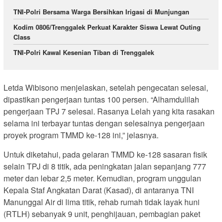
TNI-Polri Bersama Warga Bersihkan Irigasi di Munjungan
Kodim 0806/Trenggalek Perkuat Karakter Siswa Lewat Outing
Class
TNI-Polri Kawal Kesenian Tiban di Trenggalek
Letda Wibisono menjelaskan, setelah pengecatan selesai,
dipastikan pengerjaan tuntas 100 persen. “Alhamdulilah
pengerjaan TPJ 7 selesai. Rasanya Lelah yang kita rasakan
selama ini terbayar tuntas dengan selesainya pengerjaan
proyek program TMMD ke-128 ini,” jelasnya.
Untuk diketahui, pada gelaran TMMD ke-128 sasaran fisik
selain TPJ di 8 titik, ada peningkatan jalan sepanjang 777
meter dan lebar 2,5 meter. Kemudian, program unggulan
Kepala Staf Angkatan Darat (Kasad), di antaranya TNI
Manunggal Air di lima titik, rehab rumah tidak layak huni
(RTLH) sebanyak 9 unit, penghijauan, pembagian paket