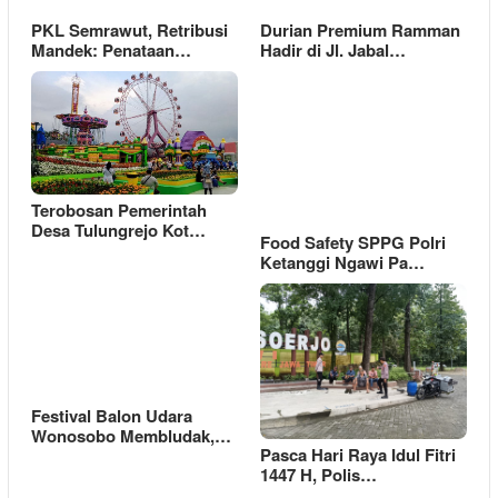
PKL Semrawut, Retribusi
Durian Premium Ramman
Mandek: Penataan…
Hadir di Jl. Jabal…
Terobosan Pemerintah
Desa Tulungrejo Kot…
Food Safety SPPG Polri
Ketanggi Ngawi Pa…
Festival Balon Udara
Wonosobo Membludak,…
Pasca Hari Raya Idul Fitri
1447 H, Polis…