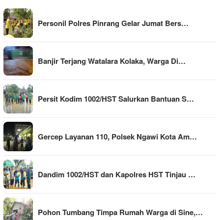
Personil Polres Pinrang Gelar Jumat Bers…
Banjir Terjang Watalara Kolaka, Warga Di…
Persit Kodim 1002/HST Salurkan Bantuan S…
Gercep Layanan 110, Polsek Ngawi Kota Am…
Dandim 1002/HST dan Kapolres HST Tinjau …
Pohon Tumbang Timpa Rumah Warga di Sine,…