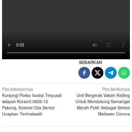
SEBARKAN
Navigasi
Pos sebelumnya
Pos berikutnya
Kunjungi Posko Isolasi Terpusat
Unit Bergerak Vaksin Keliling
pos
wilayah Koramil 0826-12
Untuk Mendukung Semangat
Pakong, Kolonel Cba Sentot
Merah Putih Sebagai Simbol
Ucapkan Terimakasih
Melawan Corona