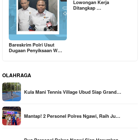
Lowongan Kerja
Ditangkap …
Bareskrim Polri Usut
Dugaan Penyiksaan W…
OLAHRAGA
Kula Mani Tennis Village Ubud Siap Grand…
Mantap! 2 Personel Polres Ngawi, Raih Ju…
Dua Personel Polres Ngawi Siap Harumkan …