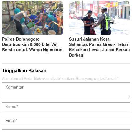
Polres Bojonegoro
Susuri Jalanan Kota,
Distribusikan 8.000 Liter Air
Satlantas Polres Gresik Tebar
Bersih untuk Warga Ngambon
Kebaikan Lewat Jumat Berkah
Berbagi
Tinggalkan Balasan
Alamat email Anda tidak akan dipublikasikan.
Ruas yang wajib ditandai
*