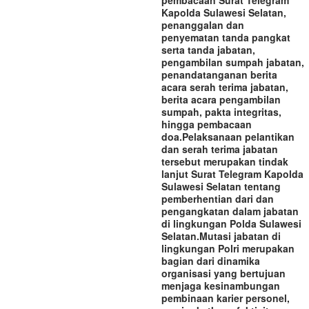
Kapolda Sulawesi Selatan,
penanggalan dan
penyematan tanda pangkat
serta tanda jabatan,
pengambilan sumpah jabatan,
penandatanganan berita
acara serah terima jabatan,
berita acara pengambilan
sumpah, pakta integritas,
hingga pembacaan
doa.‎‎Pelaksanaan pelantikan
dan serah terima jabatan
tersebut merupakan tindak
lanjut Surat Telegram Kapolda
Sulawesi Selatan tentang
pemberhentian dari dan
pengangkatan dalam jabatan
di lingkungan Polda Sulawesi
Selatan.‎‎Mutasi jabatan di
lingkungan Polri merupakan
bagian dari dinamika
organisasi yang bertujuan
menjaga kesinambungan
pembinaan karier personel,