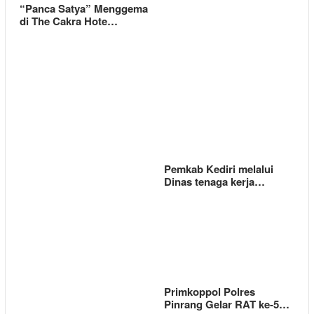
“Panca Satya” Menggema
di The Cakra Hote…
Pemkab Kediri melalui
Dinas tenaga kerja…
Primkoppol Polres
Pinrang Gelar RAT ke-5…