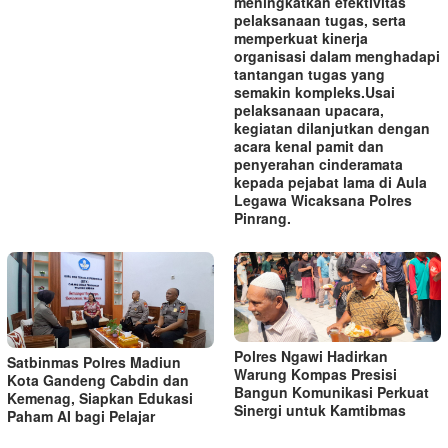
meningkatkan efektivitas
pelaksanaan tugas, serta
memperkuat kinerja
organisasi dalam menghadapi
tantangan tugas yang
semakin kompleks.‎‎Usai
pelaksanaan upacara,
kegiatan dilanjutkan dengan
acara kenal pamit dan
penyerahan cinderamata
kepada pejabat lama di Aula
Legawa Wicaksana Polres
Pinrang.
Polres Ngawi Hadirkan
Satbinmas Polres Madiun
Warung Kompas Presisi
Kota Gandeng Cabdin dan
Bangun Komunikasi Perkuat
Kemenag, Siapkan Edukasi
Sinergi untuk Kamtibmas
Paham AI bagi Pelajar