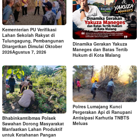
Kementerian PU Verifikasi
Lahan Sekolah Rakyat di
Tulungagung, Pembangunan
Dinamika Gerakan Yakuza
Ditargetkan Dimulai Oktober
Maneges dan Batas Tertib
2026Agustus 7, 2026
Hukum di Kota Malang
Polres Lumajang Kunci
Pergerakan Api di Ranupani
Antisipasi Karhutla TNBTS
Bhabinkamtibmas Polsek
Meluas
Sawahan Dorong Masyarakat
Manfaatkan Lahan Produktif
untuk Ketahanan Pangan