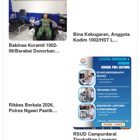
Bina Kebugaran, Anggota
Kodim 1002/HST L…
Babinsa Koramil 1002-
06/Barabai Donorkan…
Rikkes Berkala 2026,
Polres Ngawi Pastik…
RSUD Campurdarat
Tingkatkan Layanan