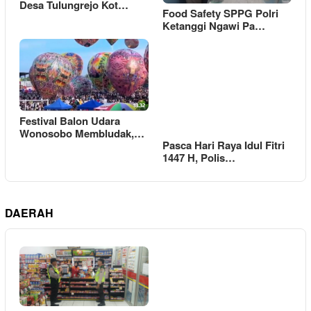
Desa Tulungrejo Kot…
Food Safety SPPG Polri
Ketanggi Ngawi Pa…
Festival Balon Udara
Wonosobo Membludak,…
Pasca Hari Raya Idul Fitri
1447 H, Polis…
DAERAH