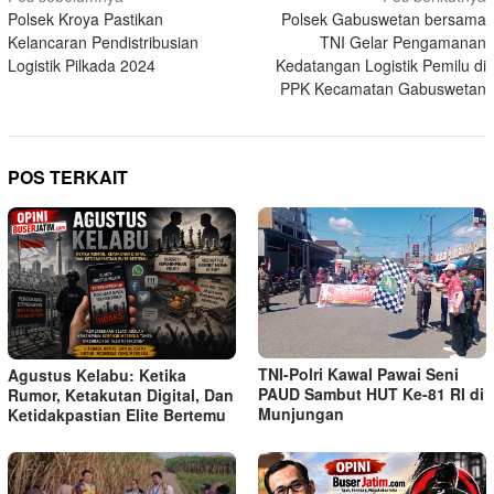
Polsek Kroya Pastikan
Polsek Gabuswetan bersama
pos
Kelancaran Pendistribusian
TNI Gelar Pengamanan
Logistik Pilkada 2024
Kedatangan Logistik Pemilu di
PPK Kecamatan Gabuswetan
POS TERKAIT
TNI-Polri Kawal Pawai Seni
Agustus Kelabu: Ketika
PAUD Sambut HUT Ke-81 RI di
Rumor, Ketakutan Digital, Dan
Munjungan
Ketidakpastian Elite Bertemu