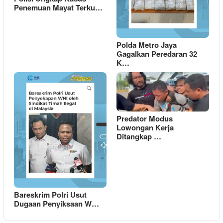
Penemuan Mayat Terku…
Polda Metro Jaya
Gagalkan Peredaran 32
K…
Predator Modus
Lowongan Kerja
Ditangkap …
Bareskrim Polri Usut
Dugaan Penyiksaan W…