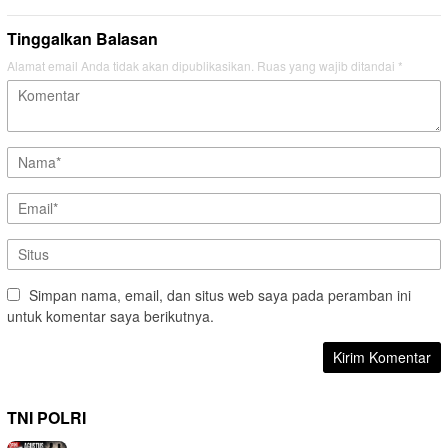
Tinggalkan Balasan
Alamat email Anda tidak akan dipublikasikan.
Ruas yang wajib ditandai
*
Simpan nama, email, dan situs web saya pada peramban ini
untuk komentar saya berikutnya.
TNI POLRI