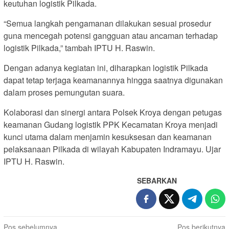
keutuhan logistik Pilkada.
“Semua langkah pengamanan dilakukan sesuai prosedur
guna mencegah potensi gangguan atau ancaman terhadap
logistik Pilkada,” tambah IPTU H. Raswin.
Dengan adanya kegiatan ini, diharapkan logistik Pilkada
dapat tetap terjaga keamanannya hingga saatnya digunakan
dalam proses pemungutan suara.
Kolaborasi dan sinergi antara Polsek Kroya dengan petugas
keamanan Gudang logistik PPK Kecamatan Kroya menjadi
kunci utama dalam menjamin kesuksesan dan keamanan
pelaksanaan Pilkada di wilayah Kabupaten Indramayu. Ujar
IPTU H. Raswin.
SEBARKAN
Navigasi
Pos sebelumnya
Pos berikutnya