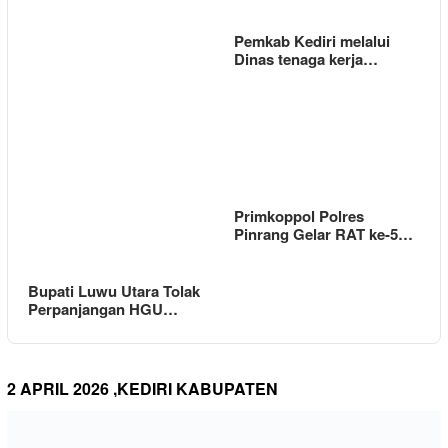
Pemkab Kediri melalui
Dinas tenaga kerja…
Primkoppol Polres
Pinrang Gelar RAT ke-5…
Bupati Luwu Utara Tolak
Perpanjangan HGU…
2 APRIL 2026 ,KEDIRI KABUPATEN