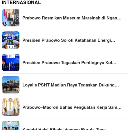
INTERNASIONAL
Prabowo Resmikan Museum Marsinah di Ngan…
Presiden Prabowo Soroti Ketahanan Energi…
Presiden Prabowo Tegaskan Pentingnya Kol…
Loyalis PSHT Madiun Raya Tegaskan Dukung…
Prabowo–Macron Bahas Penguatan Kerja Sam…
Kapolri Halal Bihalal dengan Buruh, Tega…