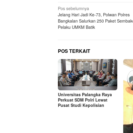
Navigasi
Pos sebelumnya
Jelang Hari Jadi Ke-73, Polwan Polres
pos
Bangkalan Salurkan 250 Paket Sembak
Pelaku UMKM Batik
POS TERKAIT
Universitas Palangka Raya
Perkuat SDM Polri Lewat
Pusat Studi Kepolisian