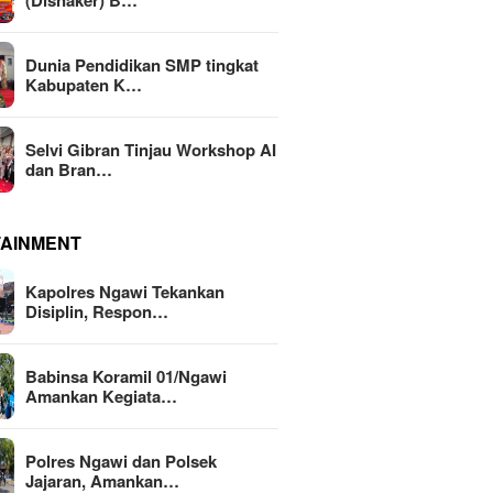
(Disnaker) B…
Dunia Pendidikan SMP tingkat
Kabupaten K…
Selvi Gibran Tinjau Workshop AI
dan Bran…
TAINMENT
Kapolres Ngawi Tekankan
Disiplin, Respon…
Babinsa Koramil 01/Ngawi
Amankan Kegiata…
Polres Ngawi dan Polsek
Jajaran, Amankan…