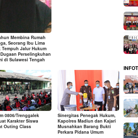
Tahun Membina Rumah
ga, Seorang Ibu Lima
 Tempuh Jalur Hukum
 Dugaan Perselingkuhan
i di Sulawesi Tengah
INFO
m 0806/Trenggalek
Sinergitas Penegak Hukum,
uat Karakter Siswa
Kapolres Madiun dan Kajari
t Outing Class
Musnahkan Barang Bukti
Perkara Pidana Umum