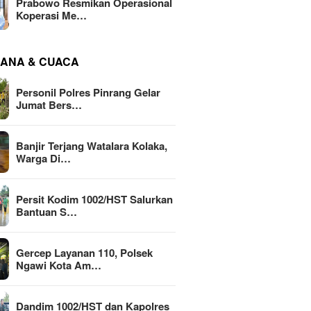
Prabowo Resmikan Operasional
Koperasi Me…
ANA & CUACA
Personil Polres Pinrang Gelar
Jumat Bers…
Banjir Terjang Watalara Kolaka,
Warga Di…
Persit Kodim 1002/HST Salurkan
Bantuan S…
Gercep Layanan 110, Polsek
Ngawi Kota Am…
Dandim 1002/HST dan Kapolres