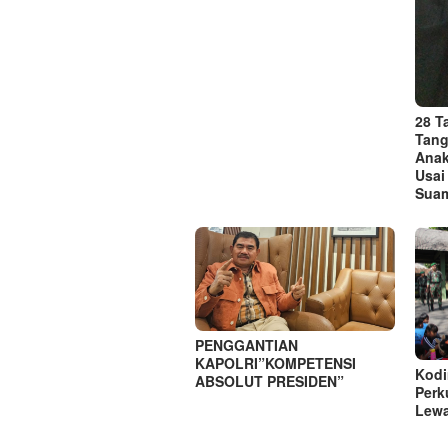
28 
Tang
Anak
Usai
Suam
PENGGANTIAN
KAPOLRI”KOMPETENSI
Kodi
ABSOLUT PRESIDEN”
Perk
Lewa