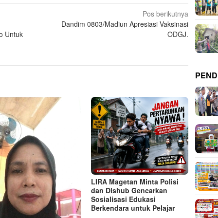
Pos berikutnya
Dandim 0803/Madiun Apresiasi Vaksinasi
o Untuk
ODGJ.
PEND
LIRA Magetan Minta Polisi
dan Dishub Gencarkan
Sosialisasi Edukasi
Berkendara untuk Pelajar