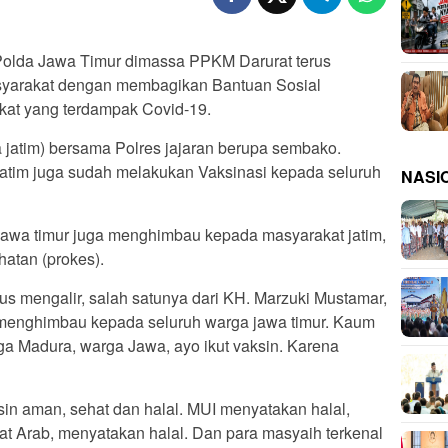
da Jawa Timur dimassa PPKM Darurat terus
yarakat dengan membagikan Bantuan Sosial
kat yang terdampak Covid-19.
a jatim) bersama Polres jajaran berupa sembako.
atim juga sudah melakukan Vaksinasi kepada seluruh
NASI
 jawa timur juga menghimbau kepada masyarakat jatim,
hatan (prokes).
us mengalir, salah satunya dari KH. Marzuki Mustamar,
menghimbau kepada seluruh warga jawa timur. Kaum
a Madura, warga Jawa, ayo ikut vaksin. Karena
ksin aman, sehat dan halal. MUI menyatakan halal,
rat Arab, menyatakan halal. Dan para masyaih terkenal