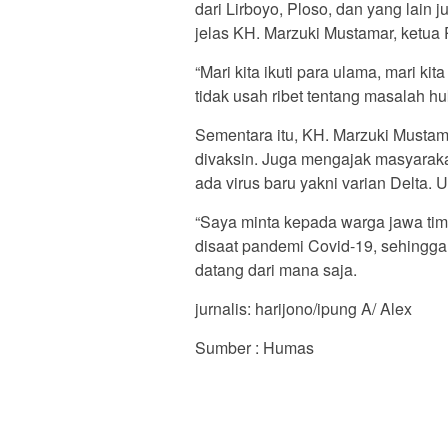
dari Lirboyo, Ploso, dan yang lain j
jelas KH. Marzuki Mustamar, ketua
“Mari kita ikuti para ulama, mari ki
tidak usah ribet tentang masalah 
Sementara itu, KH. Marzuki Mustam
divaksin. Juga mengajak masyarak
ada virus baru yakni varian Delta. U
“Saya minta kepada warga jawa timu
disaat pandemi Covid-19, sehingga t
datang dari mana saja.
jurnalis: harijono/ipung A/ Alex
Sumber : Humas