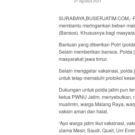
21 Agustus 2021
SURABAYA,BUSERJATIM.COM,- Pol
membantu meringankan beban mas
(Bansos). Khususnya bagi masyara
Bantuan yang diberikan Polri (pold
Selain memberikan bansos. Polda j
masyarakat jawa timur.
Selain menggelar vaksinasi, polda
untuk tetap mematuhi protokol kese
Dukungan untuk polda jatim pun ter
ketua PWNU Jatim, menyebutkan, 
muslimin, warga Malang Raya, warg
vaksin aman dan halal.
“Ayo warga jatim ikut vaksinasi, va
ulama Mesir, Saudi, Quait, Uni Emi