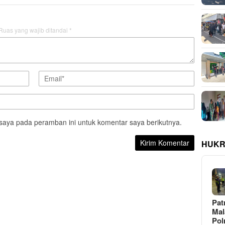
Ruas yang wajib ditandai
*
saya pada peramban ini untuk komentar saya berikutnya.
HUKR
Pat
Ma
Pol