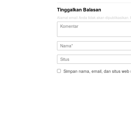
Tinggalkan Balasan
Alamat email Anda tidak akan dipublikasikan.
Simpan nama, email, dan situs web 