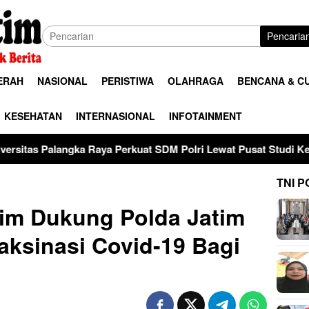
Pencaria
ERAH
NASIONAL
PERISTIWA
OLAHRAGA
BENCANA & C
KESEHATAN
INTERNASIONAL
INFOTAINMENT
Raya Perkuat SDM Polri Lewat Pusat Studi Kepolisian
28
TNI P
im Dukung Polda Jatim
ksinasi Covid-19 Bagi