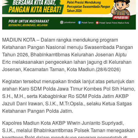
MADIUN KOTA – Dalam rangka mendukung program
Ketahanan Pangan Nasional menuju Swasembada Pangan
Tahun 2026, Bhabinkamtibmas Kelurahan Josenan Aiptu
Eric melaksanakan pengecekan lahan jagung di Kelurahan
Josenan, Kecamatan Taman, Kota Madiun.(28/6/2026)
Kegiatan tersebut merupakan tindak lanjut atas petunjuk dan
arahan Karo SDM Polda Jawa Timur Kombes Pol Sih Harno,
S.H., M.H., serta Kabagbinkar Ro SDM Polda Jatim AKBP
Jazuli Dani Irawan, S.I.K., M.Tr.Opsla., selaku Ketua Satgas
Ketahanan Pangan Polda Jatim.
Kapolres Madiun Kota AKBP Wiwin Junianto Supriyadi,
S.I.K., melalui Bhabinkamtibmas Polsek Taman menegaskan
komitmen Polri dalam mendukung program pemerintah di