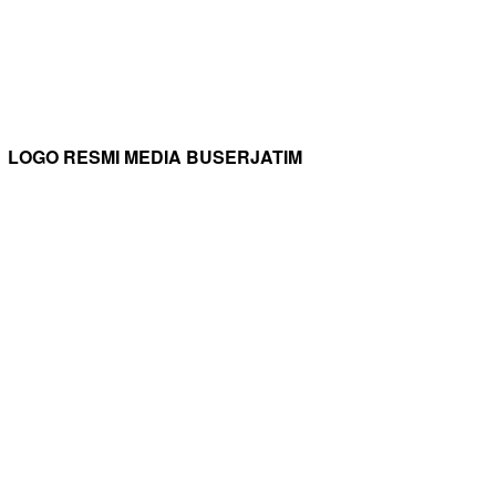
LOGO RESMI MEDIA BUSERJATIM