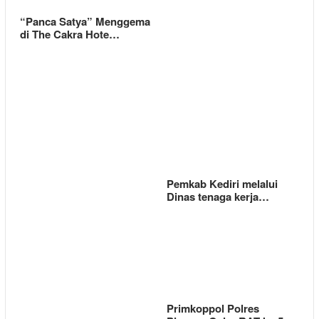
“Panca Satya” Menggema
di The Cakra Hote…
Pemkab Kediri melalui
Dinas tenaga kerja…
Primkoppol Polres