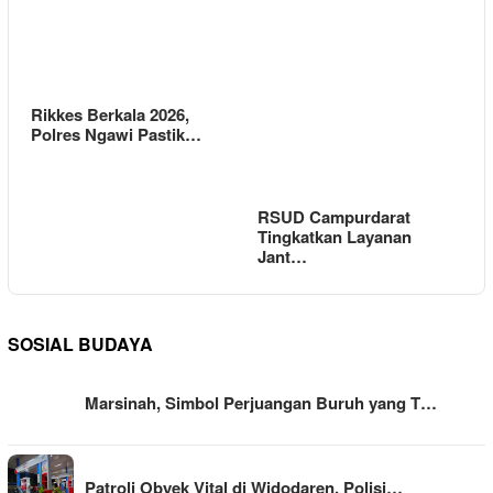
Rikkes Berkala 2026,
Polres Ngawi Pastik…
RSUD Campurdarat
Tingkatkan Layanan
Jant…
SOSIAL BUDAYA
Marsinah, Simbol Perjuangan Buruh yang T…
Patroli Obyek Vital di Widodaren, Polisi…