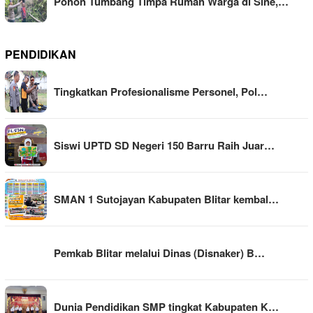
Pohon Tumbang Timpa Rumah Warga di Sine,…
PENDIDIKAN
Tingkatkan Profesionalisme Personel, Pol…
Siswi UPTD SD Negeri 150 Barru Raih Juar…
SMAN 1 Sutojayan Kabupaten Blitar kembal…
Pemkab Blitar melalui Dinas (Disnaker) B…
Dunia Pendidikan SMP tingkat Kabupaten K…