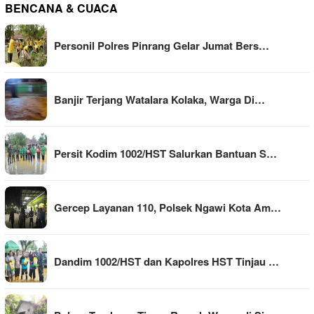
BENCANA & CUACA
Personil Polres Pinrang Gelar Jumat Bers…
Banjir Terjang Watalara Kolaka, Warga Di…
Persit Kodim 1002/HST Salurkan Bantuan S…
Gercep Layanan 110, Polsek Ngawi Kota Am…
Dandim 1002/HST dan Kapolres HST Tinjau …