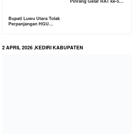
Pinrang Gelar RAT ke-5…
Bupati Luwu Utara Tolak
Perpanjangan HGU…
2 APRIL 2026 ,KEDIRI KABUPATEN