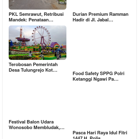
PKL Semrawut, Retribusi
Durian Premium Ramman
Mandek: Penataan…
Hadir di Jl. Jabal…
Terobosan Pemerintah
Desa Tulungrejo Kot…
Food Safety SPPG Polri
Ketanggi Ngawi Pa…
Festival Balon Udara
Wonosobo Membludak,…
Pasca Hari Raya Idul Fitri
1447 H, Polis…