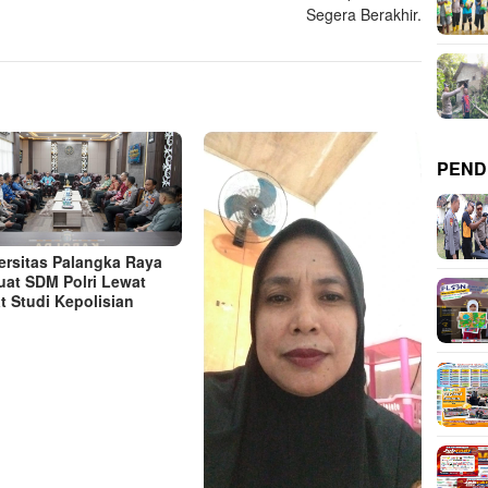
Segera Berakhir.
PEND
ersitas Palangka Raya
uat SDM Polri Lewat
t Studi Kepolisian