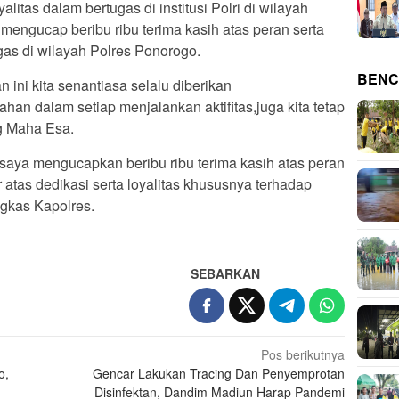
litas dalam bertugas di institusi Polri di wilayah
engucap beribu ribu terima kasih atas peran serta
ugas di wilayah Polres Ponorogo.
BENC
ini kita senantiasa selalu diberikan
an dalam setiap menjalankan aktifitas,juga kita tetap
g Maha Esa.
ri,saya mengucapkan beribu ribu terima kasih atas peran
 atas dedikasi serta loyalitas khususnya terhadap
ungkas Kapolres.
SEBARKAN
Pos berikutnya
o,
Gencar Lakukan Tracing Dan Penyemprotan
Disinfektan, Dandim Madiun Harap Pandemi