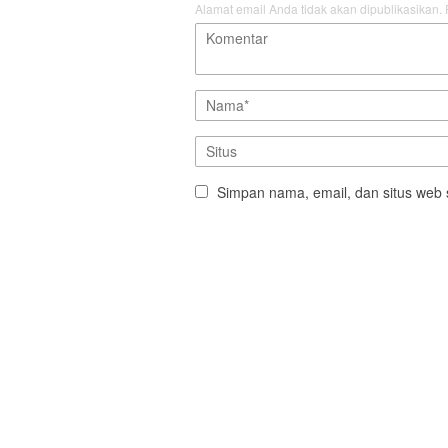
Alamat email Anda tidak akan dipublikasikan.
Simpan nama, email, dan situs web 