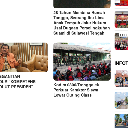
28 Tahun Membina Rumah
Tangga, Seorang Ibu Lima
Anak Tempuh Jalur Hukum
Usai Dugaan Perselingkuhan
Suami di Sulawesi Tengah
INFO
GGANTIAN
OLRI”KOMPETENSI
Kodim 0806/Trenggalek
OLUT PRESIDEN”
Perkuat Karakter Siswa
Lewat Outing Class