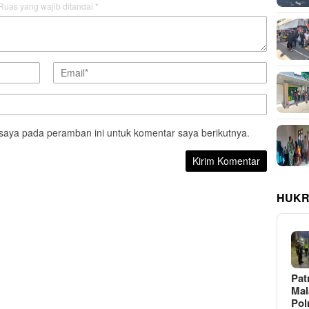
Ruas yang wajib ditandai
*
saya pada peramban ini untuk komentar saya berikutnya.
HUKR
Pat
Ma
Pol