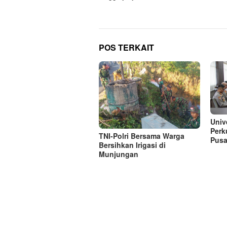
POS TERKAIT
Univ
Perk
TNI-Polri Bersama Warga
Pusa
Bersihkan Irigasi di
Munjungan