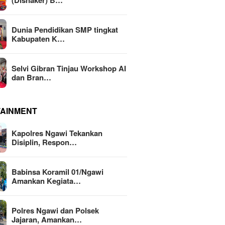
(Disnaker) B…
Dunia Pendidikan SMP tingkat
Kabupaten K…
Selvi Gibran Tinjau Workshop AI
dan Bran…
TAINMENT
Kapolres Ngawi Tekankan
Disiplin, Respon…
Babinsa Koramil 01/Ngawi
Amankan Kegiata…
Polres Ngawi dan Polsek
Jajaran, Amankan…