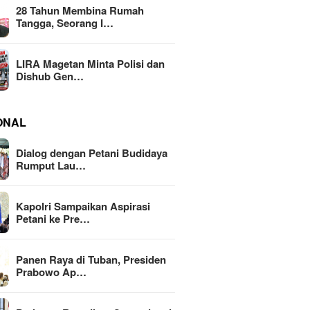
28 Tahun Membina Rumah
Tangga, Seorang I…
LIRA Magetan Minta Polisi dan
Dishub Gen…
ONAL
Dialog dengan Petani Budidaya
Rumput Lau…
Kapolri Sampaikan Aspirasi
Petani ke Pre…
Panen Raya di Tuban, Presiden
Prabowo Ap…