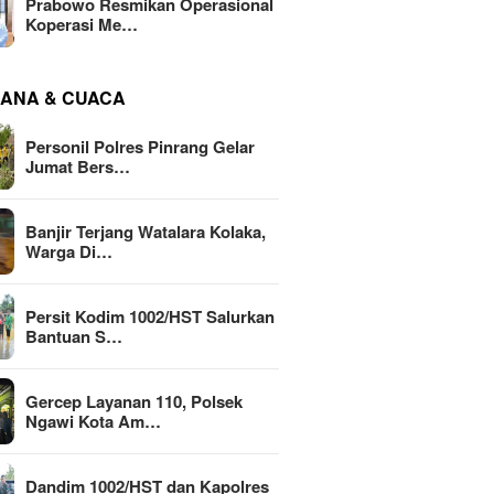
Prabowo Resmikan Operasional
Koperasi Me…
ANA & CUACA
Personil Polres Pinrang Gelar
Jumat Bers…
Banjir Terjang Watalara Kolaka,
Warga Di…
Persit Kodim 1002/HST Salurkan
Bantuan S…
Gercep Layanan 110, Polsek
Ngawi Kota Am…
Dandim 1002/HST dan Kapolres