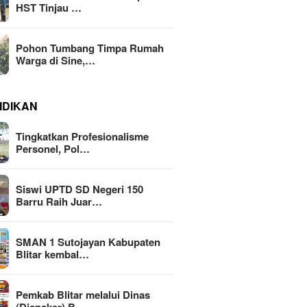
HST Tinjau …
Pohon Tumbang Timpa Rumah
Warga di Sine,…
IDIKAN
Tingkatkan Profesionalisme
Personel, Pol…
Siswi UPTD SD Negeri 150
Barru Raih Juar…
SMAN 1 Sutojayan Kabupaten
Blitar kembal…
Pemkab Blitar melalui Dinas