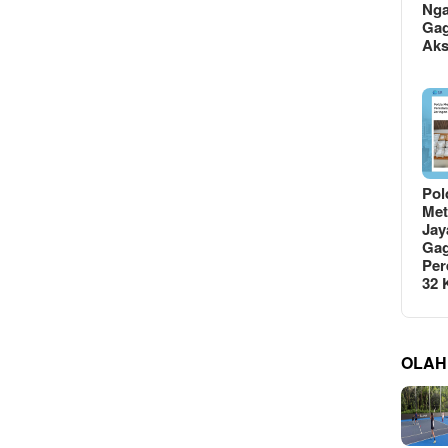
Ng
Gag
Ak
Pol
Met
Jay
Gag
Per
32
OLAH