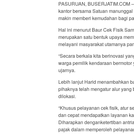
PASURUAN, BUSERJATIM.COM – Seol
kantor bersama Satuan manunggal
makin memberi kemudahan bagi par
Hal ini menurut Baur Cek Fisik Sa
merupakan satu bentuk upaya mem
melayani masyarakat utamanya para
“Secara berkala kita berinovasi ya
warga pemilik kendaraan bermotor
ujarnya.
Lebih lanjut Harid menambahkan 
pihaknya telah mengatur alur yang 
dilokasi.
“Khusus pelayanan cek fisik, atur 
dan cepat mendapatkan layanan kar
Diharapkan denganketertiban antria
pajak dalam memperoleh pelayanan