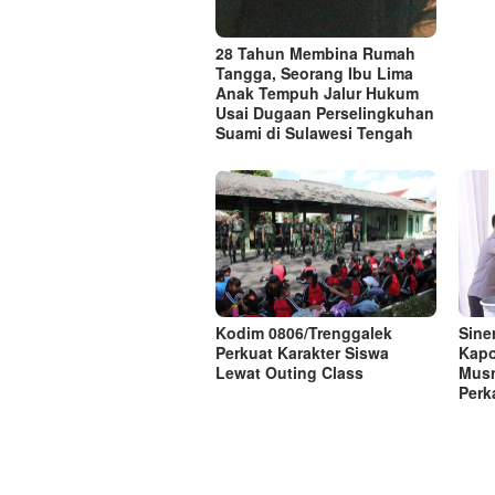
28 Tahun Membina Rumah
Tangga, Seorang Ibu Lima
Anak Tempuh Jalur Hukum
Usai Dugaan Perselingkuhan
Suami di Sulawesi Tengah
Kodim 0806/Trenggalek
Sine
Perkuat Karakter Siswa
Kapo
Lewat Outing Class
Musn
Perk