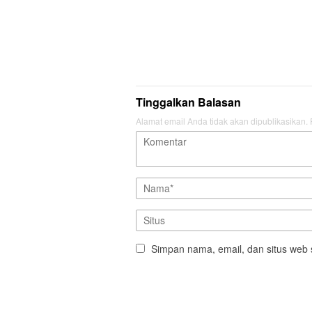
Tinggalkan Balasan
Alamat email Anda tidak akan dipublikasikan.
Simpan nama, email, dan situs web 