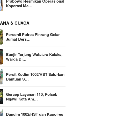
Prabowo Resmikan Operasional
Koperasi Me…
ANA & CUACA
Personil Polres Pinrang Gelar
Jumat Bers…
Banjir Terjang Watalara Kolaka,
Warga Di…
Persit Kodim 1002/HST Salurkan
Bantuan S…
Gercep Layanan 110, Polsek
Ngawi Kota Am…
Dandim 1002/HST dan Kapolres