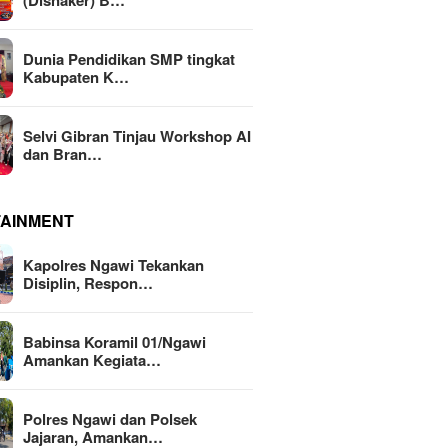
(Disnaker) B…
Dunia Pendidikan SMP tingkat
Kabupaten K…
Selvi Gibran Tinjau Workshop AI
dan Bran…
TAINMENT
Kapolres Ngawi Tekankan
Disiplin, Respon…
Babinsa Koramil 01/Ngawi
Amankan Kegiata…
Polres Ngawi dan Polsek
Jajaran, Amankan…