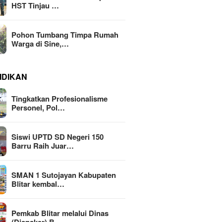
HST Tinjau …
Pohon Tumbang Timpa Rumah
Warga di Sine,…
IDIKAN
Tingkatkan Profesionalisme
Personel, Pol…
Siswi UPTD SD Negeri 150
Barru Raih Juar…
SMAN 1 Sutojayan Kabupaten
Blitar kembal…
Pemkab Blitar melalui Dinas