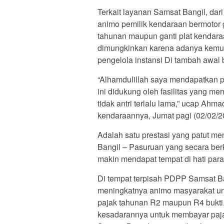
Terkait layanan Samsat Bangil, dar
animo pemilik kendaraan bermotor
tahunan maupun ganti plat kendaraa
dimungkinkan karena adanya kemud
pengelola instansi Di tambah awal 
“Alhamdulillah saya mendapatkan 
ini didukung oleh fasilitas yang 
tidak antri terlalu lama,” ucap Ah
kendaraannya, Jumat pagi (02/02/2
Adalah satu prestasi yang patut me
Bangil – Pasuruan yang secara be
makin mendapat tempat di hati para
Di tempat terpisah PDPP Samsat 
meningkatnya animo masyarakat un
pajak tahunan R2 maupun R4 bukti
kesadarannya untuk membayar paj