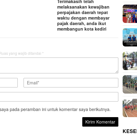
Terimakasih telah
melaksanakan kewajiban
perpajakan daerah tepat
waktu dengan membayar
pajak daerah, anda ikut
membangun kota kediri
Ruas yang wajib ditandai
*
saya pada peramban ini untuk komentar saya berikutnya.
KESE