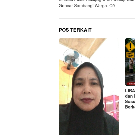
Gencar Sambangi Warga. C9
POS TERKAIT
LIRA
dan 
Sosi
Berk