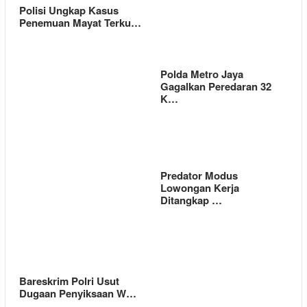
Polisi Ungkap Kasus
Penemuan Mayat Terku…
Polda Metro Jaya
Gagalkan Peredaran 32
K…
Predator Modus
Lowongan Kerja
Ditangkap …
Bareskrim Polri Usut
Dugaan Penyiksaan W…