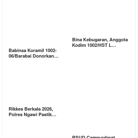
Bina Kebugaran, Anggota
Kodim 1002/HST L…
Babinsa Koramil 1002-
06/Barabai Donorkan…
Rikkes Berkala 2026,
Polres Ngawi Pastik…
RSUD Campurdarat