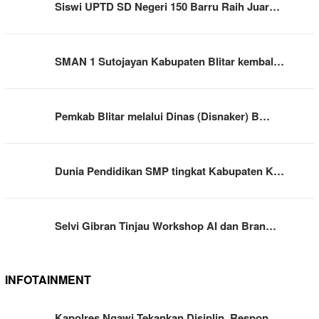
Siswi UPTD SD Negeri 150 Barru Raih Juar…
SMAN 1 Sutojayan Kabupaten Blitar kembal…
Pemkab Blitar melalui Dinas (Disnaker) B…
Dunia Pendidikan SMP tingkat Kabupaten K…
Selvi Gibran Tinjau Workshop AI dan Bran…
INFOTAINMENT
Kapolres Ngawi Tekankan Disiplin, Respon…