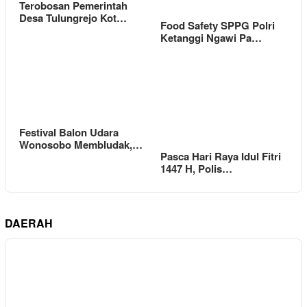
Terobosan Pemerintah
Desa Tulungrejo Kot…
Food Safety SPPG Polri
Ketanggi Ngawi Pa…
Festival Balon Udara
Wonosobo Membludak,…
Pasca Hari Raya Idul Fitri
1447 H, Polis…
DAERAH