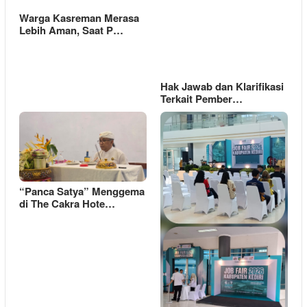
Warga Kasreman Merasa
Lebih Aman, Saat P…
Hak Jawab dan Klarifikasi
Terkait Pember…
“Panca Satya” Menggema
di The Cakra Hote…