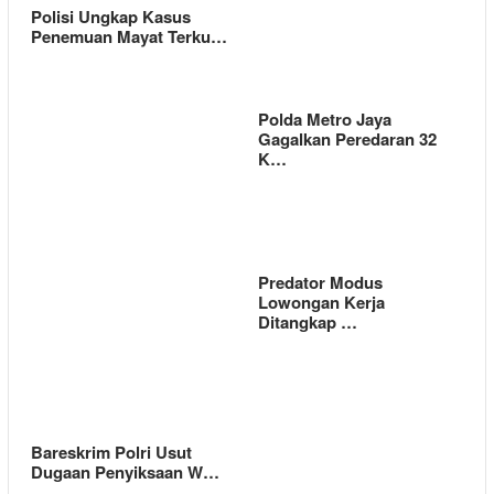
Polisi Ungkap Kasus
Penemuan Mayat Terku…
Polda Metro Jaya
Gagalkan Peredaran 32
K…
Predator Modus
Lowongan Kerja
Ditangkap …
Bareskrim Polri Usut
Dugaan Penyiksaan W…