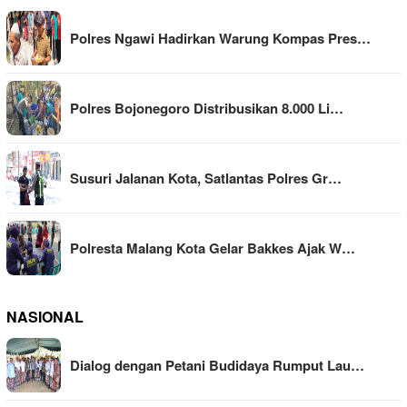
Polres Ngawi Hadirkan Warung Kompas Pres…
Polres Bojonegoro Distribusikan 8.000 Li…
Susuri Jalanan Kota, Satlantas Polres Gr…
Polresta Malang Kota Gelar Bakkes Ajak W…
NASIONAL
Dialog dengan Petani Budidaya Rumput Lau…