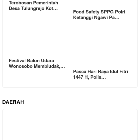
Terobosan Pemerintah
Desa Tulungrejo Kot…
Food Safety SPPG Polri
Ketanggi Ngawi Pa…
Festival Balon Udara
Wonosobo Membludak,…
Pasca Hari Raya Idul Fitri
1447 H, Polis…
DAERAH