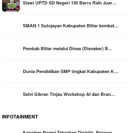
Siswi UPTD SD Negeri 150 Barru Raih Juar…
SMAN 1 Sutojayan Kabupaten Blitar kembal…
Pemkab Blitar melalui Dinas (Disnaker) B…
Dunia Pendidikan SMP tingkat Kabupaten K…
Selvi Gibran Tinjau Workshop AI dan Bran…
INFOTAINMENT
Kapolres Ngawi Tekankan Disiplin, Respon…