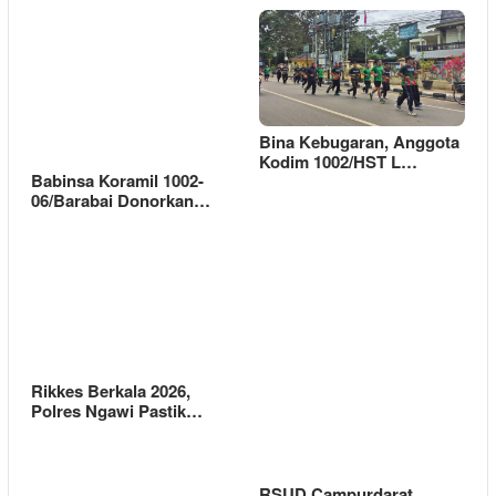
Bina Kebugaran, Anggota
Kodim 1002/HST L…
Babinsa Koramil 1002-
06/Barabai Donorkan…
Rikkes Berkala 2026,
Polres Ngawi Pastik…
RSUD Campurdarat