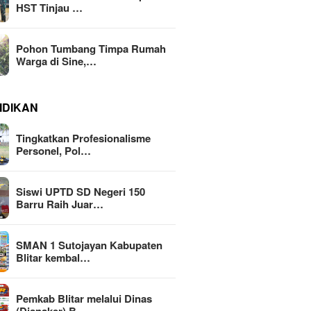
HST Tinjau …
Pohon Tumbang Timpa Rumah
Warga di Sine,…
IDIKAN
Tingkatkan Profesionalisme
Personel, Pol…
Siswi UPTD SD Negeri 150
Barru Raih Juar…
SMAN 1 Sutojayan Kabupaten
Blitar kembal…
Pemkab Blitar melalui Dinas