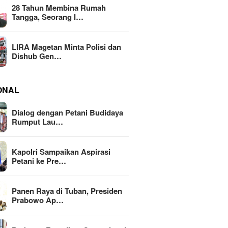
28 Tahun Membina Rumah
Tangga, Seorang I…
LIRA Magetan Minta Polisi dan
Dishub Gen…
ONAL
Dialog dengan Petani Budidaya
Rumput Lau…
Kapolri Sampaikan Aspirasi
Petani ke Pre…
Panen Raya di Tuban, Presiden
Prabowo Ap…