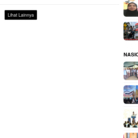
Lihat Lainnya
NASI