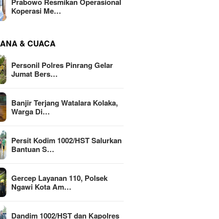
Prabowo Resmikan Operasional
Koperasi Me…
ANA & CUACA
Personil Polres Pinrang Gelar
Jumat Bers…
Banjir Terjang Watalara Kolaka,
Warga Di…
Persit Kodim 1002/HST Salurkan
Bantuan S…
Gercep Layanan 110, Polsek
Ngawi Kota Am…
Dandim 1002/HST dan Kapolres