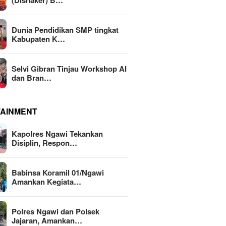
(Disnaker) B…
Dunia Pendidikan SMP tingkat
Kabupaten K…
Selvi Gibran Tinjau Workshop AI
dan Bran…
TAINMENT
Kapolres Ngawi Tekankan
Disiplin, Respon…
Babinsa Koramil 01/Ngawi
Amankan Kegiata…
Polres Ngawi dan Polsek
Jajaran, Amankan…