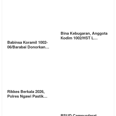
Bina Kebugaran, Anggota
Kodim 1002/HST L…
Babinsa Koramil 1002-
06/Barabai Donorkan…
Rikkes Berkala 2026,
Polres Ngawi Pastik…
RSUD Campurdarat