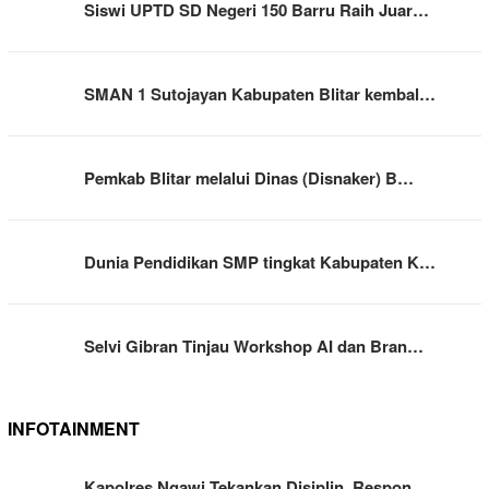
Siswi UPTD SD Negeri 150 Barru Raih Juar…
SMAN 1 Sutojayan Kabupaten Blitar kembal…
Pemkab Blitar melalui Dinas (Disnaker) B…
Dunia Pendidikan SMP tingkat Kabupaten K…
Selvi Gibran Tinjau Workshop AI dan Bran…
INFOTAINMENT
Kapolres Ngawi Tekankan Disiplin, Respon…