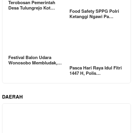
Terobosan Pemerintah
Desa Tulungrejo Kot…
Food Safety SPPG Polri
Ketanggi Ngawi Pa…
Festival Balon Udara
Wonosobo Membludak,…
Pasca Hari Raya Idul Fitri
1447 H, Polis…
DAERAH