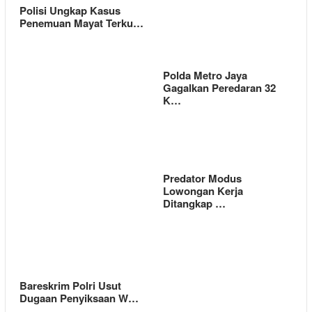
Polisi Ungkap Kasus
Penemuan Mayat Terku…
Polda Metro Jaya
Gagalkan Peredaran 32
K…
Predator Modus
Lowongan Kerja
Ditangkap …
Bareskrim Polri Usut
Dugaan Penyiksaan W…