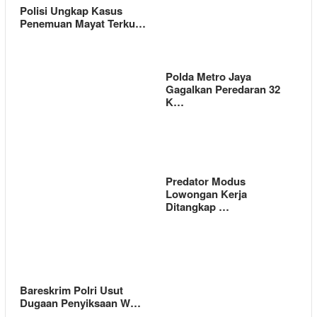
Polisi Ungkap Kasus
Penemuan Mayat Terku…
Polda Metro Jaya
Gagalkan Peredaran 32
K…
Predator Modus
Lowongan Kerja
Ditangkap …
Bareskrim Polri Usut
Dugaan Penyiksaan W…