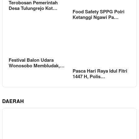
Terobosan Pemerintah
Desa Tulungrejo Kot…
Food Safety SPPG Polri
Ketanggi Ngawi Pa…
Festival Balon Udara
Wonosobo Membludak,…
Pasca Hari Raya Idul Fitri
1447 H, Polis…
DAERAH