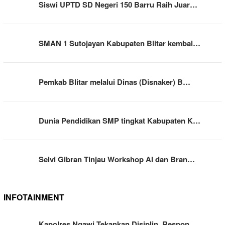
Siswi UPTD SD Negeri 150 Barru Raih Juar…
SMAN 1 Sutojayan Kabupaten Blitar kembal…
Pemkab Blitar melalui Dinas (Disnaker) B…
Dunia Pendidikan SMP tingkat Kabupaten K…
Selvi Gibran Tinjau Workshop AI dan Bran…
INFOTAINMENT
Kapolres Ngawi Tekankan Disiplin, Respon…