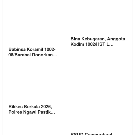
Bina Kebugaran, Anggota
Kodim 1002/HST L…
Babinsa Koramil 1002-
06/Barabai Donorkan…
Rikkes Berkala 2026,
Polres Ngawi Pastik…
RSUD Campurdarat