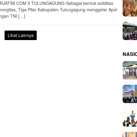
JATIM.COM II TULUNGAGUNG-Sebagai bentuk soliditas
inergitas, Tiga Pilar Kabupaten Tulungagung menggelar Apel
gan TNI […]
Lihat Lainnya
NASI