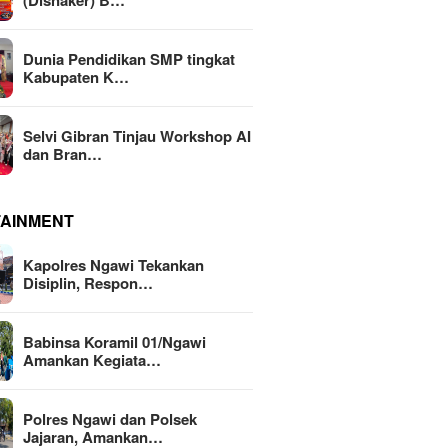
(Disnaker) B…
Dunia Pendidikan SMP tingkat
Kabupaten K…
Selvi Gibran Tinjau Workshop AI
dan Bran…
TAINMENT
Kapolres Ngawi Tekankan
Disiplin, Respon…
Babinsa Koramil 01/Ngawi
Amankan Kegiata…
Polres Ngawi dan Polsek
Jajaran, Amankan…