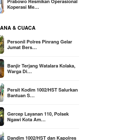
Prabowo Resmikan Operasional
Koperasi Me…
ANA & CUACA
Personil Polres Pinrang Gelar
Jumat Bers…
Banjir Terjang Watalara Kolaka,
Warga Di…
Persit Kodim 1002/HST Salurkan
Bantuan S…
Gercep Layanan 110, Polsek
Ngawi Kota Am…
Dandim 1002/HST dan Kapolres