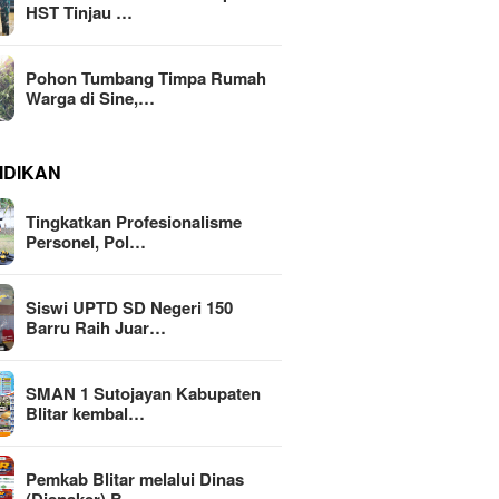
HST Tinjau …
Pohon Tumbang Timpa Rumah
Warga di Sine,…
IDIKAN
Tingkatkan Profesionalisme
Personel, Pol…
Siswi UPTD SD Negeri 150
Barru Raih Juar…
SMAN 1 Sutojayan Kabupaten
Blitar kembal…
Pemkab Blitar melalui Dinas