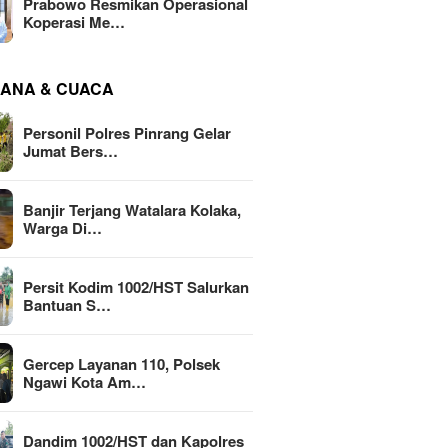
Prabowo Resmikan Operasional
Koperasi Me…
ANA & CUACA
Personil Polres Pinrang Gelar
Jumat Bers…
Banjir Terjang Watalara Kolaka,
Warga Di…
Persit Kodim 1002/HST Salurkan
Bantuan S…
Gercep Layanan 110, Polsek
Ngawi Kota Am…
Dandim 1002/HST dan Kapolres