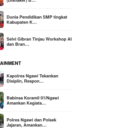
(Disnaker) B…
Dunia Pendidikan SMP tingkat
Kabupaten K…
Selvi Gibran Tinjau Workshop AI
dan Bran…
TAINMENT
Kapolres Ngawi Tekankan
Disiplin, Respon…
Babinsa Koramil 01/Ngawi
Amankan Kegiata…
Polres Ngawi dan Polsek
Jajaran, Amankan…