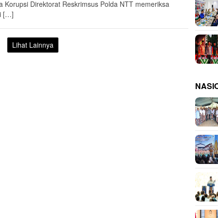
a Korupsi Direktorat Reskrimsus Polda NTT memeriksa
i […]
Lihat Lainnya
NASI