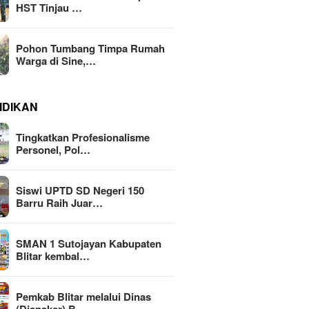
HST Tinjau …
Pohon Tumbang Timpa Rumah
Warga di Sine,…
IDIKAN
Tingkatkan Profesionalisme
Personel, Pol…
Siswi UPTD SD Negeri 150
Barru Raih Juar…
SMAN 1 Sutojayan Kabupaten
Blitar kembal…
Pemkab Blitar melalui Dinas