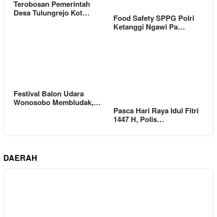
Terobosan Pemerintah
Desa Tulungrejo Kot…
Food Safety SPPG Polri
Ketanggi Ngawi Pa…
Festival Balon Udara
Wonosobo Membludak,…
Pasca Hari Raya Idul Fitri
1447 H, Polis…
DAERAH