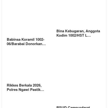
Bina Kebugaran, Anggota
Kodim 1002/HST L…
Babinsa Koramil 1002-
06/Barabai Donorkan…
Rikkes Berkala 2026,
Polres Ngawi Pastik…
RSUD Campurdarat