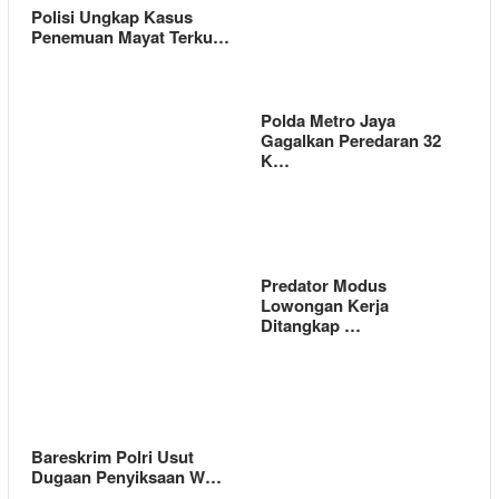
Polisi Ungkap Kasus
Penemuan Mayat Terku…
Polda Metro Jaya
Gagalkan Peredaran 32
K…
Predator Modus
Lowongan Kerja
Ditangkap …
Bareskrim Polri Usut
Dugaan Penyiksaan W…