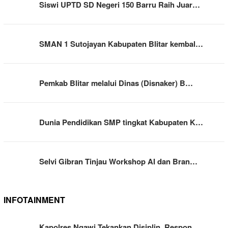
Siswi UPTD SD Negeri 150 Barru Raih Juar…
SMAN 1 Sutojayan Kabupaten Blitar kembal…
Pemkab Blitar melalui Dinas (Disnaker) B…
Dunia Pendidikan SMP tingkat Kabupaten K…
Selvi Gibran Tinjau Workshop AI dan Bran…
INFOTAINMENT
Kapolres Ngawi Tekankan Disiplin, Respon…