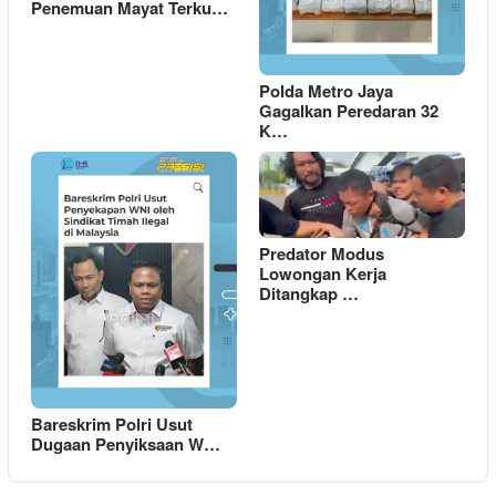
Penemuan Mayat Terku…
Polda Metro Jaya
Gagalkan Peredaran 32
K…
Predator Modus
Lowongan Kerja
Ditangkap …
Bareskrim Polri Usut
Dugaan Penyiksaan W…