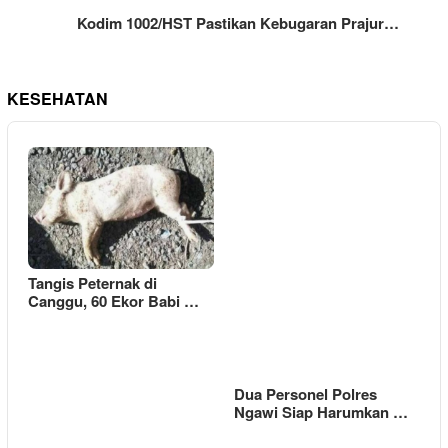
Kodim 1002/HST Pastikan Kebugaran Prajur…
KESEHATAN
Tangis Peternak di
Canggu, 60 Ekor Babi …
Dua Personel Polres
Ngawi Siap Harumkan …