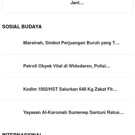
Jant…
SOSIAL BUDAYA
Marsinah, Simbol Perjuangan Buruh yang T…
Patroli Obyek Vital di Widodaren, Polisi…
Kodim 1002/HST Salurkan 648 Kg Zakat Fit…
Yayasan Al-Karomah Sumenep Santuni Ratus…
INTERNASIONAL