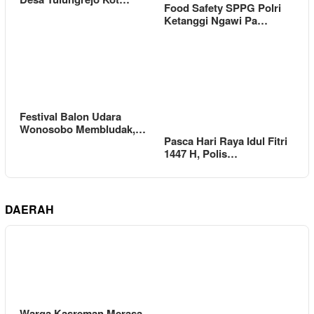
Food Safety SPPG Polri
Ketanggi Ngawi Pa…
Festival Balon Udara
Wonosobo Membludak,…
Pasca Hari Raya Idul Fitri
1447 H, Polis…
DAERAH
Warga Kasreman Merasa