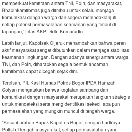
memperkuat kemitraan antara TNI, Polri, dan masyarakat.
Bhabinkamtibmas juga diimbau untuk selalu menjaga
komunikasi dengan warga dan segera menindaklanjuti
setiap potensi permasalahan keamanan yang timbul di
lapangan,” jelas AKP Didin Komarudin.
Lebih lanjut, Kapolsek Cijeruk menambahkan bahwa peran
aktif masyarakat sangat dibutuhkan dalam menjaga stabilitas
keamanan lingkungan. Dengan adanya sinergi antara warga,
TNI, dan Polri, diharapkan segala bentuk ancaman
kamtibmas dapat dicegah sejak dini.
Terpisah, Plt. Kasi Humas Polres Bogor IPDA Hamzah
Sofyan mengatakan bahwa kegiatan sambang dan
komunikasi dengan masyarakat merupakan langkah strategis
untuk mendeteksi serta mengidentifikasi sekecil apa pun
permasalahan yang mungkin muncul di tengah warga.
“Sesuai arahan Bapak Kapolres Bogor, dengan hadirnya
Polisi di tengah masyarakat, setiap permasalahan yang