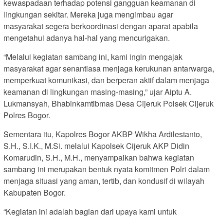
kewaspadaan terhadap potensi gangguan keamanan di
lingkungan sekitar. Mereka juga mengimbau agar
masyarakat segera berkoordinasi dengan aparat apabila
mengetahui adanya hal-hal yang mencurigakan.
“Melalui kegiatan sambang ini, kami ingin mengajak
masyarakat agar senantiasa menjaga kerukunan antarwarga,
memperkuat komunikasi, dan berperan aktif dalam menjaga
keamanan di lingkungan masing-masing,” ujar Aiptu A.
Lukmansyah, Bhabinkamtibmas Desa Cijeruk Polsek Cijeruk
Polres Bogor.
Sementara itu, Kapolres Bogor AKBP Wikha Ardilestanto,
S.H., S.I.K., M.Si. melalui Kapolsek Cijeruk AKP Didin
Komarudin, S.H., M.H., menyampaikan bahwa kegiatan
sambang ini merupakan bentuk nyata komitmen Polri dalam
menjaga situasi yang aman, tertib, dan kondusif di wilayah
Kabupaten Bogor.
“Kegiatan ini adalah bagian dari upaya kami untuk