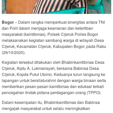
Bogor
– Dalam rangka memperkuat sinergitas antara TNI
dan Polri dalam menjaga keamanan dan ketertiban
masyarakat (kamtibmas), Polsek Cijeruk Polres Bogor
melaksanakan kegiatan sambang warga di wilayah Desa
Cijeruk, Kecamatan Cijeruk, Kabupaten Bogor, pada Rabu
(29/10/2025).
Kegiatan tersebut dilakukan oleh Bhabinkamtibmas Desa
Cijeruk, Aiptu A. Lukmansyah, bersama Babinsa Desa
Cijeruk, Kopda Putut Utomo. Keduanya turun langsung ke
lapangan untuk bersilaturahmi dengan warga binaan serta
memberikan pesan-pesan kamtibmas dan edukasi terkait
pencegahan tindak pidana perdagangan orang (TPPO).
Dalam kesempatan itu, Bhabinkamtibmas dan Babinsa
mengajak masyarakat untuk selalu meningkatkan