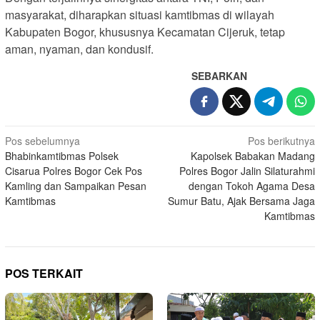
masyarakat, diharapkan situasi kamtibmas di wilayah
Kabupaten Bogor, khususnya Kecamatan Cijeruk, tetap
aman, nyaman, dan kondusif.
SEBARKAN
Navigasi
Pos sebelumnya
Pos berikutnya
Bhabinkamtibmas Polsek
Kapolsek Babakan Madang
pos
Cisarua Polres Bogor Cek Pos
Polres Bogor Jalin Silaturahmi
Kamling dan Sampaikan Pesan
dengan Tokoh Agama Desa
Kamtibmas
Sumur Batu, Ajak Bersama Jaga
Kamtibmas
POS TERKAIT