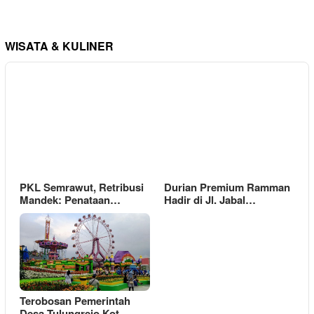
WISATA & KULINER
PKL Semrawut, Retribusi
Durian Premium Ramman
Mandek: Penataan…
Hadir di Jl. Jabal…
Terobosan Pemerintah
Desa Tulungrejo Kot…