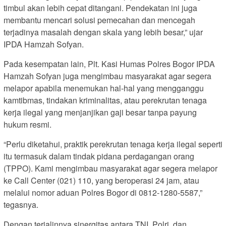
timbul akan lebih cepat ditangani. Pendekatan ini juga
membantu mencari solusi pemecahan dan mencegah
terjadinya masalah dengan skala yang lebih besar,” ujar
IPDA Hamzah Sofyan.
Pada kesempatan lain, Plt. Kasi Humas Polres Bogor IPDA
Hamzah Sofyan juga mengimbau masyarakat agar segera
melapor apabila menemukan hal-hal yang mengganggu
kamtibmas, tindakan kriminalitas, atau perekrutan tenaga
kerja ilegal yang menjanjikan gaji besar tanpa payung
hukum resmi.
“Perlu diketahui, praktik perekrutan tenaga kerja ilegal seperti
itu termasuk dalam tindak pidana perdagangan orang
(TPPO). Kami mengimbau masyarakat agar segera melapor
ke Call Center (021) 110, yang beroperasi 24 jam, atau
melalui nomor aduan Polres Bogor di 0812-1280-5587,”
tegasnya.
Dengan terjalinnya sinergitas antara TNI, Polri, dan