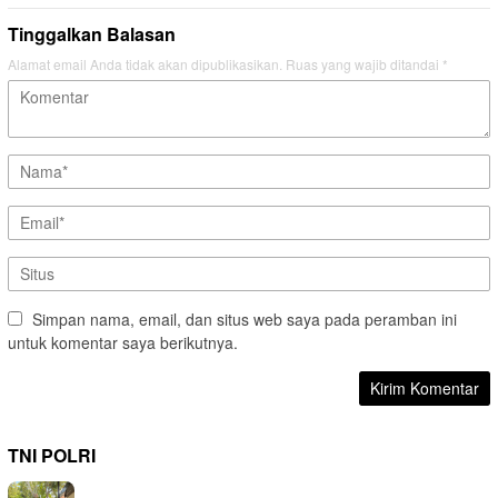
Tinggalkan Balasan
Alamat email Anda tidak akan dipublikasikan.
Ruas yang wajib ditandai
*
Simpan nama, email, dan situs web saya pada peramban ini
untuk komentar saya berikutnya.
TNI POLRI