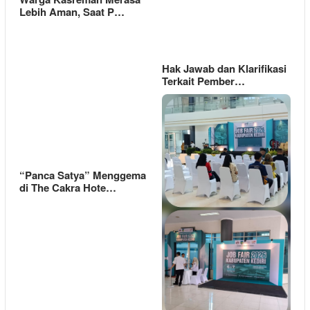
Lebih Aman, Saat P…
Hak Jawab dan Klarifikasi
Terkait Pember…
“Panca Satya” Menggema
di The Cakra Hote…