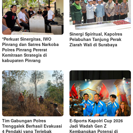
Sinergi Spiritual, Kapolres
*Perkuat Sinergitas, IWO
Pelabuhan Tanjung Perak
Pinrang dan Satres Narkoba
Ziarah Wali di Surabaya
Polres Pinrang Pererat
Kemitraan Strategis di
kabupaten Pinrang
Tim Gabungan Polres
E-Sports Kapolri Cup 2026
Trenggalek Berhasil Evakuasi
Jadi Wadah Gen Z
4 Pendaki yang Terjebak
Kembangkan Potensi di