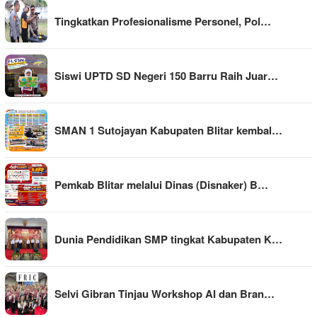
Tingkatkan Profesionalisme Personel, Pol…
Siswi UPTD SD Negeri 150 Barru Raih Juar…
SMAN 1 Sutojayan Kabupaten Blitar kembal…
Pemkab Blitar melalui Dinas (Disnaker) B…
Dunia Pendidikan SMP tingkat Kabupaten K…
Selvi Gibran Tinjau Workshop AI dan Bran…