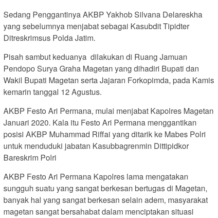
Sedang Penggantinya AKBP Yakhob Silvana Delareskha
yang sebelumnya menjabat sebagai Kasubdit Tipidter
Ditreskrimsus Polda Jatim.
Pisah sambut keduanya dilakukan di Ruang Jamuan
Pendopo Surya Graha Magetan yang dihadiri Bupati dan
Wakil Bupati Magetan serta Jajaran Forkopimda, pada Kamis
kemarin tanggal 12 Agustus.
AKBP Festo Ari Permana, mulai menjabat Kapolres Magetan
Januari 2020. Kala itu Festo Ari Permana menggantikan
posisi AKBP Muhammad Riffai yang ditarik ke Mabes Polri
untuk menduduki jabatan Kasubbagrenmin Dittipidkor
Bareskrim Polri
AKBP Festo Ari Permana Kapolres lama mengatakan
sungguh suatu yang sangat berkesan bertugas di Magetan,
banyak hal yang sangat berkesan selain adem, masyarakat
magetan sangat bersahabat dalam menciptakan situasi