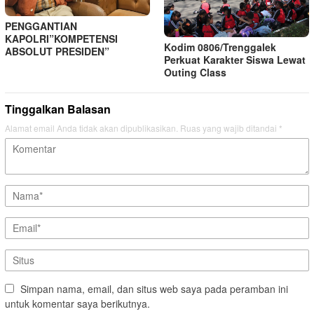
PENGGANTIAN
KAPOLRI”KOMPETENSI
Kodim 0806/Trenggalek
ABSOLUT PRESIDEN”
Perkuat Karakter Siswa Lewat
Outing Class
Tinggalkan Balasan
Alamat email Anda tidak akan dipublikasikan.
Ruas yang wajib ditandai
*
Simpan nama, email, dan situs web saya pada peramban ini
untuk komentar saya berikutnya.