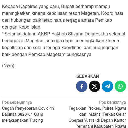
Kepada Kapolres yang baru, Bupati berharap mampu
meningkatkan kinerja kepolisian resort Magetan. Koordinasi
dan hubungan baik tetap harus terjaga antara Pemkab
dengan Kepolisian.
“ Selamat datang AKBP Yakhob Silvana Delareskha selamat
bertugas di Magetan, semoga dapat meningkatkan kinerja
kepolisian dan selalu terjaga koordinasi dan hubungngan
baik dengan Pemkab Magetan” pungkasnya
(Nwn)
SEBARKAN
Navigasi
Pos sebelumnya
Pos berikutnya
Cegah Penyebaran Covid-19
Tegakkan Prokes, Polres Ngawi
pos
Babinsa 0826-04 Galis
dan Instansi Terkait Gelar
melaksanakan Tracing
Operasi Yustisi di Depan Kantor
Perhutani Kabupaten Ngawi