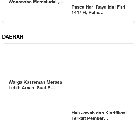
Wonosobo Membludak,…
Pasca Hari Raya Idul Fitri
1447 H, Polis…
DAERAH
Warga Kasreman Merasa
Lebih Aman, Saat P…
Hak Jawab dan Klarifikasi
Terkait Pember…