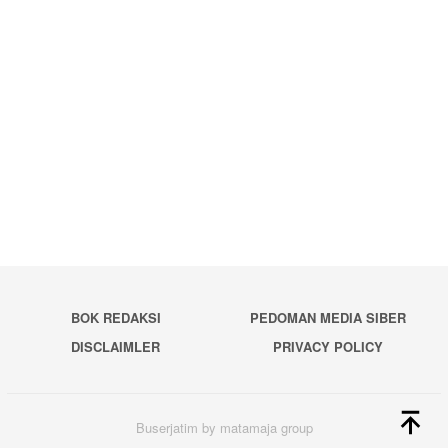
BOK REDAKSI
PEDOMAN MEDIA SIBER
DISCLAIMLER
PRIVACY POLICY
Buserjatim by matamaja group