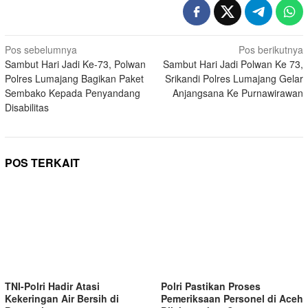
Navigasi
Pos sebelumnya
Pos berikutnya
Sambut Hari Jadi Ke-73, Polwan
Sambut Hari Jadi Polwan Ke 73,
pos
Polres Lumajang Bagikan Paket
Srikandi Polres Lumajang Gelar
Sembako Kepada Penyandang
Anjangsana Ke Purnawirawan
Disabilitas
POS TERKAIT
TNI-Polri Hadir Atasi
Polri Pastikan Proses
Kekeringan Air Bersih di
Pemeriksaan Personel di Aceh