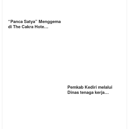
“Panca Satya” Menggema
di The Cakra Hote…
Pemkab Kediri melalui
Dinas tenaga kerja…