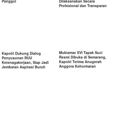
Panggul
Dilaksanakan Secara
Profesional dan Transparan
Muktamar XVI Tapak Suci
Kapolri Dukung Dialog
Resmi Dibuka di Semarang,
Penyusunan RUU
Kapolri Terima Anugerah
Ketenagakerjaan, Siap Jadi
Anggota Kehormatan
Jembatan Aspirasi Buruh