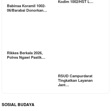
Kodim 1002/HST L…
Babinsa Koramil 1002-
06/Barabai Donorkan…
Rikkes Berkala 2026,
Polres Ngawi Pastik…
RSUD Campurdarat
Tingkatkan Layanan
Jant…
SOSIAL BUDAYA