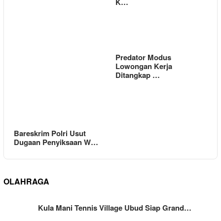
K…
Predator Modus
Lowongan Kerja
Ditangkap …
Bareskrim Polri Usut
Dugaan Penyiksaan W…
OLAHRAGA
Kula Mani Tennis Village Ubud Siap Grand…