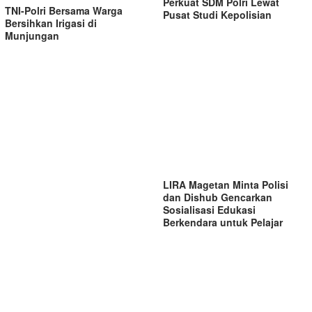
Perkuat SDM Polri Lewat
TNI-Polri Bersama Warga
Pusat Studi Kepolisian
Bersihkan Irigasi di
Munjungan
LIRA Magetan Minta Polisi
dan Dishub Gencarkan
Sosialisasi Edukasi
Berkendara untuk Pelajar