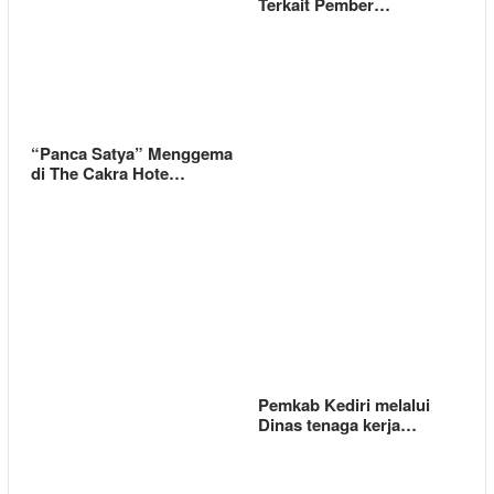
Terkait Pember…
“Panca Satya” Menggema
di The Cakra Hote…
Pemkab Kediri melalui
Dinas tenaga kerja…