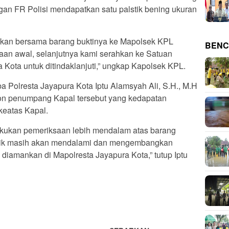
gan FR Polisi mendapatkan satu palstik bening ukuran
kan bersama barang buktinya ke Mapolsek KPL
BENC
aan awal, selanjutnya kami serahkan ke Satuan
Kota untuk ditindaklanjuti,” ungkap Kapolsek KPL.
a Polresta Jayapura Kota Iptu Alamsyah Ali, S.H., M.H
n penumpang Kapal tersebut yang kedapatan
eatas Kapal.
akukan pemeriksaan lebih mendalam atas barang
idik masih akan mendalami dan mengembangkan
diamankan di Mapolresta Jayapura Kota,” tutup Iptu