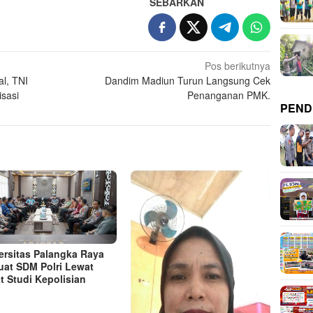
SEBARKAN
Pos berikutnya
l, TNI
Dandim Madiun Turun Langsung Cek
isasi
Penanganan PMK.
PEND
ersitas Palangka Raya
uat SDM Polri Lewat
t Studi Kepolisian