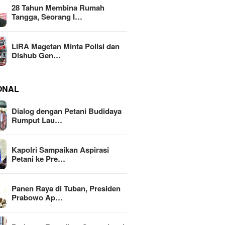
28 Tahun Membina Rumah
Tangga, Seorang I…
LIRA Magetan Minta Polisi dan
Dishub Gen…
ONAL
Dialog dengan Petani Budidaya
Rumput Lau…
Kapolri Sampaikan Aspirasi
Petani ke Pre…
Panen Raya di Tuban, Presiden
Prabowo Ap…