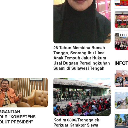
28 Tahun Membina Rumah
Tangga, Seorang Ibu Lima
Anak Tempuh Jalur Hukum
INFO
Usai Dugaan Perselingkuhan
Suami di Sulawesi Tengah
GGANTIAN
OLRI”KOMPETENSI
Kodim 0806/Trenggalek
OLUT PRESIDEN”
Perkuat Karakter Siswa