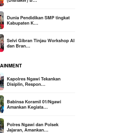
(Disnaker) B…
Dunia Pendidikan SMP tingkat
Kabupaten K…
Selvi Gibran Tinjau Workshop AI
dan Bran…
TAINMENT
Kapolres Ngawi Tekankan
Disiplin, Respon…
Babinsa Koramil 01/Ngawi
Amankan Kegiata…
Polres Ngawi dan Polsek
Jajaran, Amankan…