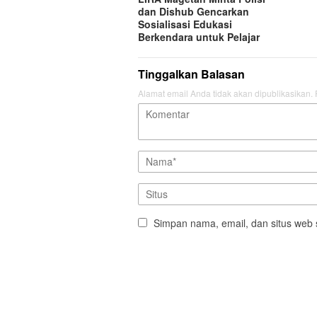
dan Dishub Gencarkan
Sosialisasi Edukasi
Berkendara untuk Pelajar
Tinggalkan Balasan
Alamat email Anda tidak akan dipublikasikan.
Simpan nama, email, dan situs web 