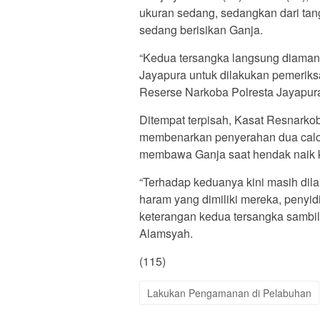
ukuran sedang, sedangkan dari tan
sedang berisikan Ganja.
“Kedua tersangka langsung diaman
Jayapura untuk dilakukan pemeriks
Reserse Narkoba Polresta Jayapura 
Ditempat terpisah, Kasat Resnarkob
membenarkan penyerahan dua calo
membawa Ganja saat hendak naik k
“Terhadap keduanya kini masih dil
haram yang dimiliki mereka, peny
keterangan kedua tersangka sambil 
Alamsyah.
(115)
Lakukan Pengamanan di Pelabuhan