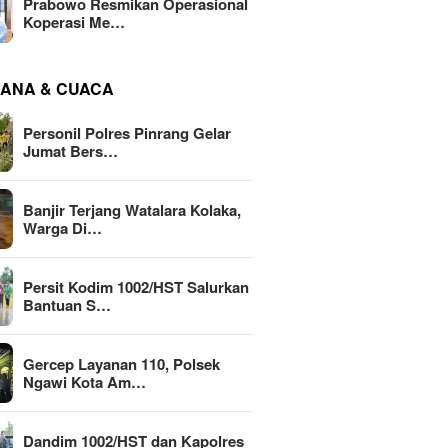
Prabowo Resmikan Operasional
Koperasi Me…
ANA & CUACA
Personil Polres Pinrang Gelar
Jumat Bers…
Banjir Terjang Watalara Kolaka,
Warga Di…
Persit Kodim 1002/HST Salurkan
Bantuan S…
Gercep Layanan 110, Polsek
Ngawi Kota Am…
Dandim 1002/HST dan Kapolres