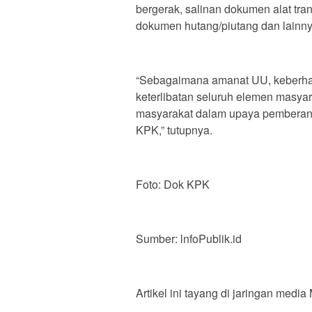
bergerak, salinan dokumen alat tran
dokumen hutang/piutang dan lainny
“Sebagaimana amanat UU, keberhasi
keterlibatan seluruh elemen masya
masyarakat dalam upaya pemberan
KPK,” tutupnya.
Foto: Dok KPK
Sumber: lnfoPublik.id
Artikel ini tayang di jaringan medi