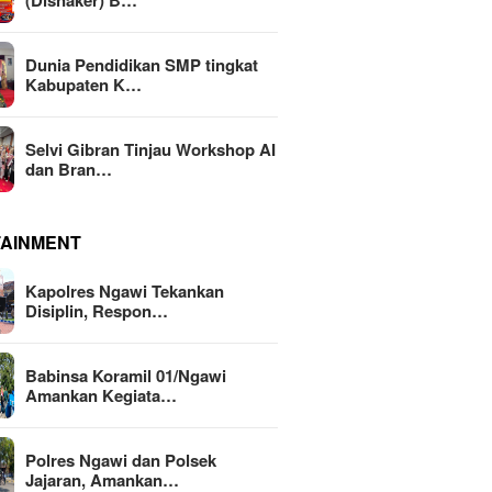
(Disnaker) B…
Dunia Pendidikan SMP tingkat
Kabupaten K…
Selvi Gibran Tinjau Workshop AI
dan Bran…
TAINMENT
Kapolres Ngawi Tekankan
Disiplin, Respon…
Babinsa Koramil 01/Ngawi
Amankan Kegiata…
Polres Ngawi dan Polsek
Jajaran, Amankan…