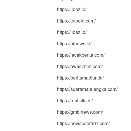
https://libaz.id/
https://tnipolri.com/
https://libaz.id/
https://ainews.id/
https://lacakberita.com/
https://awasjatim.com/
https://beritamadiun.id/
https://suaramajalengka.com/
https://realistis.id/
https://gmbinews.com/
https://newscobra07.com/