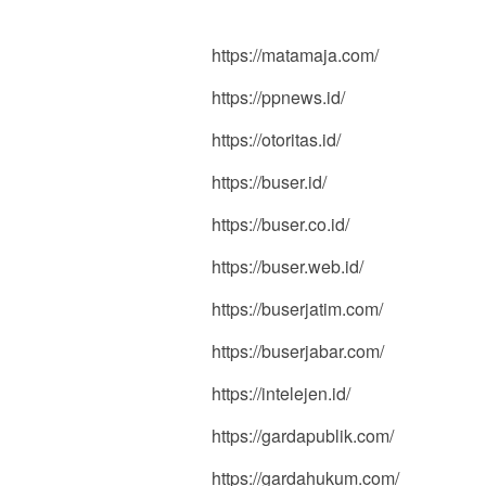
https://matamaja.com/
https://ppnews.id/
https://otoritas.id/
https://buser.id/
https://buser.co.id/
https://buser.web.id/
https://buserjatim.com/
https://buserjabar.com/
https://intelejen.id/
https://gardapublik.com/
https://gardahukum.com/