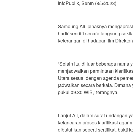
InfoPublik, Senin (8/5/2023).
Sambung Ali, pihaknya mengapres
hadir sendiri secara langsung seki
keterangan di hadapan tim Direkto
“Selain itu, di luar beberapa nama y
menjadwalkan permintaan klarifi
Utara sesuai dengan agenda pemeri
jadwalkan secara berkala. Dimana 
pukul 09.30 WIB,” terangnya.
Lanjut Ali, dalam surat undangan 
kelancaran proses klarifikasi ag
dibutuhkan seperti sertifikat, bukti