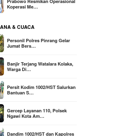
Prabowo Resmikan Operasional
Koperasi Me…
ANA & CUACA
Personil Polres Pinrang Gelar
Jumat Bers…
Banjir Terjang Watalara Kolaka,
Warga Di…
Persit Kodim 1002/HST Salurkan
Bantuan S…
Gercep Layanan 110, Polsek
Ngawi Kota Am…
Dandim 1002/HST dan Kapolres