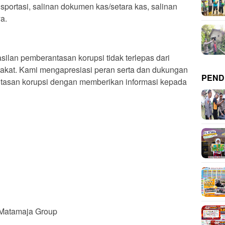
sportasi, salinan dokumen kas/setara kas, salinan
a.
lan pemberantasan korupsi tidak terlepas dari
rakat. Kami mengapresiasi peran serta dan dukungan
PEND
tasan korupsi dengan memberikan informasi kepada
a Matamaja Group