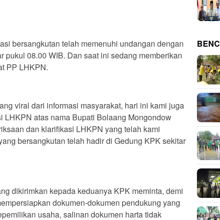
iasi bersangkutan telah memenuhi undangan dengan
BENC
tar pukul 08.00 WIB. Dan saat ini sedang memberikan
rat PP LHKPN.
ang viral dari informasi masyarakat, hari ini kami juga
kasi LHKPN atas nama Bupati Bolaang Mongondow
ksaan dan klarifikasi LHKPN yang telah kami
yang bersangkutan telah hadir di Gedung KPK sekitar
yang dikirimkan kepada keduanya KPK meminta, demi
ar mempersiapkan dokumen-dokumen pendukung yang
 kepemilikan usaha, salinan dokumen harta tidak