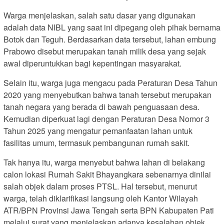
Warga menjelaskan, salah satu dasar yang digunakan
adalah data NIBL yang saat ini dipegang oleh pihak bernama
Botok dan Teguh. Berdasarkan data tersebut, lahan embung
Prabowo disebut merupakan tanah milik desa yang sejak
awal diperuntukkan bagi kepentingan masyarakat.
Selain itu, warga juga mengacu pada Peraturan Desa Tahun
2020 yang menyebutkan bahwa tanah tersebut merupakan
tanah negara yang berada di bawah penguasaan desa.
Kemudian diperkuat lagi dengan Peraturan Desa Nomor 3
Tahun 2025 yang mengatur pemanfaatan lahan untuk
fasilitas umum, termasuk pembangunan rumah sakit.
Tak hanya itu, warga menyebut bahwa lahan di belakang
calon lokasi Rumah Sakit Bhayangkara sebenarnya dinilai
salah objek dalam proses PTSL. Hal tersebut, menurut
warga, telah diklarifikasi langsung oleh Kantor Wilayah
ATR/BPN Provinsi Jawa Tengah serta BPN Kabupaten Pati
melalui surat yang menjelaskan adanya kesalahan objek