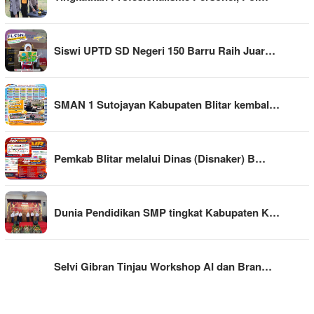
Siswi UPTD SD Negeri 150 Barru Raih Juar…
SMAN 1 Sutojayan Kabupaten Blitar kembal…
Pemkab Blitar melalui Dinas (Disnaker) B…
Dunia Pendidikan SMP tingkat Kabupaten K…
Selvi Gibran Tinjau Workshop AI dan Bran…