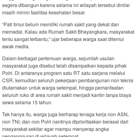
segera dibangun karena selama ini wilayah tersebut dinilai
masih minim fasilitas kesehatan besar.
“Pati timur belum memiliki rumah sakit yang dekat dan
memadai. Kalau ada Rumah Sakit Bhayangkara, masyarakat
tentu sangat terbantu,” ujar beberapa warga saat ditemui
awak media.
Dalam berbagai pertemuan warga, sejumlah usulan
masyarakat juga disebut telah disampaikan kepada pihak
Polri. Di antaranya program satu RT satu sarjana melalui
CSR, kemudian seluruh pekerjaan pembangunan non teknis
diutamakan untuk warga setempat, hingga pemanfaatan
seluruh ruko di area rumah sakit menjadi kantin tanpa biaya
sewa selama 15 tahun.
Tak hanya itu, warga juga berharap tenaga kerja non ASN,
non TNI, dan non Polri nantinya diprioritaskan berasal dari
masyarakat sekitar agar mampu menyerap angka
pengangguran di wilayah setempat.