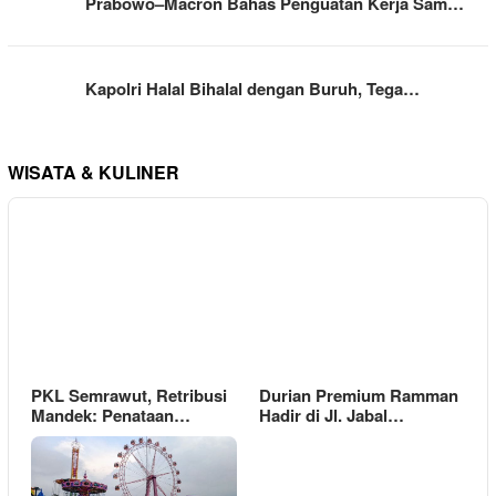
Prabowo–Macron Bahas Penguatan Kerja Sam…
Kapolri Halal Bihalal dengan Buruh, Tega…
WISATA & KULINER
PKL Semrawut, Retribusi
Durian Premium Ramman
Mandek: Penataan…
Hadir di Jl. Jabal…