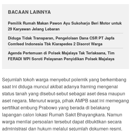
BACAAN LAINNYA
Pemilik Rumah Makan Pawon Ayu Sukoharjo Beri Motor untuk
29 Karyawan Jelang Lebaran
Diduga Tidak Transparan, Pengelolaan Dana CSR PT Japfa
Comfeed Indonesia Tbk Kiarapedes 2 Disorot Warga
Agenda Pertemuan di Polsek Majalaya Tak Terlaksana, Tim
FERADI WPI Soroti Pelayanan Penyidikan Polsek Majalaya
Sejumlah tokoh warga menyebut polemik yang berkembang
saat ini diduga muncul akibat adanya framing mengenai
status tanah yang disebut-sebut sebagai aset desa maupun
aset negara. Menurut warga, pihak AMPB saat ini memegang
sertifikat embung Prabowo yang berada di belakang
lapangan calon lokasi Rumah Sakit Bhayangkara. Namun
warga menilai persoalan tersebut dapat dibuktikan secara
administrasi dan hukum melalui sejumlah dokumen resmi.