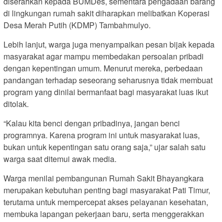
diserahkan kepada BUMDes, sementara pengadaan barang
di lingkungan rumah sakit diharapkan melibatkan Koperasi
Desa Merah Putih (KDMP) Tambahmulyo.
Lebih lanjut, warga juga menyampaikan pesan bijak kepada
masyarakat agar mampu membedakan persoalan pribadi
dengan kepentingan umum. Menurut mereka, perbedaan
pandangan terhadap seseorang seharusnya tidak membuat
program yang dinilai bermanfaat bagi masyarakat luas ikut
ditolak.
“Kalau kita benci dengan pribadinya, jangan benci
programnya. Karena program ini untuk masyarakat luas,
bukan untuk kepentingan satu orang saja,” ujar salah satu
warga saat ditemui awak media.
Warga menilai pembangunan Rumah Sakit Bhayangkara
merupakan kebutuhan penting bagi masyarakat Pati Timur,
terutama untuk mempercepat akses pelayanan kesehatan,
membuka lapangan pekerjaan baru, serta menggerakkan