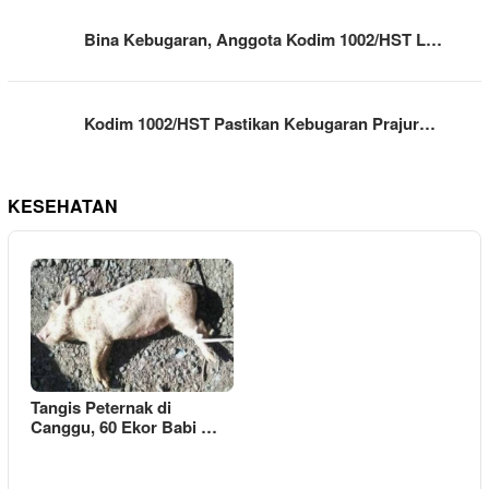
Bina Kebugaran, Anggota Kodim 1002/HST L…
Kodim 1002/HST Pastikan Kebugaran Prajur…
KESEHATAN
Tangis Peternak di
Canggu, 60 Ekor Babi …