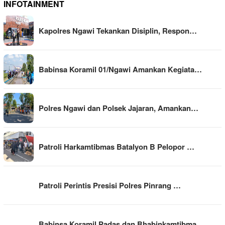
INFOTAINMENT
Kapolres Ngawi Tekankan Disiplin, Respon…
Babinsa Koramil 01/Ngawi Amankan Kegiata…
Polres Ngawi dan Polsek Jajaran, Amankan…
Patroli Harkamtibmas Batalyon B Pelopor …
Patroli Perintis Presisi Polres Pinrang …
Babinsa Koramil Padas dan Bhabinkamtibma…