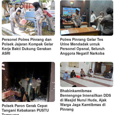
Personel Polres Pinrang dan
Polres Pinrang Gelar Tes
Polsek Jajaran Kompak Gelar
Urine Mendadak untuk
Kerja Bakti Dukung Gerakan
Personel Opsnal, Seluruh
ASRI
Anggota Negatif Narkoba
Bhabinkamtibmas
Bentengnge Intensifkan DDS
di Masjid Nurul Huda, Ajak
Warga Jaga Kamtibmas di
Polsek Paron Gerak Cepat
Pinrang
Tangani Kebakaran PUSTU
Tempuran