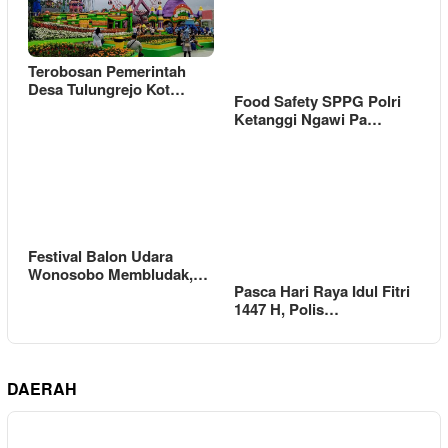
Terobosan Pemerintah
Desa Tulungrejo Kot…
Food Safety SPPG Polri
Ketanggi Ngawi Pa…
Festival Balon Udara
Wonosobo Membludak,…
Pasca Hari Raya Idul Fitri
1447 H, Polis…
DAERAH