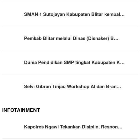
SMAN 1 Sutojayan Kabupaten Blitar kembal…
Pemkab Blitar melalui Dinas (Disnaker) B…
Dunia Pendidikan SMP tingkat Kabupaten K…
Selvi Gibran Tinjau Workshop AI dan Bran…
INFOTAINMENT
Kapolres Ngawi Tekankan Disiplin, Respon…