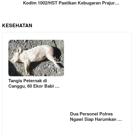
Kodim 1002/HST Pastikan Kebugaran Prajur…
KESEHATAN
Tangis Peternak di
Canggu, 60 Ekor Babi …
Dua Personel Polres
Ngawi Siap Harumkan …