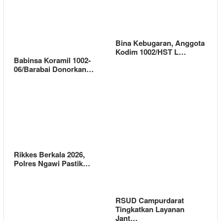
Bina Kebugaran, Anggota
Kodim 1002/HST L…
Babinsa Koramil 1002-
06/Barabai Donorkan…
Rikkes Berkala 2026,
Polres Ngawi Pastik…
RSUD Campurdarat
Tingkatkan Layanan
Jant…