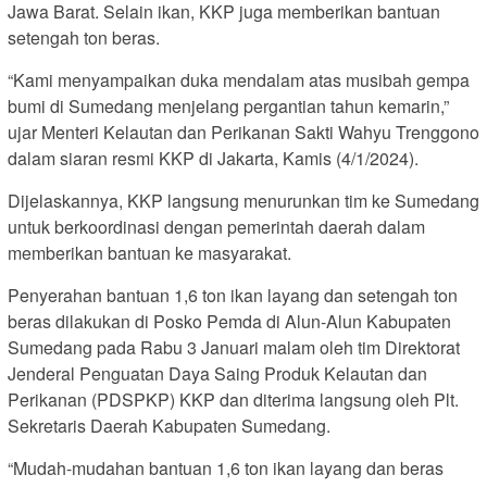
Jawa Barat. Selain ikan, KKP juga memberikan bantuan
setengah ton beras.
“Kami menyampaikan duka mendalam atas musibah gempa
bumi di Sumedang menjelang pergantian tahun kemarin,”
ujar Menteri Kelautan dan Perikanan Sakti Wahyu Trenggono
dalam siaran resmi KKP di Jakarta, Kamis (4/1/2024).
Dijelaskannya, KKP langsung menurunkan tim ke Sumedang
untuk berkoordinasi dengan pemerintah daerah dalam
memberikan bantuan ke masyarakat.
Penyerahan bantuan 1,6 ton ikan layang dan setengah ton
beras dilakukan di Posko Pemda di Alun-Alun Kabupaten
Sumedang pada Rabu 3 Januari malam oleh tim Direktorat
Jenderal Penguatan Daya Saing Produk Kelautan dan
Perikanan (PDSPKP) KKP dan diterima langsung oleh Plt.
Sekretaris Daerah Kabupaten Sumedang.
“Mudah-mudahan bantuan 1,6 ton ikan layang dan beras