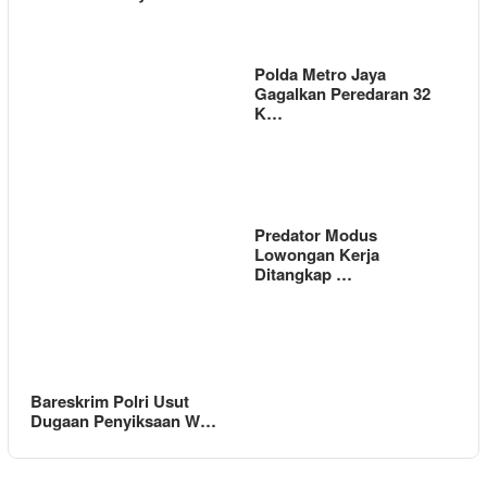
Polda Metro Jaya
Gagalkan Peredaran 32
K…
Predator Modus
Lowongan Kerja
Ditangkap …
Bareskrim Polri Usut
Dugaan Penyiksaan W…