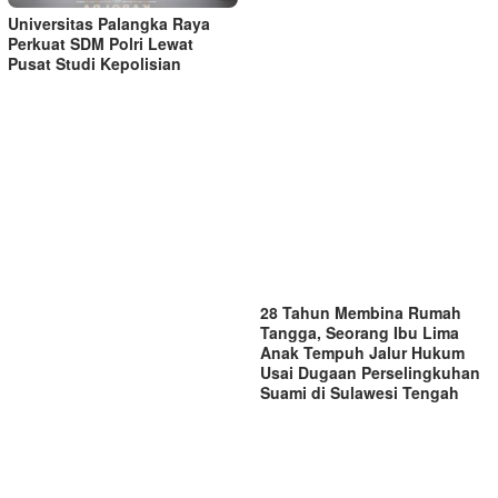
Universitas Palangka Raya
Perkuat SDM Polri Lewat
Pusat Studi Kepolisian
28 Tahun Membina Rumah
Tangga, Seorang Ibu Lima
Anak Tempuh Jalur Hukum
Usai Dugaan Perselingkuhan
Suami di Sulawesi Tengah