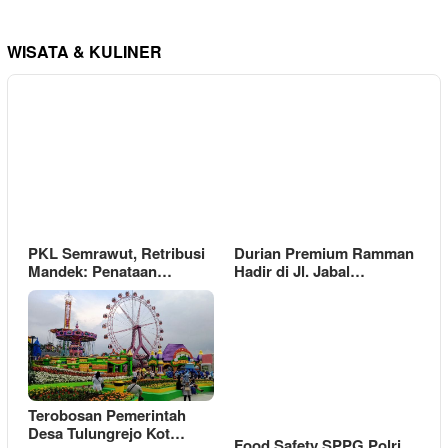
WISATA & KULINER
PKL Semrawut, Retribusi
Durian Premium Ramman
Mandek: Penataan…
Hadir di Jl. Jabal…
Terobosan Pemerintah
Desa Tulungrejo Kot…
Food Safety SPPG Polri