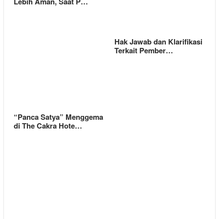
Lebih Aman, Saat P…
Hak Jawab dan Klarifikasi
Terkait Pember…
“Panca Satya” Menggema
di The Cakra Hote…