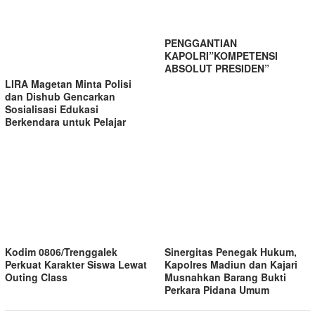
PENGGANTIAN
KAPOLRI”KOMPETENSI
ABSOLUT PRESIDEN”
LIRA Magetan Minta Polisi
dan Dishub Gencarkan
Sosialisasi Edukasi
Berkendara untuk Pelajar
Kodim 0806/Trenggalek
Sinergitas Penegak Hukum,
Perkuat Karakter Siswa Lewat
Kapolres Madiun dan Kajari
Outing Class
Musnahkan Barang Bukti
Perkara Pidana Umum