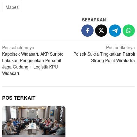
Mabes
SEBARKAN
Navigasi
Pos sebelumnya
Pos berikutnya
Kapolsek Widasari, AKP Suripto
Polsek Sukra Tingkatkan Patroli
pos
Lakukan Pengecekan Personil
Strong Point Wiralodra
Jaga Gudang 1 Logistik KPU
Widasari
POS TERKAIT