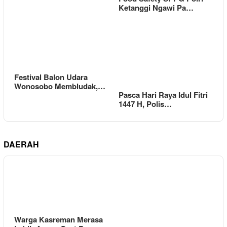
Ketanggi Ngawi Pa…
Festival Balon Udara
Wonosobo Membludak,…
Pasca Hari Raya Idul Fitri
1447 H, Polis…
DAERAH
Warga Kasreman Merasa