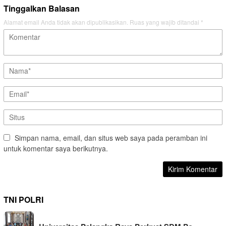
Tinggalkan Balasan
Alamat email Anda tidak akan dipublikasikan.
Ruas yang wajib ditandai
*
Simpan nama, email, dan situs web saya pada peramban ini
untuk komentar saya berikutnya.
TNI POLRI