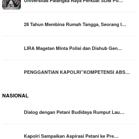
Universitas Palangka Raya Perkuat SDM Po…
28 Tahun Membina Rumah Tangga, Seorang I…
LIRA Magetan Minta Polisi dan Dishub Gen…
PENGGANTIAN KAPOLRI”KOMPETENSI ABS…
NASIONAL
Dialog dengan Petani Budidaya Rumput Lau…
Kapolri Sampaikan Aspirasi Petani ke Pre…