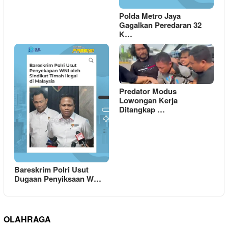
Polda Metro Jaya
Gagalkan Peredaran 32
K…
Predator Modus
Lowongan Kerja
Ditangkap …
Bareskrim Polri Usut
Dugaan Penyiksaan W…
OLAHRAGA