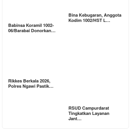
Bina Kebugaran, Anggota
Kodim 1002/HST L…
Babinsa Koramil 1002-
06/Barabai Donorkan…
Rikkes Berkala 2026,
Polres Ngawi Pastik…
RSUD Campurdarat
Tingkatkan Layanan
Jant…