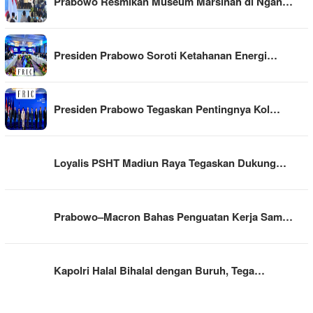
Prabowo Resmikan Museum Marsinah di Ngan…
Presiden Prabowo Soroti Ketahanan Energi…
Presiden Prabowo Tegaskan Pentingnya Kol…
Loyalis PSHT Madiun Raya Tegaskan Dukung…
Prabowo–Macron Bahas Penguatan Kerja Sam…
Kapolri Halal Bihalal dengan Buruh, Tega…