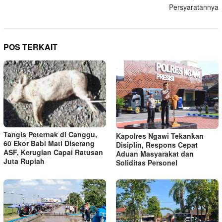
Persyaratannya
POS TERKAIT
Tangis Peternak di Canggu,
Kapolres Ngawi Tekankan
60 Ekor Babi Mati Diserang
Disiplin, Respons Cepat
ASF, Kerugian Capai Ratusan
Aduan Masyarakat dan
Juta Rupiah
Soliditas Personel