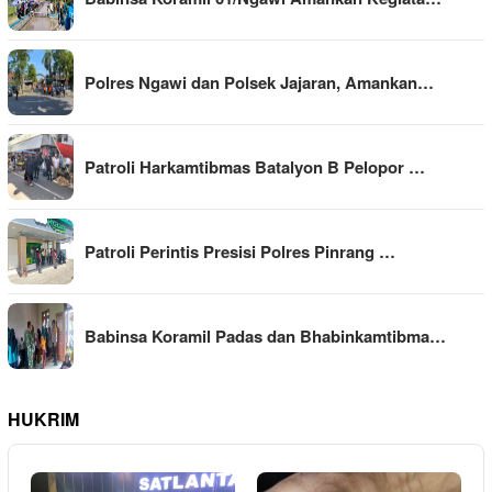
Polres Ngawi dan Polsek Jajaran, Amankan…
Patroli Harkamtibmas Batalyon B Pelopor …
Patroli Perintis Presisi Polres Pinrang …
Babinsa Koramil Padas dan Bhabinkamtibma…
HUKRIM