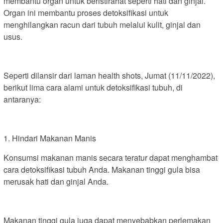
membantu organ untuk beristirahat seperti hati dan ginjal.
Organ ini membantu proses detoksifikasi untuk
menghilangkan racun dari tubuh melalui kulit, ginjal dan
usus.
Seperti dilansir dari laman health shots, Jumat (11/11/2022),
berikut lima cara alami untuk detoksifikasi tubuh, di
antaranya:
1. Hindari Makanan Manis
Konsumsi makanan manis secara teratur dapat menghambat
cara detoksifikasi tubuh Anda. Makanan tinggi gula bisa
merusak hati dan ginjal Anda.
Makanan tinggi gula juga dapat menyebabkan perlemakan