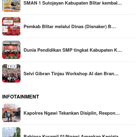
SMAN 1 Sutojayan Kabupaten Blitar kembal…
Pemkab Blitar melalui Dinas (Disnaker) B…
Dunia Pendidikan SMP tingkat Kabupaten K…
Selvi Gibran Tinjau Workshop AI dan Bran…
INFOTAINMENT
Kapolres Ngawi Tekankan Disiplin, Respon…
Babinsa Koramil 01/Ngawi Amankan Kegiata…