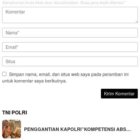
Alamat email Anda tidak akan dipublikasikan.
Ruas yang wajib ditandai
*
Simpan nama, email, dan situs web saya pada peramban ini
untuk komentar saya berikutnya.
TNI POLRI
PENGGANTIAN KAPOLRI”KOMPETENSI ABS…