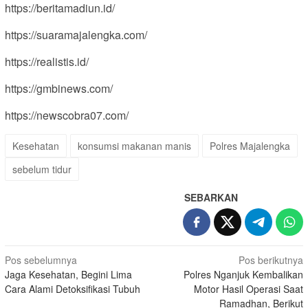
https://beritamadiun.id/
https://suaramajalengka.com/
https://realistis.id/
https://gmbinews.com/
https://newscobra07.com/
Kesehatan
konsumsi makanan manis
Polres Majalengka
sebelum tidur
SEBARKAN
Navigasi
Pos sebelumnya
Pos berikutnya
Jaga Kesehatan, Begini Lima
Polres Nganjuk Kembalikan
pos
Cara Alami Detoksifikasi Tubuh
Motor Hasil Operasi Saat
Ramadhan, Berikut