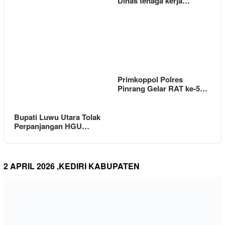
Dinas tenaga kerja…
Primkoppol Polres
Pinrang Gelar RAT ke-5…
Bupati Luwu Utara Tolak
Perpanjangan HGU…
2 APRIL 2026 ,KEDIRI KABUPATEN