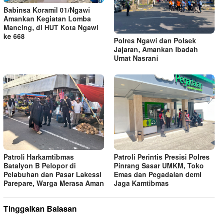
Babinsa Koramil 01/Ngawi
Amankan Kegiatan Lomba
Mancing, di HUT Kota Ngawi
ke 668
Polres Ngawi dan Polsek
Jajaran, Amankan Ibadah
Umat Nasrani
Patroli Harkamtibmas
Patroli Perintis Presisi Polres
Batalyon B Pelopor di
Pinrang Sasar UMKM, Toko
Pelabuhan dan Pasar Lakessi
Emas dan Pegadaian demi
Parepare, Warga Merasa Aman
Jaga Kamtibmas
Tinggalkan Balasan