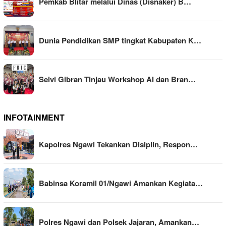
Pemkab Blitar melalui Dinas (Disnaker) B…
Dunia Pendidikan SMP tingkat Kabupaten K…
Selvi Gibran Tinjau Workshop AI dan Bran…
INFOTAINMENT
Kapolres Ngawi Tekankan Disiplin, Respon…
Babinsa Koramil 01/Ngawi Amankan Kegiata…
Polres Ngawi dan Polsek Jajaran, Amankan…