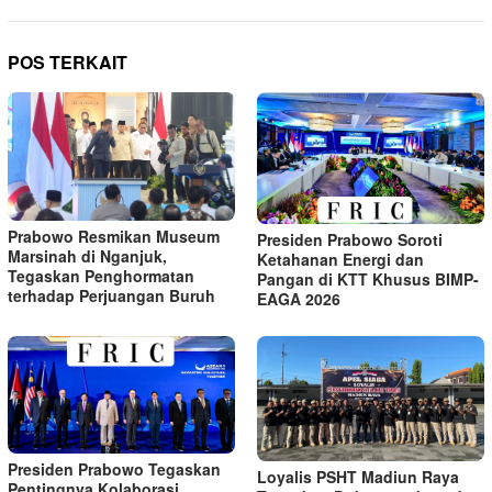
POS TERKAIT
Prabowo Resmikan Museum
Presiden Prabowo Soroti
Marsinah di Nganjuk,
Ketahanan Energi dan
Tegaskan Penghormatan
Pangan di KTT Khusus BIMP-
terhadap Perjuangan Buruh
EAGA 2026
Presiden Prabowo Tegaskan
Loyalis PSHT Madiun Raya
Pentingnya Kolaborasi