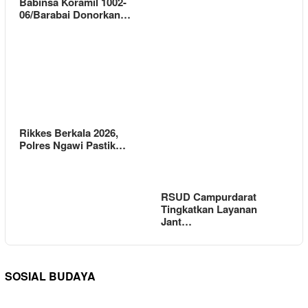
Babinsa Koramil 1002-
06/Barabai Donorkan…
Rikkes Berkala 2026,
Polres Ngawi Pastik…
RSUD Campurdarat
Tingkatkan Layanan
Jant…
SOSIAL BUDAYA