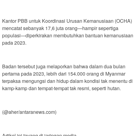
Kantor PBB untuk Koordinasi Urusan Kemanusiaan (OCHA)
mencatat sebanyak 17,6 juta orang—hampir sepertiga
populasi—diperkirakan membutuhkan bantuan kemanusiaan
pada 2023.
Badan tersebut juga melaporkan bahwa dalam dua bulan
pertama pada 2023, lebih dari 154.000 orang di Myanmar
terpaksa mengungsi dan hidup dalam kondisi tak menentu di
kamp-kamp dan tempat-tempat tak resmi, seperti hutan.
(@aher/antaranews.com)
Artikel ini tayang di jaringan media