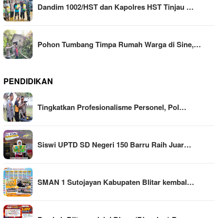
Dandim 1002/HST dan Kapolres HST Tinjau …
Pohon Tumbang Timpa Rumah Warga di Sine,…
PENDIDIKAN
Tingkatkan Profesionalisme Personel, Pol…
Siswi UPTD SD Negeri 150 Barru Raih Juar…
SMAN 1 Sutojayan Kabupaten Blitar kembal…