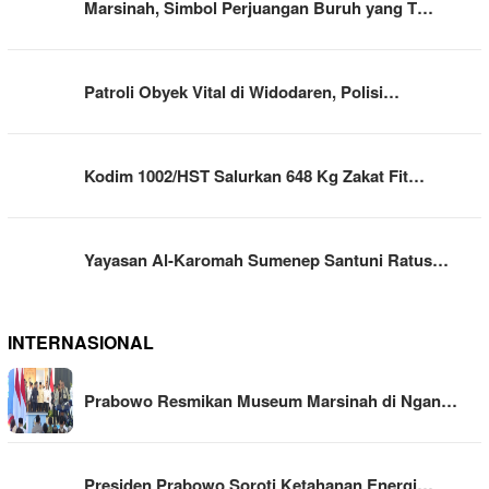
Marsinah, Simbol Perjuangan Buruh yang T…
Patroli Obyek Vital di Widodaren, Polisi…
Kodim 1002/HST Salurkan 648 Kg Zakat Fit…
Yayasan Al-Karomah Sumenep Santuni Ratus…
INTERNASIONAL
Prabowo Resmikan Museum Marsinah di Ngan…
Presiden Prabowo Soroti Ketahanan Energi…