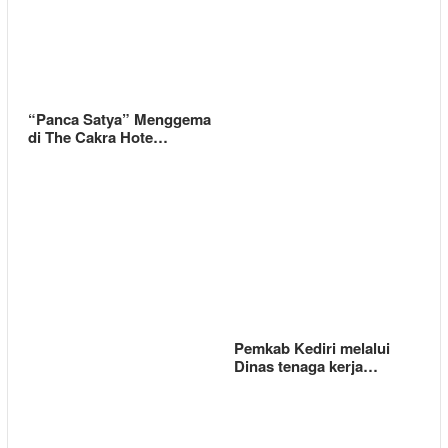
“Panca Satya” Menggema
di The Cakra Hote…
Pemkab Kediri melalui
Dinas tenaga kerja…