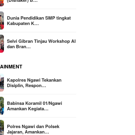
(Disnaker) B…
Dunia Pendidikan SMP tingkat
Kabupaten K…
Selvi Gibran Tinjau Workshop AI
dan Bran…
TAINMENT
Kapolres Ngawi Tekankan
Disiplin, Respon…
Babinsa Koramil 01/Ngawi
Amankan Kegiata…
Polres Ngawi dan Polsek
Jajaran, Amankan…