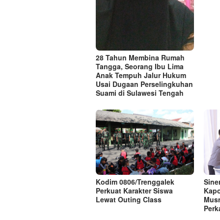
28 Tahun Membina Rumah
Tangga, Seorang Ibu Lima
Anak Tempuh Jalur Hukum
Usai Dugaan Perselingkuhan
Suami di Sulawesi Tengah
Kodim 0806/Trenggalek
Sine
Perkuat Karakter Siswa
Kapo
Lewat Outing Class
Musn
Perk