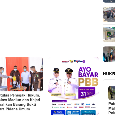
HUKR
rgitas Penegak Hukum,
lres Madiun dan Kajari
Pat
ahkan Barang Bukti
Ma
ara Pidana Umum
Pol