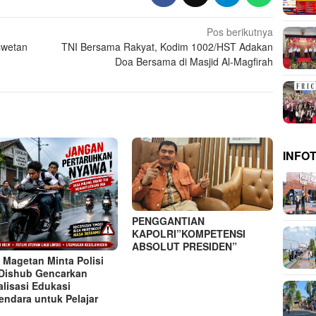
Pos berikutnya
swetan
TNI Bersama Rakyat, Kodim 1002/HST Adakan
Doa Bersama di Masjid Al-Magfirah
INFO
PENGGANTIAN
KAPOLRI”KOMPETENSI
ABSOLUT PRESIDEN”
 Magetan Minta Polisi
Dishub Gencarkan
alisasi Edukasi
endara untuk Pelajar