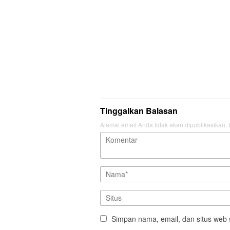
Tinggalkan Balasan
Alamat email Anda tidak akan dipublikasikan.
Simpan nama, email, dan situs web 