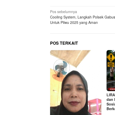
Navigasi
Pos sebelumnya
Cooling System, Langkah Polsek Gabu
pos
Untuk Pilwu 2025 yang Aman
POS TERKAIT
LIRA
dan 
Sosi
Berk