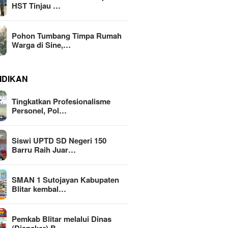
HST Tinjau …
Pohon Tumbang Timpa Rumah
Warga di Sine,…
IDIKAN
Tingkatkan Profesionalisme
Personel, Pol…
Siswi UPTD SD Negeri 150
Barru Raih Juar…
SMAN 1 Sutojayan Kabupaten
Blitar kembal…
Pemkab Blitar melalui Dinas