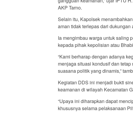
gangguan keamanan,” ujar IPTU H.
AKP Tarno.
Selain itu, Kapolsek menambahkan
aman tidak terlepas dari dukungan a
Ia mengimbau warga untuk saling p
kepada pihak kepolisian atau Bha
“Kami berharap dengan adanya keg
menjaga situasi kondusif dan teta
suasana politik yang dinamis,” tam
Kegiatan DDS ini menjadi bukti sine
keamanan di wilayah Kecamatan G
“Upaya ini diharapkan dapat menci
khususnya selama pelaksanaan Pilw