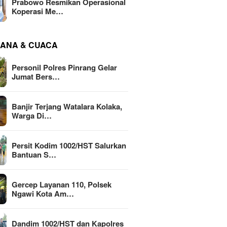
Prabowo Resmikan Operasional
Koperasi Me…
ANA & CUACA
Personil Polres Pinrang Gelar
Jumat Bers…
Banjir Terjang Watalara Kolaka,
Warga Di…
Persit Kodim 1002/HST Salurkan
Bantuan S…
Gercep Layanan 110, Polsek
Ngawi Kota Am…
Dandim 1002/HST dan Kapolres