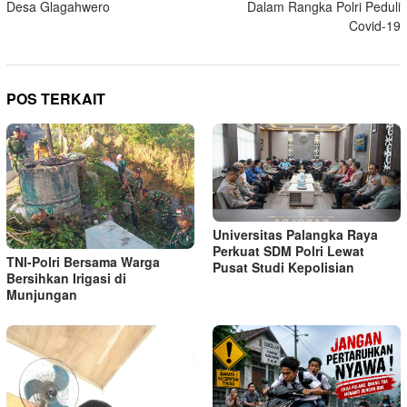
Desa Glagahwero
Dalam Rangka Polri Peduli
Covid-19
POS TERKAIT
Universitas Palangka Raya
Perkuat SDM Polri Lewat
TNI-Polri Bersama Warga
Pusat Studi Kepolisian
Bersihkan Irigasi di
Munjungan