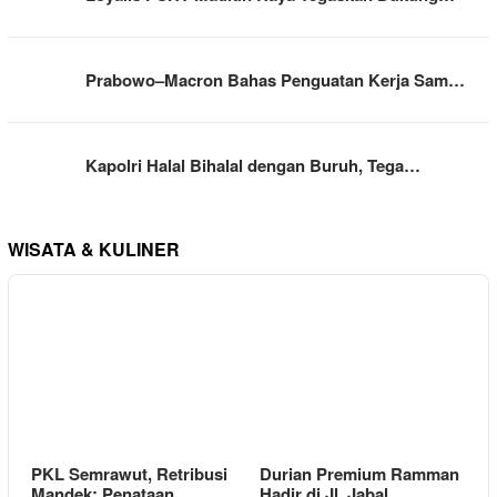
Prabowo–Macron Bahas Penguatan Kerja Sam…
Kapolri Halal Bihalal dengan Buruh, Tega…
WISATA & KULINER
PKL Semrawut, Retribusi
Durian Premium Ramman
Mandek: Penataan…
Hadir di Jl. Jabal…