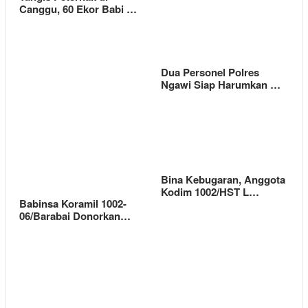
Canggu, 60 Ekor Babi …
Dua Personel Polres
Ngawi Siap Harumkan …
Bina Kebugaran, Anggota
Kodim 1002/HST L…
Babinsa Koramil 1002-
06/Barabai Donorkan…