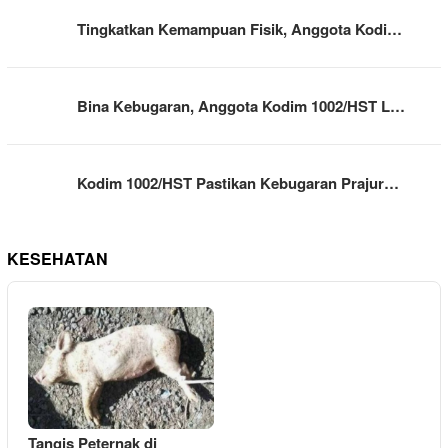
Tingkatkan Kemampuan Fisik, Anggota Kodi…
Bina Kebugaran, Anggota Kodim 1002/HST L…
Kodim 1002/HST Pastikan Kebugaran Prajur…
KESEHATAN
Tangis Peternak di