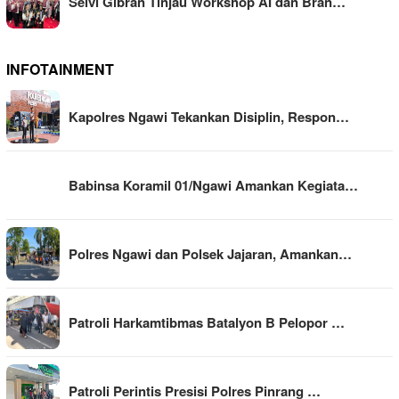
Selvi Gibran Tinjau Workshop AI dan Bran…
INFOTAINMENT
Kapolres Ngawi Tekankan Disiplin, Respon…
Babinsa Koramil 01/Ngawi Amankan Kegiata…
Polres Ngawi dan Polsek Jajaran, Amankan…
Patroli Harkamtibmas Batalyon B Pelopor …
Patroli Perintis Presisi Polres Pinrang …