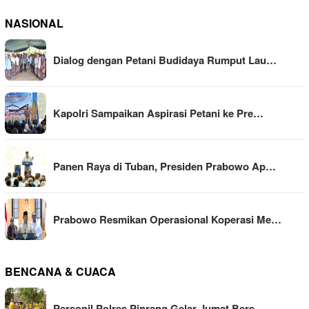
NASIONAL
Dialog dengan Petani Budidaya Rumput Lau…
Kapolri Sampaikan Aspirasi Petani ke Pre…
Panen Raya di Tuban, Presiden Prabowo Ap…
Prabowo Resmikan Operasional Koperasi Me…
BENCANA & CUACA
Personil Polres Pinrang Gelar Jumat Bers…