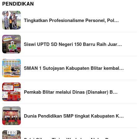
PENDIDIKAN
Tingkatkan Profesionalisme Personel, Pol…
Siswi UPTD SD Negeri 150 Barru Raih Juar…
SMAN 1 Sutojayan Kabupaten Blitar kembal…
Pemkab Blitar melalui Dinas (Disnaker) B…
Dunia Pendidikan SMP tingkat Kabupaten K…