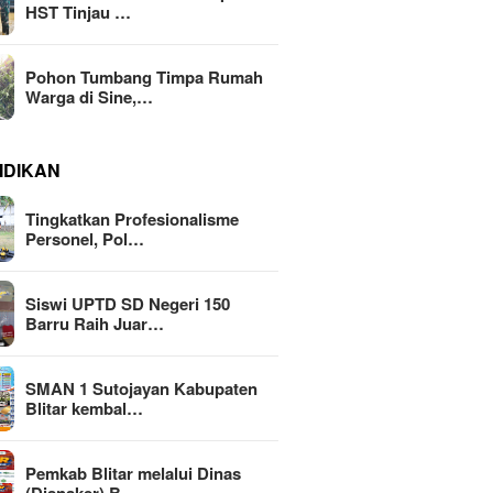
HST Tinjau …
Pohon Tumbang Timpa Rumah
Warga di Sine,…
IDIKAN
Tingkatkan Profesionalisme
Personel, Pol…
Siswi UPTD SD Negeri 150
Barru Raih Juar…
SMAN 1 Sutojayan Kabupaten
Blitar kembal…
Pemkab Blitar melalui Dinas