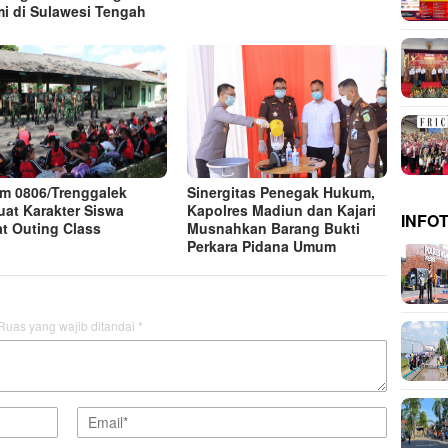
i di Sulawesi Tengah
m 0806/Trenggalek
Sinergitas Penegak Hukum,
uat Karakter Siswa
Kapolres Madiun dan Kajari
INFO
t Outing Class
Musnahkan Barang Bukti
Perkara Pidana Umum
Ruas yang wajib ditandai
*