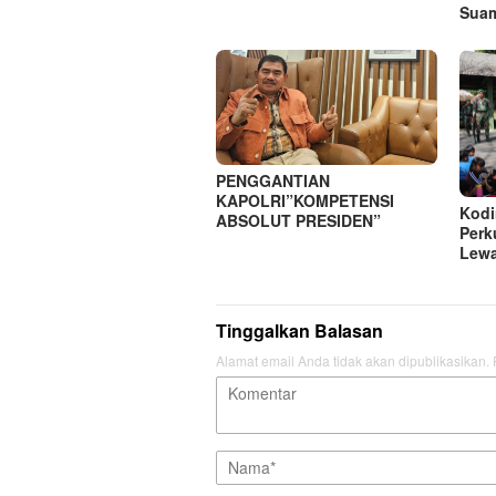
Suam
PENGGANTIAN
KAPOLRI”KOMPETENSI
Kodi
ABSOLUT PRESIDEN”
Perk
Lewa
Tinggalkan Balasan
Alamat email Anda tidak akan dipublikasikan.