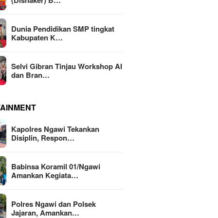
(Disnaker) B…
Dunia Pendidikan SMP tingkat
Kabupaten K…
Selvi Gibran Tinjau Workshop AI
dan Bran…
TAINMENT
Kapolres Ngawi Tekankan
Disiplin, Respon…
Babinsa Koramil 01/Ngawi
Amankan Kegiata…
Polres Ngawi dan Polsek
Jajaran, Amankan…