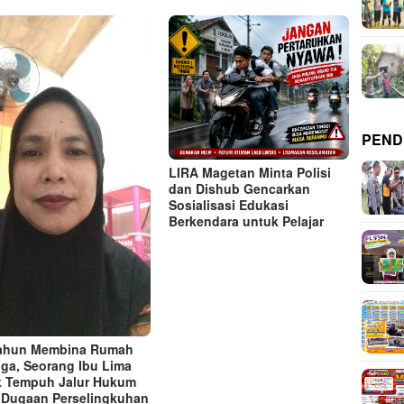
PEND
LIRA Magetan Minta Polisi
dan Dishub Gencarkan
Sosialisasi Edukasi
Berkendara untuk Pelajar
Tahun Membina Rumah
ga, Seorang Ibu Lima
 Tempuh Jalur Hukum
 Dugaan Perselingkuhan