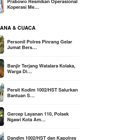
Prabowo Resmikan Operasional
Koperasi Me…
ANA & CUACA
Personil Polres Pinrang Gelar
Jumat Bers…
Banjir Terjang Watalara Kolaka,
Warga Di…
Persit Kodim 1002/HST Salurkan
Bantuan S…
Gercep Layanan 110, Polsek
Ngawi Kota Am…
Dandim 1002/HST dan Kapolres