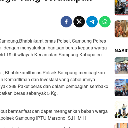
pung,Bhabinkamtibmas Polsek Sampung Polres
al dengan menyalurkan bantuan beras kepada warga
NASI
id-19 di wilayah Kecamatan Sampung Kabupaten
ebut, Bhabinkamtibmas Polsek Sampung membagikan
an Kemaritiman dan Investasi yang sebelumnya
anyak 269 Paket beras dan dalam pembagian sembako
patkan beras sebanyak 5 Kg.
sebut bermanfaat dan dapat meringankan beban warga
Kapolsek Sampung IPTU Marsono, S.H, M.H