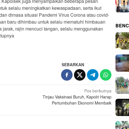
pa Kapolsek juga menyampaikan beberapa pesan
uk selalu meningkatkan kewaspadaan, serta ikut
dan dimasa situasi Pandemi Virus Corona atau covid-
aan baru dihimbau untuk selalu mematuhi himbauan
BENC
 jarak, rajin mencuci tangan, selalu menggunakan
utupnya
SEBARKAN
Pos berikutnya
Tinjau Vaksinasi Buruh, Kapolri Harap
Pertumbuhan Ekonomi Membaik