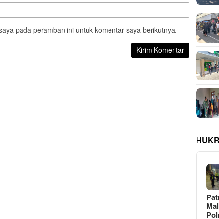
saya pada peramban ini untuk komentar saya berikutnya.
HUKR
Pat
Ma
Pol