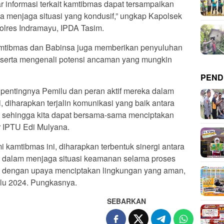
ar informasi terkait kamtibmas dapat tersampaikan
a menjaga situasi yang kondusif,” ungkap Kapolsek
lres Indramayu, IPDA Tasim.
amtibmas dan Babinsa juga memberikan penyuluhan
u, serta mengenali potensi ancaman yang mungkin
PEND
pentingnya Pemilu dan peran aktif mereka dalam
i, diharapkan terjalin komunikasi yang baik antara
 sehingga kita dapat bersama-sama menciptakan
r IPTU Edi Mulyana.
 kamtibmas ini, diharapkan terbentuk sinergi antara
 dalam menjaga situasi keamanan selama proses
an dengan upaya menciptakan lingkungan yang aman,
ilu 2024. Pungkasnya.
SEBARKAN