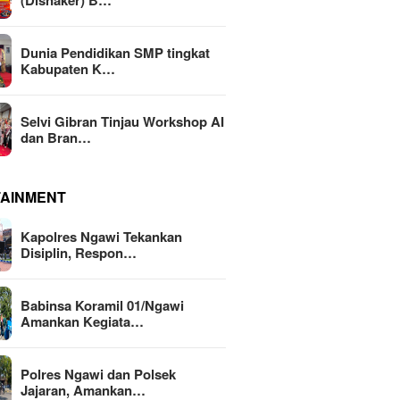
(Disnaker) B…
Dunia Pendidikan SMP tingkat
Kabupaten K…
Selvi Gibran Tinjau Workshop AI
dan Bran…
TAINMENT
Kapolres Ngawi Tekankan
Disiplin, Respon…
Babinsa Koramil 01/Ngawi
Amankan Kegiata…
Polres Ngawi dan Polsek
Jajaran, Amankan…