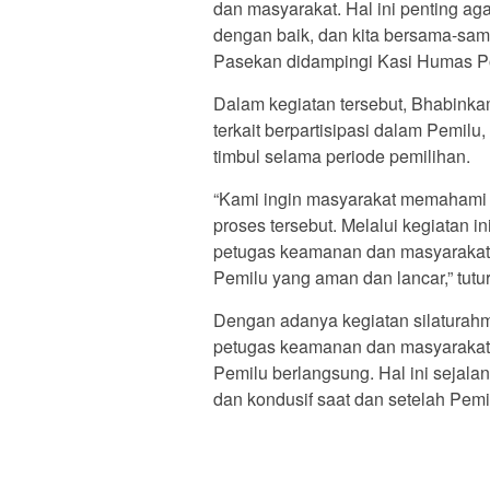
dan masyarakat. Hal ini penting ag
dengan baik, dan kita bersama-sam
Pasekan didampingi Kasi Humas Po
Dalam kegiatan tersebut, Bhabink
terkait berpartisipasi dalam Pemil
timbul selama periode pemilihan.
“Kami ingin masyarakat memahami 
proses tersebut. Melalui kegiatan in
petugas keamanan dan masyarakat
Pemilu yang aman dan lancar,” tutu
Dengan adanya kegiatan silaturahmi
petugas keamanan dan masyarakat
Pemilu berlangsung. Hal ini sejal
dan kondusif saat dan setelah Pem