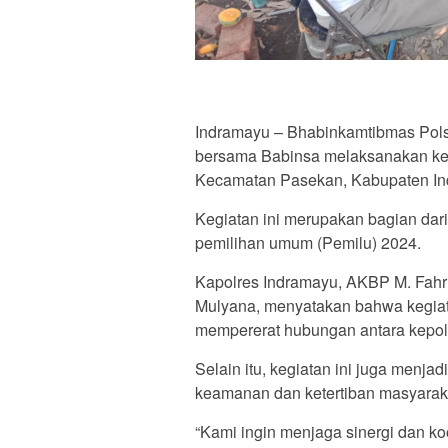
Indramayu – Bhabinkamtibmas Pols
bersama Babinsa melaksanakan keg
Kecamatan Pasekan, Kabupaten Ind
Kegiatan ini merupakan bagian da
pemilihan umum (Pemilu) 2024.
Kapolres Indramayu, AKBP M. Fahri
Mulyana, menyatakan bahwa kegiata
mempererat hubungan antara kepol
Selain itu, kegiatan ini juga menj
keamanan dan ketertiban masyarak
“Kami ingin menjaga sinergi dan k