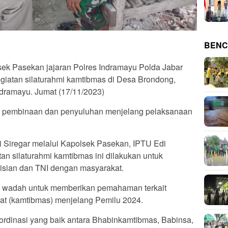
BENC
ek Pasekan jajaran Polres Indramayu Polda Jabar
iatan silaturahmi kamtibmas di Desa Brondong,
ramayu. Jumat (17/11/2023)
ri pembinaan dan penyuluhan menjelang pelaksanaan
 Siregar melalui Kapolsek Pasekan, IPTU Edi
n silaturahmi kamtibmas ini dilakukan untuk
isian dan TNI dengan masyarakat.
adi wadah untuk memberikan pemahaman terkait
at (kamtibmas) menjelang Pemilu 2024.
oordinasi yang baik antara Bhabinkamtibmas, Babinsa,