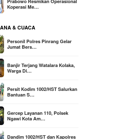
Prabowo Resmikan Operasional
Koperasi Me…
ANA & CUACA
Personil Polres Pinrang Gelar
Jumat Bers…
Banjir Terjang Watalara Kolaka,
Warga Di…
Persit Kodim 1002/HST Salurkan
Bantuan S…
Gercep Layanan 110, Polsek
Ngawi Kota Am…
Dandim 1002/HST dan Kapolres