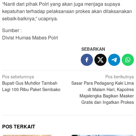
“Nanti dari pihak Polri yang akan juga menjaga supaya
kepatuhan terhadap pelaksanaan prokes akan dilaksanakan
sebaik-baiknya,” ucapnya.
Sumber :
Divisi Humas Mabes Polri
SEBARKAN
Navigasi
Pos sebelumnya
Pos berikutnya
Bupati Gus Muhdlor Tambah
Sasar Para Pedagang Kaki Lima
pos
Lagi 100 Ribu Paket Sembako
di Malam Hari, Kapolres
Majalengka Bagikan Masker
Gratis dan Ingatkan Prokes
POS TERKAIT