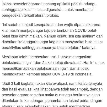
lokasi penyelenggaraan pasang aplikasi pedulilindungi,
sehingga aplikasi ini bisa digunakan untuk membantu
pengecekan terkait aturan prokes.
“Ini sudah menjadi kesepakatan dan wajib dipatuhi karena
kita masih menjaga agar laju pertumbuhan COVID betul-
betul bisa diminimalkan. Namun disatu sisi kita maklum dan
diberikan kelonggaran agar kegiatan masyarakat bisa mulai
beraktivitas sehingga semuanya bisa berjalan,” katanya.
Meskipun telah memberikan izin, Listyo menegaskan
pelaksanaan liga 1 dan 2 akan tetap dievaluasi. Hal ini untuk
memastikan apakah pelaksanaan liga 1 dan 2 tidak
meningkatkan kembali angka COVID-19 di Indonesia.
“Jadi 3 kali kegiatan akan kita evaluasi. nanti kalau ternyata
dari hasil evaluasi kita lihat bahwa tidak terdampak, dengan
penyelenggaran tersebut maka di minggu berikutnya akan
ditentukan terkait dengan penambahan lokasi pertandingan
ataupun kebijakan-kebijakan lain untuk memberikan