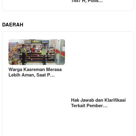
1447 H, Polis…
DAERAH
Warga Kasreman Merasa
Lebih Aman, Saat P…
Hak Jawab dan Klarifikasi
Terkait Pember…