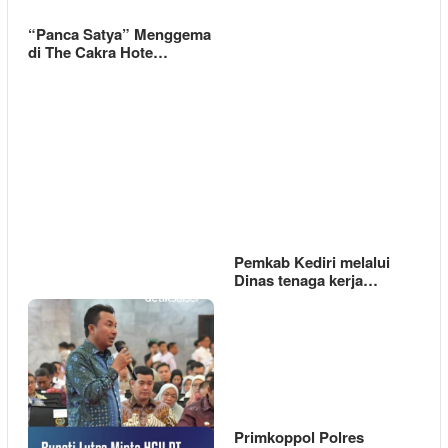
“Panca Satya” Menggema
di The Cakra Hote…
Pemkab Kediri melalui
Dinas tenaga kerja…
Primkoppol Polres