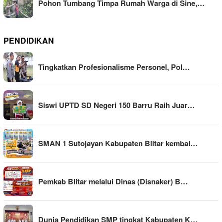
Pohon Tumbang Timpa Rumah Warga di Sine,…
PENDIDIKAN
Tingkatkan Profesionalisme Personel, Pol…
Siswi UPTD SD Negeri 150 Barru Raih Juar…
SMAN 1 Sutojayan Kabupaten Blitar kembal…
Pemkab Blitar melalui Dinas (Disnaker) B…
Dunia Pendidikan SMP tingkat Kabupaten K…