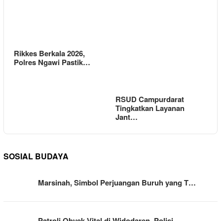
Rikkes Berkala 2026,
Polres Ngawi Pastik…
RSUD Campurdarat
Tingkatkan Layanan
Jant…
SOSIAL BUDAYA
Marsinah, Simbol Perjuangan Buruh yang T…
Patroli Obyek Vital di Widodaren, Polisi…