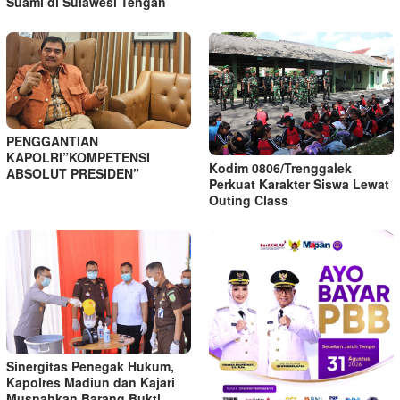
Suami di Sulawesi Tengah
PENGGANTIAN
KAPOLRI”KOMPETENSI
Kodim 0806/Trenggalek
ABSOLUT PRESIDEN”
Perkuat Karakter Siswa Lewat
Outing Class
Sinergitas Penegak Hukum,
Kapolres Madiun dan Kajari
Musnahkan Barang Bukti