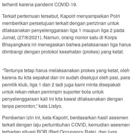
terhenti karena pandemi COVID-19.
Terkait pertemuan tersebut, Kapolri menyampaikan Polri
memberikan persetujuan terkait dengan perizinan untuk
dilaksanakan penyelenggaraan liga 1 maupun liga 2 pada
Jumat, (27/8/2021). Namun, orang nomor satu di Korps
Bhayangkara ini menegaskan bahwa pelaksanaan liga harus
diimbangi dengan protokol kesehatan (prokes) yang ketat.
“Tentunya tetap harus melaksanakan prokes yang ketat, oleh
karena itu kita sepakat dan ini sudah disetujui oleh pssi, para
pemilik klub, liga 1 dan 2 tadi juga kami minta disepakati
untuk rekan-rekan pemimpin suporter bola untuk
penyelenggaraan kali ini kita kawal dilaksanakan dengan
tanpa penonton,” kata Listyo.
Pemberian izin ini, kata Kapolri, berdasarkan hasil asesmen
terkait dengan laju pertumbuhan COVID, kemudian asesmen
terhadap situasi BOR (Bed Occupancy Rate), dan juga