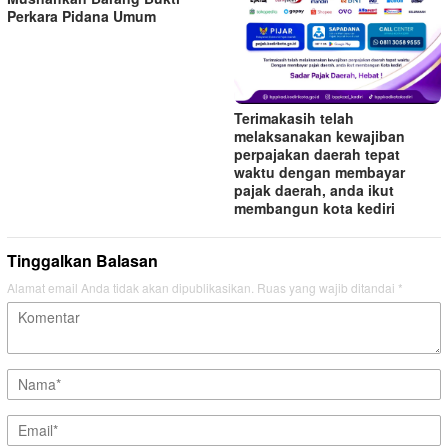
Perkara Pidana Umum
Terimakasih telah
melaksanakan kewajiban
perpajakan daerah tepat
waktu dengan membayar
pajak daerah, anda ikut
membangun kota kediri
Tinggalkan Balasan
Alamat email Anda tidak akan dipublikasikan.
Ruas yang wajib ditandai
*