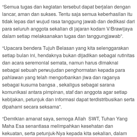
“Semua tugas dan kegiatan tersebut dapat berjalan dengan
lancar, aman dan sukses. Tentu saja semua keberhasilan itu
tidak lepas dari wujud rasa tanggung jawab dan dedikasi dari
para seluruh anggota sekalian di jajaran kodam V/Brawijaya
dalam setiap melaksanakan tugas dan tanggungjawab”.
“Upacara bendera Tujuh Belasan yang kita selenggarakan
setiap bulan ini, hendaknya bukan dijadikan sebagai rutinitas
dan acara seremonial semata, namun harus dimaknai
sebagai sebuah perwujudan penghormatan kepada para
pahlawan yang telah mengorbankan jiwa dan raganya
sebagai kusuma bangsa , sekaligus sebagai sarana
komunikasi antara pimpinan, staf dan anggota agar setiap
kebijakan, petunjuk dan informasi dapat terdistribusikan serta
dipahami secara seksama”.
“Demikian amanat saya, semoga Allah SWT, Tuhan Yang
Maha Esa senantiasa melimpahkan kesehatan dan
kekuatan, serta petunjuk-Nya kepada kita sekalian, dalam