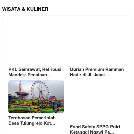
WISATA & KULINER
PKL Semrawut, Retribusi
Durian Premium Ramman
Mandek: Penataan…
Hadir di Jl. Jabal…
Terobosan Pemerintah
Desa Tulungrejo Kot…
Food Safety SPPG Polri
Ketanggi Ngawi Pa…