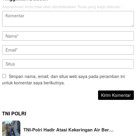
Alamat email Anda tidak akan dipublikasikan.
Ruas yang wajib ditandai
*
Simpan nama, email, dan situs web saya pada peramban ini
untuk komentar saya berikutnya.
TNI POLRI
TNI-Polri Hadir Atasi Kekeringan Air Ber…