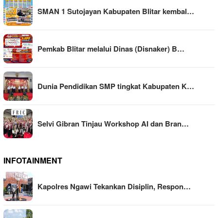
SMAN 1 Sutojayan Kabupaten Blitar kembal…
Pemkab Blitar melalui Dinas (Disnaker) B…
Dunia Pendidikan SMP tingkat Kabupaten K…
Selvi Gibran Tinjau Workshop AI dan Bran…
INFOTAINMENT
Kapolres Ngawi Tekankan Disiplin, Respon…