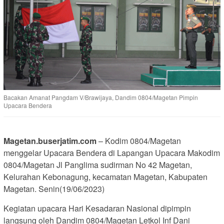
Bacakan Amanat Pangdam V/Brawijaya, Dandim 0804/Magetan Pimpin
Upacara Bendera
Magetan.buserjatim.com
– Kodim 0804/Magetan
menggelar Upacara Bendera di Lapangan Upacara Makodim
0804/Magetan Jl Panglima sudirman No 42 Magetan,
Kelurahan Kebonagung, kecamatan Magetan, Kabupaten
Magetan. Senin(19/06/2023)
Kegiatan upacara Hari Kesadaran Nasional dipimpin
langsung oleh Dandim 0804/Magetan Letkol Inf Dani