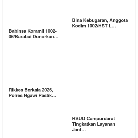
Bina Kebugaran, Anggota
Kodim 1002/HST L…
Babinsa Koramil 1002-
06/Barabai Donorkan…
Rikkes Berkala 2026,
Polres Ngawi Pastik…
RSUD Campurdarat
Tingkatkan Layanan
Jant…