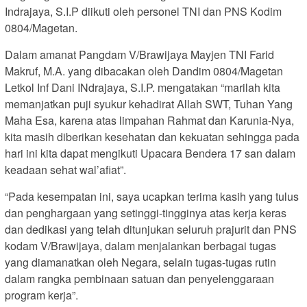
Indrajaya, S.I.P diikuti oleh personel TNI dan PNS Kodim
0804/Magetan.
Dalam amanat Pangdam V/Brawijaya Mayjen TNI Farid
Makruf, M.A. yang dibacakan oleh Dandim 0804/Magetan
Letkol Inf Dani INdrajaya, S.I.P. mengatakan “marilah kita
memanjatkan puji syukur kehadirat Allah SWT, Tuhan Yang
Maha Esa, karena atas limpahan Rahmat dan Karunia-Nya,
kita masih diberikan kesehatan dan kekuatan sehingga pada
hari ini kita dapat mengikuti Upacara Bendera 17 san dalam
keadaan sehat wal’afiat”.
“Pada kesempatan ini, saya ucapkan terima kasih yang tulus
dan penghargaan yang setinggi-tingginya atas kerja keras
dan dedikasi yang telah ditunjukan seluruh prajurit dan PNS
kodam V/Brawijaya, dalam menjalankan berbagai tugas
yang diamanatkan oleh Negara, selain tugas-tugas rutin
dalam rangka pembinaan satuan dan penyelenggaraan
program kerja”.