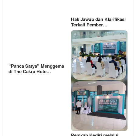
Hak Jawab dan Klarifikasi
Terkait Pember…
“Panca Satya” Menggema
di The Cakra Hote…
Pemkab Kediri melalui