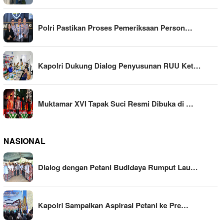
Polri Pastikan Proses Pemeriksaan Person…
Kapolri Dukung Dialog Penyusunan RUU Ket…
Muktamar XVI Tapak Suci Resmi Dibuka di …
NASIONAL
Dialog dengan Petani Budidaya Rumput Lau…
Kapolri Sampaikan Aspirasi Petani ke Pre…