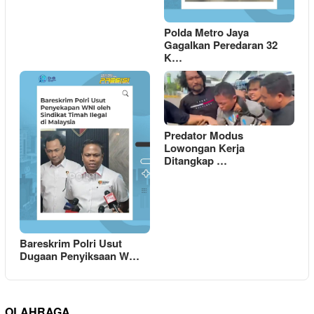
Polda Metro Jaya
Gagalkan Peredaran 32
K…
Predator Modus
Lowongan Kerja
Ditangkap …
Bareskrim Polri Usut
Dugaan Penyiksaan W…
OLAHRAGA