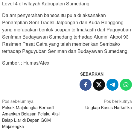
Level 4 di wilayah Kabupaten Sumedang
Dalam penyerahan bansos itu pula dilaksanakan
Penampilan Seni Tradisi Jaipongan dan Kuda Renggong
yang merupakan bentuk ucapan terimakasih dari Paguyuban
Seniman Budayawan Sumedang terhadap Alumni Akpol 93
Resimen Pesat Gatra yang telah memberikan Sembako
terhadap Paguyuban Seniman dan Budayawan Sumedang.
Sumber. : Humas/Alex
SEBARKAN
Navigasi
Pos sebelumnya
Pos berikutnya
Polsek Majalengka Berhasil
Ungkap Kasus Narkotika
pos
Amankan Belasan Pelaku Aksi
Balap Liar di Depan GGM
Majalengka