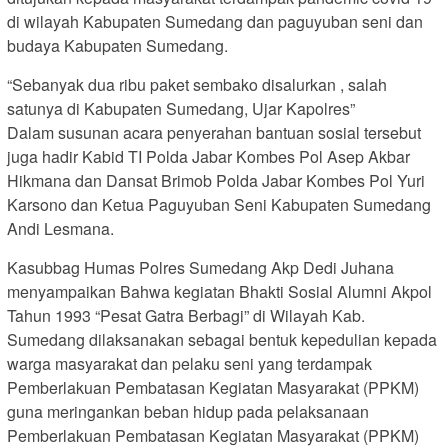
di wilayah Kabupaten Sumedang dan paguyuban seni dan
budaya Kabupaten Sumedang.
“Sebanyak dua ribu paket sembako disalurkan , salah
satunya di Kabupaten Sumedang, Ujar Kapolres”
Dalam susunan acara penyerahan bantuan sosial tersebut
juga hadir Kabid TI Polda Jabar Kombes Pol Asep Akbar
Hikmana dan Dansat Brimob Polda Jabar Kombes Pol Yuri
Karsono dan Ketua Paguyuban Seni Kabupaten Sumedang
Andi Lesmana.
Kasubbag Humas Polres Sumedang Akp Dedi Juhana
menyampaikan Bahwa kegiatan Bhakti Sosial Alumni Akpol
Tahun 1993 “Pesat Gatra Berbagi” di Wilayah Kab.
Sumedang dilaksanakan sebagai bentuk kepedulian kepada
warga masyarakat dan pelaku seni yang terdampak
Pemberlakuan Pembatasan Kegiatan Masyarakat (PPKM)
guna meringankan beban hidup pada pelaksanaan
Pemberlakuan Pembatasan Kegiatan Masyarakat (PPKM)