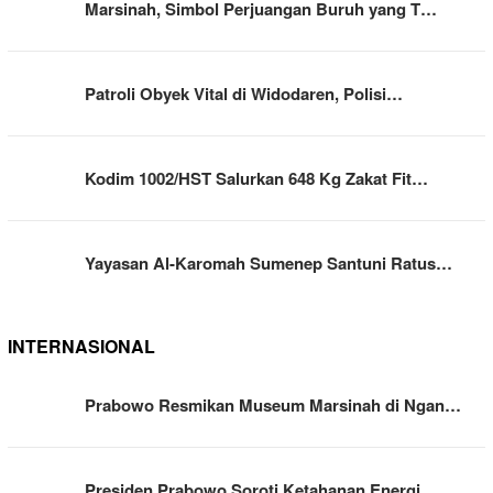
Marsinah, Simbol Perjuangan Buruh yang T…
Patroli Obyek Vital di Widodaren, Polisi…
Kodim 1002/HST Salurkan 648 Kg Zakat Fit…
Yayasan Al-Karomah Sumenep Santuni Ratus…
INTERNASIONAL
Prabowo Resmikan Museum Marsinah di Ngan…
Presiden Prabowo Soroti Ketahanan Energi…