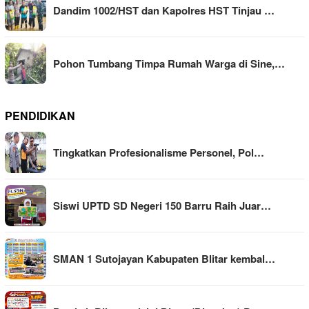
Dandim 1002/HST dan Kapolres HST Tinjau …
Pohon Tumbang Timpa Rumah Warga di Sine,…
PENDIDIKAN
Tingkatkan Profesionalisme Personel, Pol…
Siswi UPTD SD Negeri 150 Barru Raih Juar…
SMAN 1 Sutojayan Kabupaten Blitar kembal…