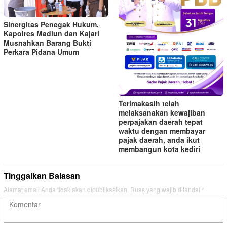
Sinergitas Penegak Hukum,
Kapolres Madiun dan Kajari
Musnahkan Barang Bukti
Perkara Pidana Umum
Terimakasih telah
melaksanakan kewajiban
perpajakan daerah tepat
waktu dengan membayar
pajak daerah, anda ikut
membangun kota kediri
Tinggalkan Balasan
Alamat email Anda tidak akan dipublikasikan.
Ruas yang wajib ditandai
*