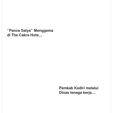
“Panca Satya” Menggema
di The Cakra Hote…
Pemkab Kediri melalui
Dinas tenaga kerja…