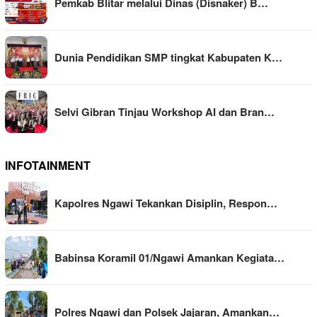
Pemkab Blitar melalui Dinas (Disnaker) B…
Dunia Pendidikan SMP tingkat Kabupaten K…
Selvi Gibran Tinjau Workshop AI dan Bran…
INFOTAINMENT
Kapolres Ngawi Tekankan Disiplin, Respon…
Babinsa Koramil 01/Ngawi Amankan Kegiata…
Polres Ngawi dan Polsek Jajaran, Amankan…