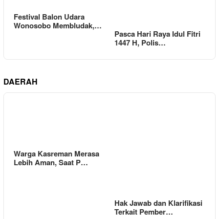
Festival Balon Udara
Wonosobo Membludak,…
Pasca Hari Raya Idul Fitri
1447 H, Polis…
DAERAH
Warga Kasreman Merasa
Lebih Aman, Saat P…
Hak Jawab dan Klarifikasi
Terkait Pember…