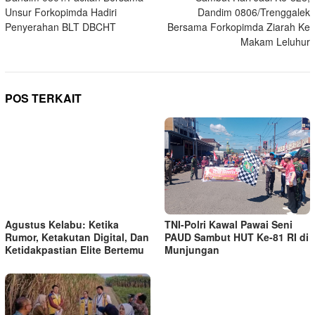
pos
Unsur Forkopimda Hadiri
Dandim 0806/Trenggalek
Penyerahan BLT DBCHT
Bersama Forkopimda Ziarah Ke
Makam Leluhur
POS TERKAIT
TNI-Polri Kawal Pawai Seni
Agustus Kelabu: Ketika
PAUD Sambut HUT Ke-81 RI di
Rumor, Ketakutan Digital, Dan
Munjungan
Ketidakpastian Elite Bertemu