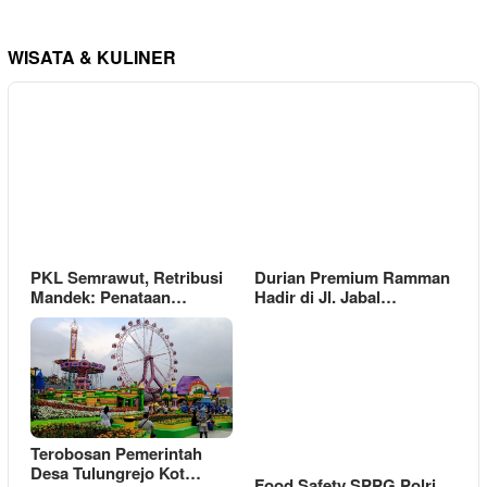
WISATA & KULINER
PKL Semrawut, Retribusi
Durian Premium Ramman
Mandek: Penataan…
Hadir di Jl. Jabal…
Terobosan Pemerintah
Desa Tulungrejo Kot…
Food Safety SPPG Polri