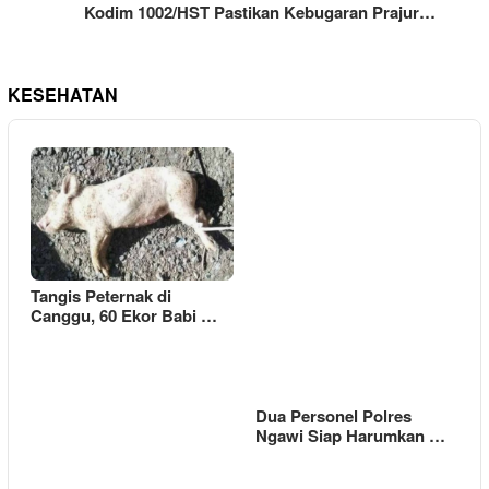
Kodim 1002/HST Pastikan Kebugaran Prajur…
KESEHATAN
Tangis Peternak di
Canggu, 60 Ekor Babi …
Dua Personel Polres
Ngawi Siap Harumkan …