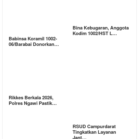
Bina Kebugaran, Anggota
Kodim 1002/HST L…
Babinsa Koramil 1002-
06/Barabai Donorkan…
Rikkes Berkala 2026,
Polres Ngawi Pastik…
RSUD Campurdarat
Tingkatkan Layanan
Jant…