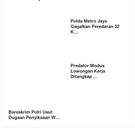
Polda Metro Jaya
Gagalkan Peredaran 32
K…
Predator Modus
Lowongan Kerja
Ditangkap …
Bareskrim Polri Usut
Dugaan Penyiksaan W…