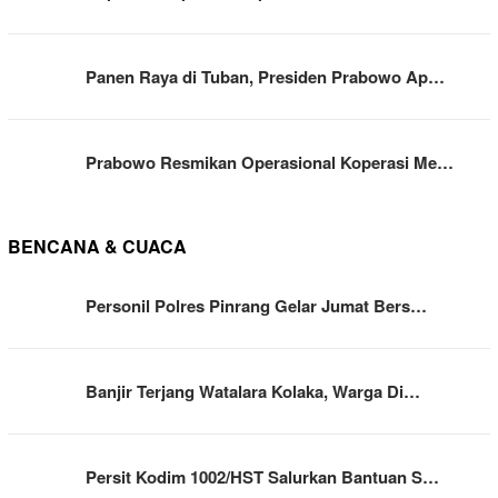
Panen Raya di Tuban, Presiden Prabowo Ap…
Prabowo Resmikan Operasional Koperasi Me…
BENCANA & CUACA
Personil Polres Pinrang Gelar Jumat Bers…
Banjir Terjang Watalara Kolaka, Warga Di…
Persit Kodim 1002/HST Salurkan Bantuan S…