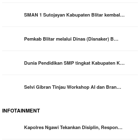
SMAN 1 Sutojayan Kabupaten Blitar kembal…
Pemkab Blitar melalui Dinas (Disnaker) B…
Dunia Pendidikan SMP tingkat Kabupaten K…
Selvi Gibran Tinjau Workshop AI dan Bran…
INFOTAINMENT
Kapolres Ngawi Tekankan Disiplin, Respon…