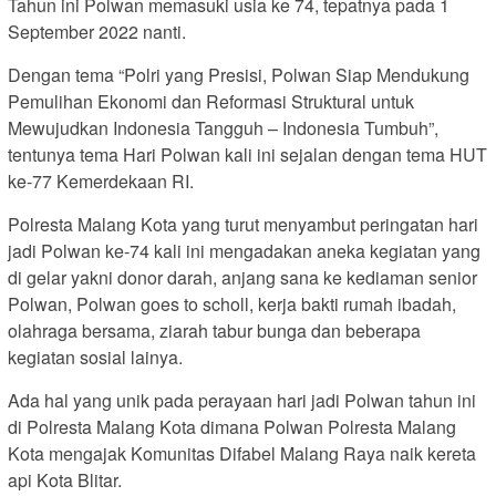
Tahun ini Polwan memasuki usia ke 74, tepatnya pada 1
September 2022 nanti.
Dengan tema “Polri yang Presisi, Polwan Siap Mendukung
Pemulihan Ekonomi dan Reformasi Struktural untuk
Mewujudkan Indonesia Tangguh – Indonesia Tumbuh”,
tentunya tema Hari Polwan kali ini sejalan dengan tema HUT
ke-77 Kemerdekaan RI.
Polresta Malang Kota yang turut menyambut peringatan hari
jadi Polwan ke-74 kali ini mengadakan aneka kegiatan yang
di gelar yakni donor darah, anjang sana ke kediaman senior
Polwan, Polwan goes to scholl, kerja bakti rumah ibadah,
olahraga bersama, ziarah tabur bunga dan beberapa
kegiatan sosial lainya.
Ada hal yang unik pada perayaan hari jadi Polwan tahun ini
di Polresta Malang Kota dimana Polwan Polresta Malang
Kota mengajak Komunitas Difabel Malang Raya naik kereta
api Kota Blitar.