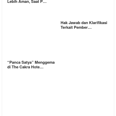
Lebih Aman, Saat P…
Hak Jawab dan Klarifikasi
Terkait Pember…
“Panca Satya” Menggema
di The Cakra Hote…