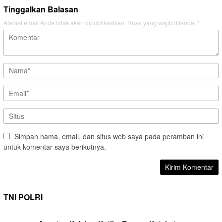
Tinggalkan Balasan
Alamat email Anda tidak akan dipublikasikan.
Ruas yang wajib ditandai
*
Simpan nama, email, dan situs web saya pada peramban ini
untuk komentar saya berikutnya.
TNI POLRI