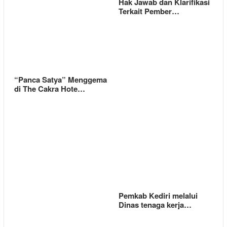
Hak Jawab dan Klarifikasi
Terkait Pember…
“Panca Satya” Menggema
di The Cakra Hote…
Pemkab Kediri melalui
Dinas tenaga kerja…