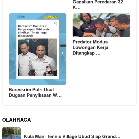
Gagalkan Peredaran 32
K…
Predator Modus
Lowongan Kerja
Ditangkap …
Bareskrim Polri Usut
Dugaan Penyiksaan W…
OLAHRAGA
Kula Mani Tennis Village Ubud Siap Grand…