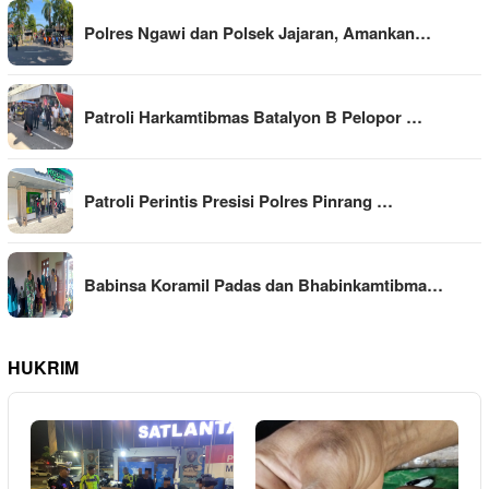
Polres Ngawi dan Polsek Jajaran, Amankan…
Patroli Harkamtibmas Batalyon B Pelopor …
Patroli Perintis Presisi Polres Pinrang …
Babinsa Koramil Padas dan Bhabinkamtibma…
HUKRIM