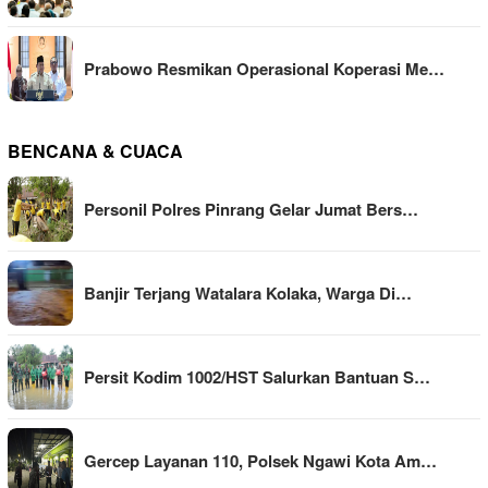
Prabowo Resmikan Operasional Koperasi Me…
BENCANA & CUACA
Personil Polres Pinrang Gelar Jumat Bers…
Banjir Terjang Watalara Kolaka, Warga Di…
Persit Kodim 1002/HST Salurkan Bantuan S…
Gercep Layanan 110, Polsek Ngawi Kota Am…