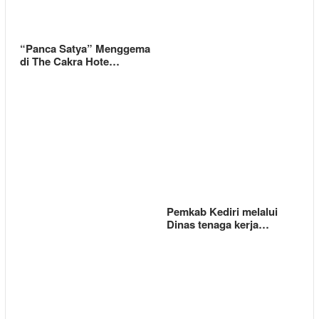
“Panca Satya” Menggema
di The Cakra Hote…
Pemkab Kediri melalui
Dinas tenaga kerja…