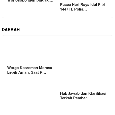
Wonosobo Membludak,…
Pasca Hari Raya Idul Fitri
1447 H, Polis…
DAERAH
Warga Kasreman Merasa
Lebih Aman, Saat P…
Hak Jawab dan Klarifikasi
Terkait Pember…