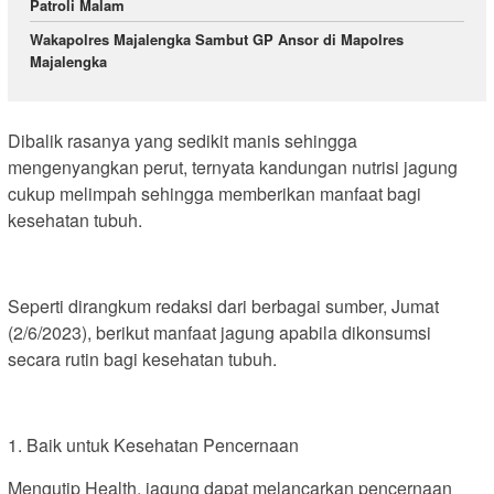
Patroli Malam
Wakapolres Majalengka Sambut GP Ansor di Mapolres
Majalengka
Dibalik rasanya yang sedikit manis sehingga
mengenyangkan perut, ternyata kandungan nutrisi jagung
cukup melimpah sehingga memberikan manfaat bagi
kesehatan tubuh.
Seperti dirangkum redaksi dari berbagai sumber, Jumat
(2/6/2023), berikut manfaat jagung apabila dikonsumsi
secara rutin bagi kesehatan tubuh.
1. Baik untuk Kesehatan Pencernaan
Mengutip Health, jagung dapat melancarkan pencernaan