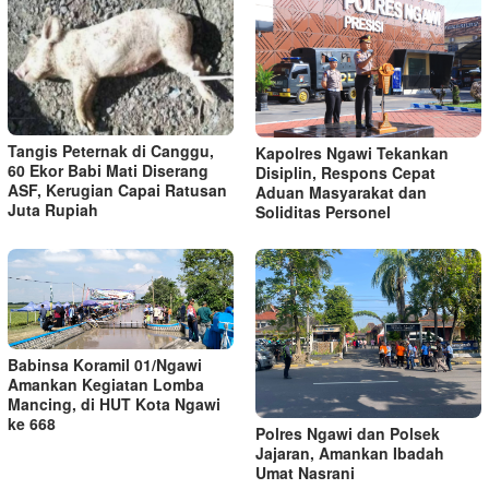
Tangis Peternak di Canggu,
Kapolres Ngawi Tekankan
60 Ekor Babi Mati Diserang
Disiplin, Respons Cepat
ASF, Kerugian Capai Ratusan
Aduan Masyarakat dan
Juta Rupiah
Soliditas Personel
Babinsa Koramil 01/Ngawi
Amankan Kegiatan Lomba
Mancing, di HUT Kota Ngawi
ke 668
Polres Ngawi dan Polsek
Jajaran, Amankan Ibadah
Umat Nasrani