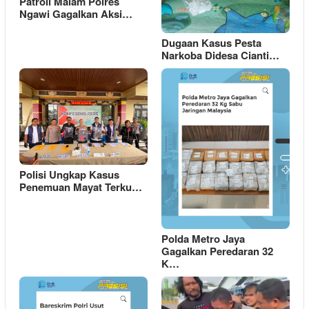
Patroli Malam Polres
Ngawi Gagalkan Aksi…
Dugaan Kasus Pesta
Narkoba Didesa Cianti…
Polisi Ungkap Kasus
Penemuan Mayat Terku…
Polda Metro Jaya
Gagalkan Peredaran 32
K…