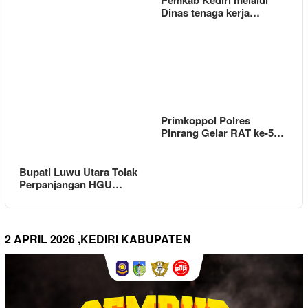
Pemkab Kediri melalui
Dinas tenaga kerja…
Primkoppol Polres
Pinrang Gelar RAT ke-5…
Bupati Luwu Utara Tolak
Perpanjangan HGU…
2 APRIL 2026 ,KEDIRI KABUPATEN