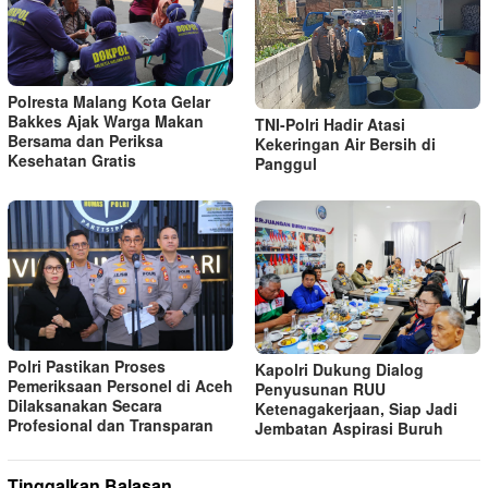
Polresta Malang Kota Gelar
Bakkes Ajak Warga Makan
TNI-Polri Hadir Atasi
Bersama dan Periksa
Kekeringan Air Bersih di
Kesehatan Gratis
Panggul
Polri Pastikan Proses
Kapolri Dukung Dialog
Pemeriksaan Personel di Aceh
Penyusunan RUU
Dilaksanakan Secara
Ketenagakerjaan, Siap Jadi
Profesional dan Transparan
Jembatan Aspirasi Buruh
Tinggalkan Balasan