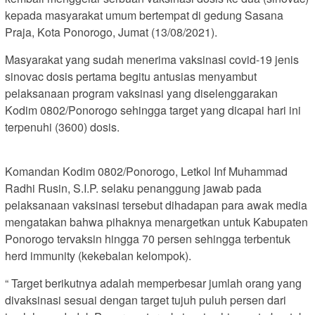
kepada masyarakat umum bertempat di gedung Sasana
Praja, Kota Ponorogo, Jumat (13/08/2021).
Masyarakat yang sudah menerima vaksinasi covid-19 jenis
sinovac dosis pertama begitu antusias menyambut
pelaksanaan program vaksinasi yang diselenggarakan
Kodim 0802/Ponorogo sehingga target yang dicapai hari ini
terpenuhi (3600) dosis.
Komandan Kodim 0802/Ponorogo, Letkol Inf Muhammad
Radhi Rusin, S.I.P. selaku penanggung jawab pada
pelaksanaan vaksinasi tersebut dihadapan para awak media
mengatakan bahwa pihaknya menargetkan untuk Kabupaten
Ponorogo tervaksin hingga 70 persen sehingga terbentuk
herd immunity (kekebalan kelompok).
“ Target berikutnya adalah memperbesar jumlah orang yang
divaksinasi sesuai dengan target tujuh puluh persen dari