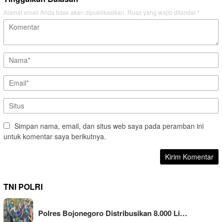
Alamat email Anda tidak akan dipublikasikan.
Ruas yang wajib ditandai
*
Simpan nama, email, dan situs web saya pada peramban ini
untuk komentar saya berikutnya.
TNI POLRI
Polres Bojonegoro Distribusikan 8.000 Li…