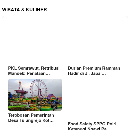
WISATA & KULINER
PKL Semrawut, Retribusi
Durian Premium Ramman
Mandek: Penataan…
Hadir di Jl. Jabal…
Terobosan Pemerintah
Desa Tulungrejo Kot…
Food Safety SPPG Polri
Ketanggi Ngawi Pa…