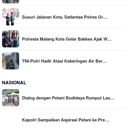
Susuri Jalanan Kota, Satlantas Polres Gr…
Polresta Malang Kota Gelar Bakkes Ajak W…
TNI-Polri Hadir Atasi Kekeringan Air Ber…
NASIONAL
Dialog dengan Petani Budidaya Rumput Lau…
Kapolri Sampaikan Aspirasi Petani ke Pre…