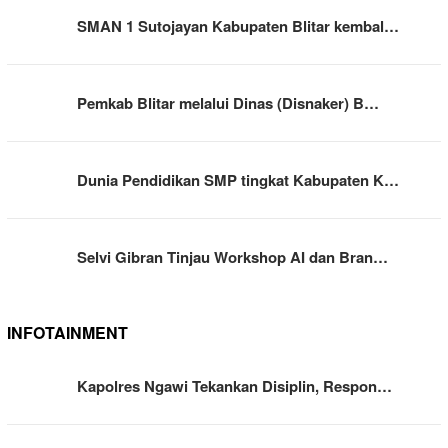
SMAN 1 Sutojayan Kabupaten Blitar kembal…
Pemkab Blitar melalui Dinas (Disnaker) B…
Dunia Pendidikan SMP tingkat Kabupaten K…
Selvi Gibran Tinjau Workshop AI dan Bran…
INFOTAINMENT
Kapolres Ngawi Tekankan Disiplin, Respon…