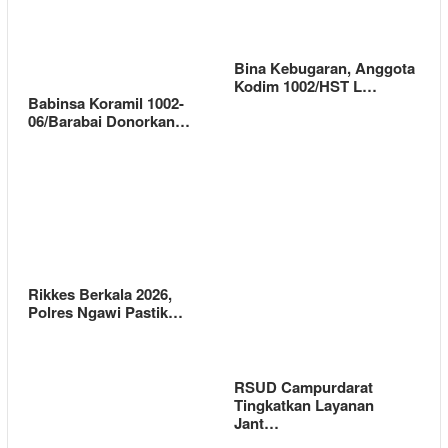
Bina Kebugaran, Anggota
Kodim 1002/HST L…
Babinsa Koramil 1002-
06/Barabai Donorkan…
Rikkes Berkala 2026,
Polres Ngawi Pastik…
RSUD Campurdarat
Tingkatkan Layanan
Jant…