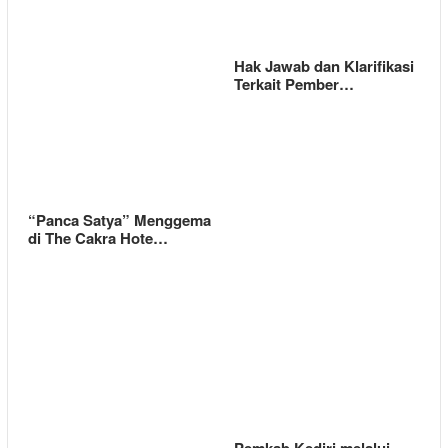
Hak Jawab dan Klarifikasi
Terkait Pember…
“Panca Satya” Menggema
di The Cakra Hote…