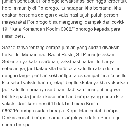
jumlah penduduk Ponorogo tervaksinasi sehingga terbentuk
herd immunity di Ponorogo. Itu harapan kita bersama, kita
doakan bersama dengan divaksinasi tujuh puluh persen
masyarakat Ponorogo bisa mengurangi dampak dari covid-
19, “ kata Komandan Kodim 0802/Ponorogo kepada para
insan pers.
Saat ditanya tentang berapa jumlah yang sudah divaksin,
Letkol Inf Muhammad Radhi Rusin, S.I.P. menjelaskan, “
Sebenarnya kalau serbuan, vaksinasi harian itu hanya
sebutan ya, jadi kalau kita berbicara satu tim atau dua tim
dengan target per hari sekitar tiga ratus sampai lima ratus itu
kita sebut vaksin harian, tetapi begitu skalanya kita vokuskan
jadi satu itu namanya serbuan. Jadi kami menghitungnya
lebih kepada jumlah keselurauhan berapa yang sudah kita
vaksin. Jadi kami sendiri tidak berbicara Kodim
0802/Ponorogo sudah berapa, Kepolisian sudah berapa,
Dinkes sudah berapa, namun targetnya adalah Ponorogo
sudah berapa “ .