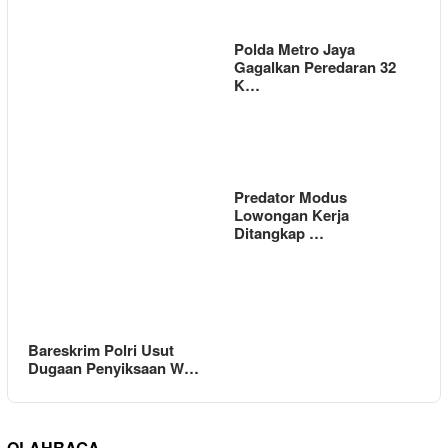
Polda Metro Jaya
Gagalkan Peredaran 32
K…
Predator Modus
Lowongan Kerja
Ditangkap …
Bareskrim Polri Usut
Dugaan Penyiksaan W…
OLAHRAGA