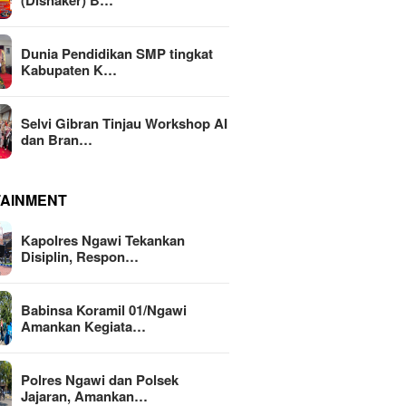
(Disnaker) B…
Dunia Pendidikan SMP tingkat
Kabupaten K…
Selvi Gibran Tinjau Workshop AI
dan Bran…
TAINMENT
Kapolres Ngawi Tekankan
Disiplin, Respon…
Babinsa Koramil 01/Ngawi
Amankan Kegiata…
Polres Ngawi dan Polsek
Jajaran, Amankan…