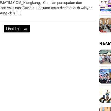
JATIM.COM_Klungkung,- Capaian percepatan dan
san vaksinasi Covid-19 lanjutan terus digenjot di di wilayah
kung oleh […]
Lihat Lainnya
NASI