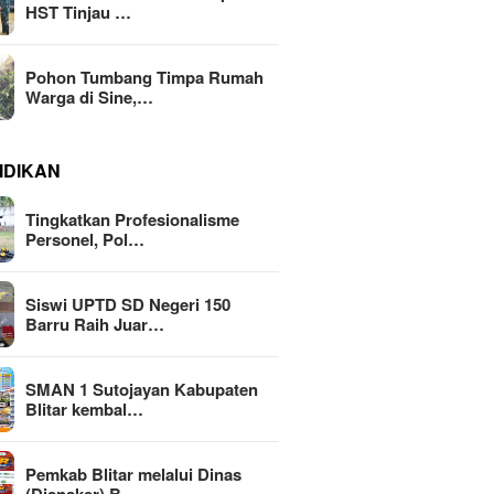
HST Tinjau …
Pohon Tumbang Timpa Rumah
Warga di Sine,…
IDIKAN
Tingkatkan Profesionalisme
Personel, Pol…
Siswi UPTD SD Negeri 150
Barru Raih Juar…
SMAN 1 Sutojayan Kabupaten
Blitar kembal…
Pemkab Blitar melalui Dinas