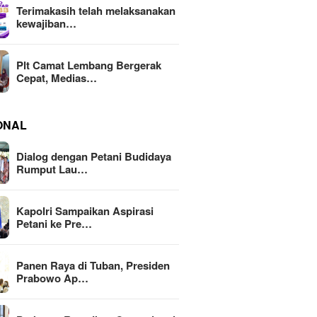
Terimakasih telah melaksanakan
kewajiban…
Plt Camat Lembang Bergerak
Cepat, Medias…
ONAL
Dialog dengan Petani Budidaya
Rumput Lau…
Kapolri Sampaikan Aspirasi
Petani ke Pre…
Panen Raya di Tuban, Presiden
Prabowo Ap…