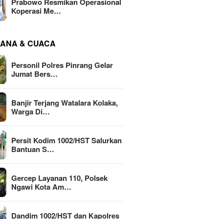
Prabowo Resmikan Operasional
Koperasi Me…
ANA & CUACA
Personil Polres Pinrang Gelar
Jumat Bers…
Banjir Terjang Watalara Kolaka,
Warga Di…
Persit Kodim 1002/HST Salurkan
Bantuan S…
Gercep Layanan 110, Polsek
Ngawi Kota Am…
Dandim 1002/HST dan Kapolres