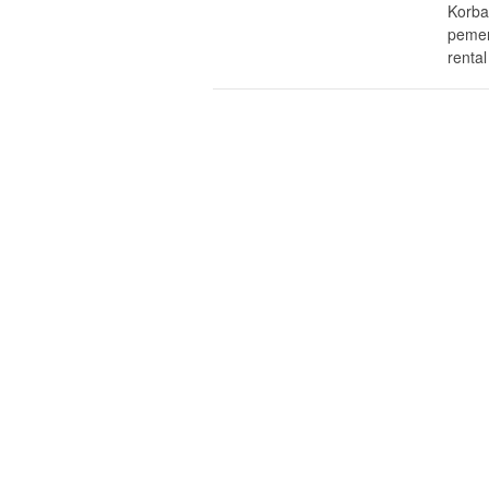
Korba
pemer
rental