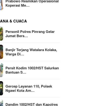
Prabowo Resmikan Operasional
Koperasi Me…
ANA & CUACA
Personil Polres Pinrang Gelar
Jumat Bers…
Banjir Terjang Watalara Kolaka,
Warga Di…
Persit Kodim 1002/HST Salurkan
Bantuan S…
Gercep Layanan 110, Polsek
Ngawi Kota Am…
Dandim 1002/HST dan Kapolres