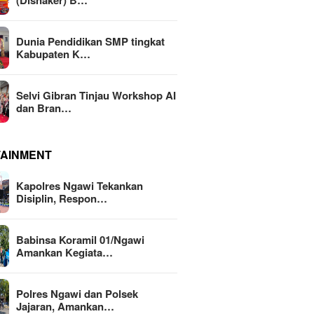
(Disnaker) B…
Dunia Pendidikan SMP tingkat
Kabupaten K…
Selvi Gibran Tinjau Workshop AI
dan Bran…
TAINMENT
Kapolres Ngawi Tekankan
Disiplin, Respon…
Babinsa Koramil 01/Ngawi
Amankan Kegiata…
Polres Ngawi dan Polsek
Jajaran, Amankan…