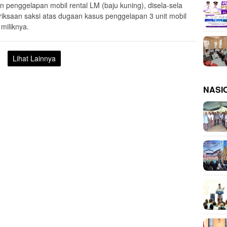
n penggelapan mobil rental LM (baju kuning), disela-sela
iksaan saksi atas dugaan kasus penggelapan 3 unit mobil
 miliknya.
Lihat Lainnya
NASI