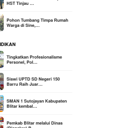
HST Tinjau …
Pohon Tumbang Timpa Rumah
Warga di Sine,…
IDIKAN
Tingkatkan Profesionalisme
Personel, Pol…
Siswi UPTD SD Negeri 150
Barru Raih Juar…
SMAN 1 Sutojayan Kabupaten
Blitar kembal…
Pemkab Blitar melalui Dinas