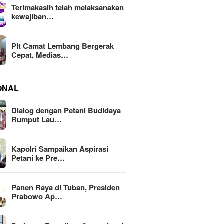
Terimakasih telah melaksanakan
kewajiban…
Plt Camat Lembang Bergerak
Cepat, Medias…
ONAL
Dialog dengan Petani Budidaya
Rumput Lau…
Kapolri Sampaikan Aspirasi
Petani ke Pre…
Panen Raya di Tuban, Presiden
Prabowo Ap…