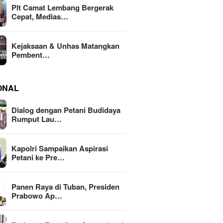
Plt Camat Lembang Bergerak
Cepat, Medias…
Kejaksaan & Unhas Matangkan
Pembent…
ONAL
Dialog dengan Petani Budidaya
Rumput Lau…
Kapolri Sampaikan Aspirasi
Petani ke Pre…
Panen Raya di Tuban, Presiden
Prabowo Ap…