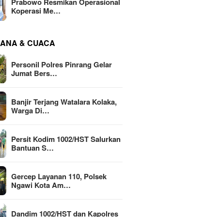
Prabowo Resmikan Operasional
Koperasi Me…
ANA & CUACA
Personil Polres Pinrang Gelar
Jumat Bers…
Banjir Terjang Watalara Kolaka,
Warga Di…
Persit Kodim 1002/HST Salurkan
Bantuan S…
Gercep Layanan 110, Polsek
Ngawi Kota Am…
Dandim 1002/HST dan Kapolres