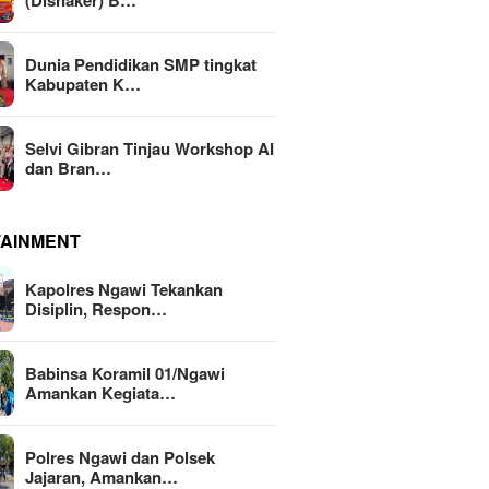
(Disnaker) B…
Dunia Pendidikan SMP tingkat
Kabupaten K…
Selvi Gibran Tinjau Workshop AI
dan Bran…
TAINMENT
Kapolres Ngawi Tekankan
Disiplin, Respon…
Babinsa Koramil 01/Ngawi
Amankan Kegiata…
Polres Ngawi dan Polsek
Jajaran, Amankan…