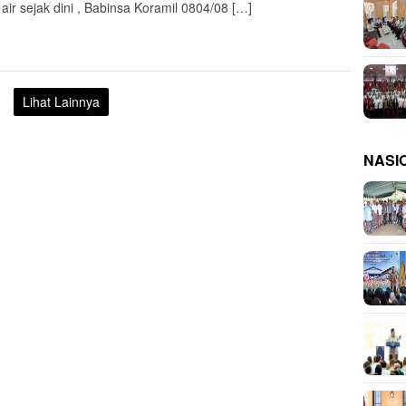
air sejak dini , Babinsa Koramil 0804/08 […]
Lihat Lainnya
NASI