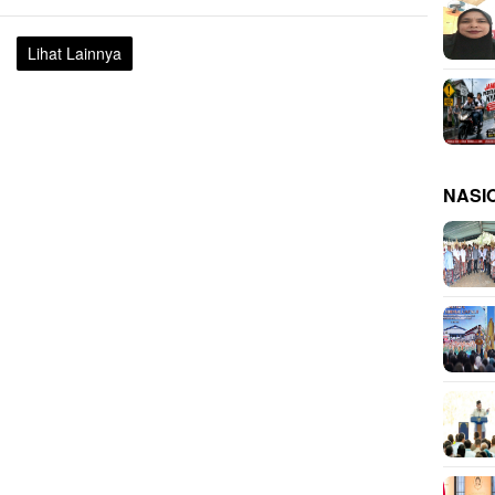
Lihat Lainnya
NASI