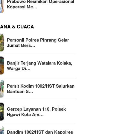
Prabowo Resmikan Operasional
Koperasi Me…
ANA & CUACA
Personil Polres Pinrang Gelar
Jumat Bers…
Banjir Terjang Watalara Kolaka,
Warga Di…
Persit Kodim 1002/HST Salurkan
Bantuan S…
Gercep Layanan 110, Polsek
Ngawi Kota Am…
Dandim 1002/HST dan Kapolres