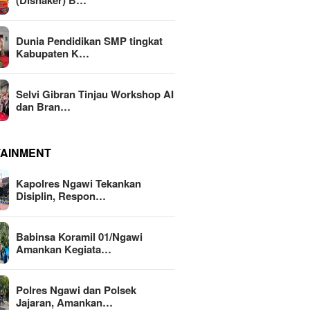
(Disnaker) B…
Dunia Pendidikan SMP tingkat
Kabupaten K…
Selvi Gibran Tinjau Workshop AI
dan Bran…
TAINMENT
Kapolres Ngawi Tekankan
Disiplin, Respon…
Babinsa Koramil 01/Ngawi
Amankan Kegiata…
Polres Ngawi dan Polsek
Jajaran, Amankan…