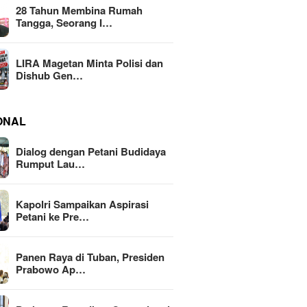
28 Tahun Membina Rumah
Tangga, Seorang I…
LIRA Magetan Minta Polisi dan
Dishub Gen…
ONAL
Dialog dengan Petani Budidaya
Rumput Lau…
Kapolri Sampaikan Aspirasi
Petani ke Pre…
Panen Raya di Tuban, Presiden
Prabowo Ap…