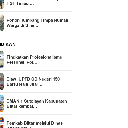
HST Tinjau …
Pohon Tumbang Timpa Rumah
Warga di Sine,…
IDIKAN
Tingkatkan Profesionalisme
Personel, Pol…
Siswi UPTD SD Negeri 150
Barru Raih Juar…
SMAN 1 Sutojayan Kabupaten
Blitar kembal…
Pemkab Blitar melalui Dinas