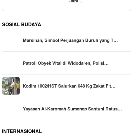
Jant…
SOSIAL BUDAYA
Marsinah, Simbol Perjuangan Buruh yang T…
Patroli Obyek Vital di Widodaren, Polisi…
Kodim 1002/HST Salurkan 648 Kg Zakat Fit…
Yayasan Al-Karomah Sumenep Santuni Ratus…
INTERNASIONAL