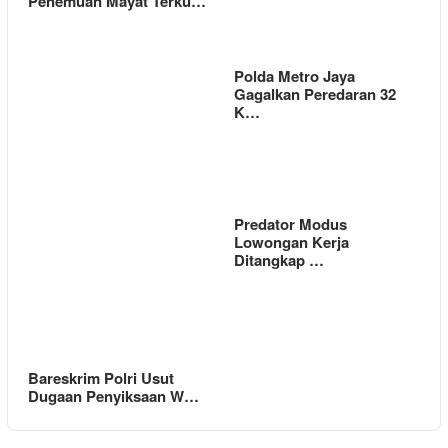
Penemuan Mayat Terku…
Polda Metro Jaya
Gagalkan Peredaran 32
K…
Predator Modus
Lowongan Kerja
Ditangkap …
Bareskrim Polri Usut
Dugaan Penyiksaan W…