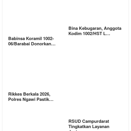
Bina Kebugaran, Anggota
Kodim 1002/HST L…
Babinsa Koramil 1002-
06/Barabai Donorkan…
Rikkes Berkala 2026,
Polres Ngawi Pastik…
RSUD Campurdarat
Tingkatkan Layanan