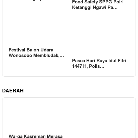
Food Safety SPPG Polri
Ketanggi Ngawi Pa…
Festival Balon Udara
Wonosobo Membludak,…
Pasca Hari Raya Idul Fitri
1447 H, Polis…
DAERAH
Warga Kasreman Merasa