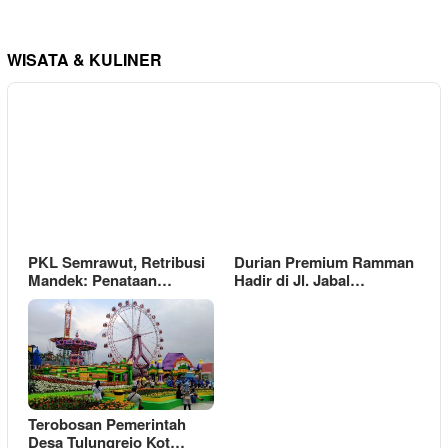
WISATA & KULINER
PKL Semrawut, Retribusi
Durian Premium Ramman
Mandek: Penataan…
Hadir di Jl. Jabal…
Terobosan Pemerintah
Desa Tulungrejo Kot…