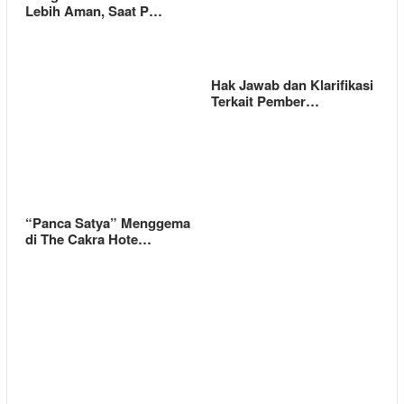
Lebih Aman, Saat P…
Hak Jawab dan Klarifikasi
Terkait Pember…
“Panca Satya” Menggema
di The Cakra Hote…