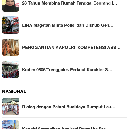
28 Tahun Membina Rumah Tangga, Seorang I…
LIRA Magetan Minta Polisi dan Dishub Gen…
PENGGANTIAN KAPOLRI”KOMPETENSI ABS…
Kodim 0806/Trenggalek Perkuat Karakter S…
NASIONAL
Dialog dengan Petani Budidaya Rumput Lau…
Kapolri Sampaikan Aspirasi Petani ke Pre…