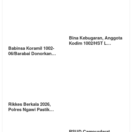
Bina Kebugaran, Anggota
Kodim 1002/HST L…
Babinsa Koramil 1002-
06/Barabai Donorkan…
Rikkes Berkala 2026,
Polres Ngawi Pastik…
RSUD Campurdarat