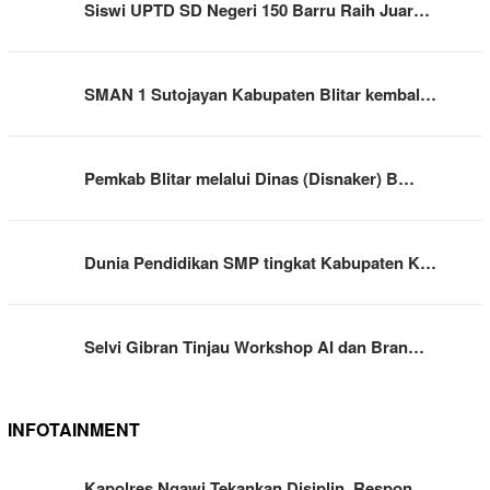
Siswi UPTD SD Negeri 150 Barru Raih Juar…
SMAN 1 Sutojayan Kabupaten Blitar kembal…
Pemkab Blitar melalui Dinas (Disnaker) B…
Dunia Pendidikan SMP tingkat Kabupaten K…
Selvi Gibran Tinjau Workshop AI dan Bran…
INFOTAINMENT
Kapolres Ngawi Tekankan Disiplin, Respon…