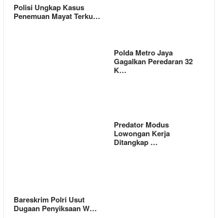
Polisi Ungkap Kasus
Penemuan Mayat Terku…
Polda Metro Jaya
Gagalkan Peredaran 32
K…
Predator Modus
Lowongan Kerja
Ditangkap …
Bareskrim Polri Usut
Dugaan Penyiksaan W…