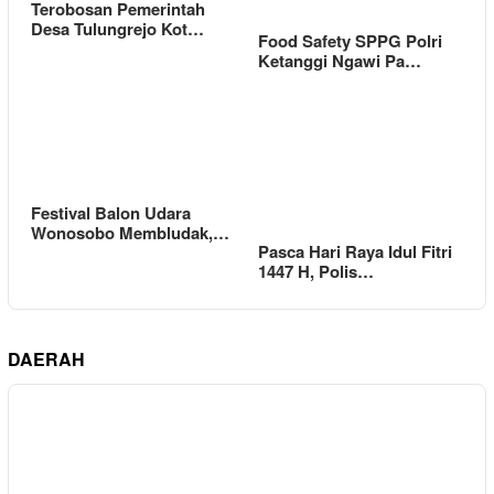
Terobosan Pemerintah
Desa Tulungrejo Kot…
Food Safety SPPG Polri
Ketanggi Ngawi Pa…
Festival Balon Udara
Wonosobo Membludak,…
Pasca Hari Raya Idul Fitri
1447 H, Polis…
DAERAH