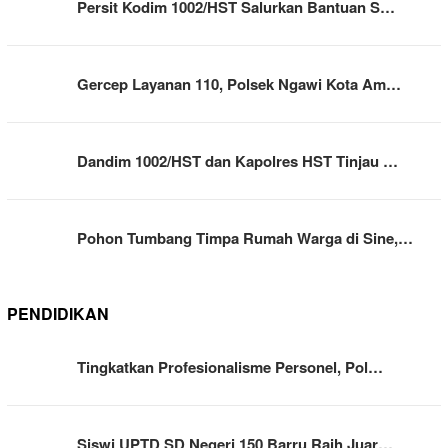
Persit Kodim 1002/HST Salurkan Bantuan S…
Gercep Layanan 110, Polsek Ngawi Kota Am…
Dandim 1002/HST dan Kapolres HST Tinjau …
Pohon Tumbang Timpa Rumah Warga di Sine,…
PENDIDIKAN
Tingkatkan Profesionalisme Personel, Pol…
Siswi UPTD SD Negeri 150 Barru Raih Juar…