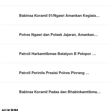
Babinsa Koramil 01/Ngawi Amankan Kegiata…
Polres Ngawi dan Polsek Jajaran, Amankan…
Patroli Harkamtibmas Batalyon B Pelopor …
Patroli Perintis Presisi Polres Pinrang …
Babinsa Koramil Padas dan Bhabinkamtibma…
HUKRIM