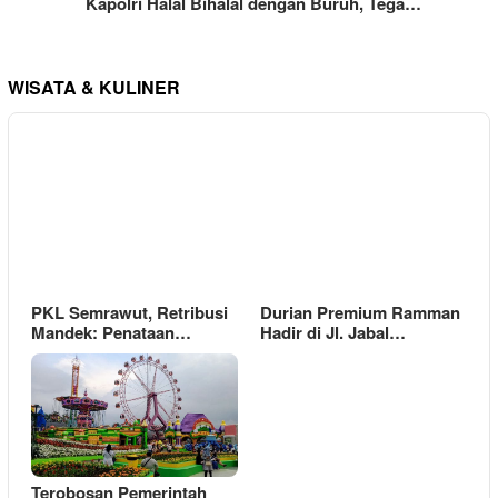
Kapolri Halal Bihalal dengan Buruh, Tega…
WISATA & KULINER
PKL Semrawut, Retribusi
Durian Premium Ramman
Mandek: Penataan…
Hadir di Jl. Jabal…
Terobosan Pemerintah