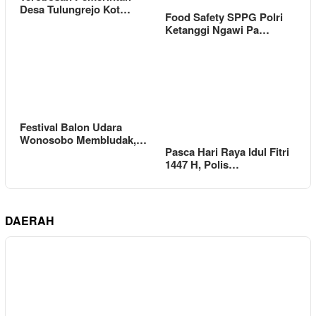
Desa Tulungrejo Kot…
Food Safety SPPG Polri
Ketanggi Ngawi Pa…
Festival Balon Udara
Wonosobo Membludak,…
Pasca Hari Raya Idul Fitri
1447 H, Polis…
DAERAH