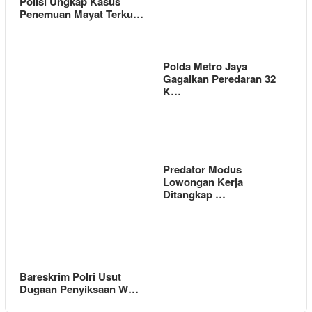
Polisi Ungkap Kasus
Penemuan Mayat Terku…
Polda Metro Jaya
Gagalkan Peredaran 32
K…
Predator Modus
Lowongan Kerja
Ditangkap …
Bareskrim Polri Usut
Dugaan Penyiksaan W…