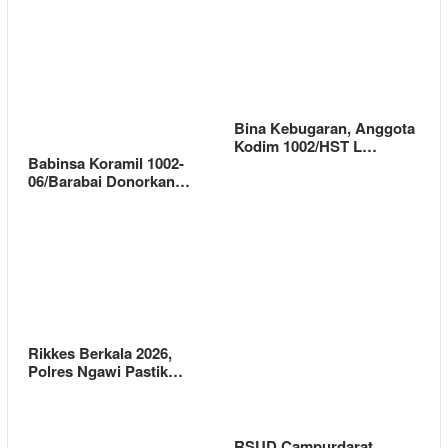
Bina Kebugaran, Anggota
Kodim 1002/HST L…
Babinsa Koramil 1002-
06/Barabai Donorkan…
Rikkes Berkala 2026,
Polres Ngawi Pastik…
RSUD Campurdarat