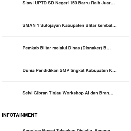
Siswi UPTD SD Negeri 150 Barru Raih Juar…
SMAN 1 Sutojayan Kabupaten Blitar kembal…
Pemkab Blitar melalui Dinas (Disnaker) B…
Dunia Pendidikan SMP tingkat Kabupaten K…
Selvi Gibran Tinjau Workshop AI dan Bran…
INFOTAINMENT
Kapolres Ngawi Tekankan Disiplin, Respon…