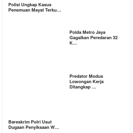
Polisi Ungkap Kasus
Penemuan Mayat Terku…
Polda Metro Jaya
Gagalkan Peredaran 32
K…
Predator Modus
Lowongan Kerja
Ditangkap …
Bareskrim Polri Usut
Dugaan Penyiksaan W…