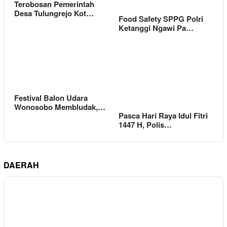
Terobosan Pemerintah
Desa Tulungrejo Kot…
Food Safety SPPG Polri
Ketanggi Ngawi Pa…
Festival Balon Udara
Wonosobo Membludak,…
Pasca Hari Raya Idul Fitri
1447 H, Polis…
DAERAH