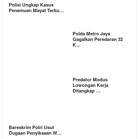
Polisi Ungkap Kasus
Penemuan Mayat Terku…
Polda Metro Jaya
Gagalkan Peredaran 32
K…
Predator Modus
Lowongan Kerja
Ditangkap …
Bareskrim Polri Usut
Dugaan Penyiksaan W…