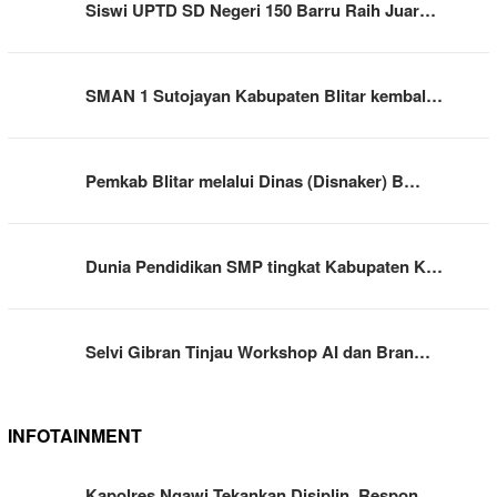
Siswi UPTD SD Negeri 150 Barru Raih Juar…
SMAN 1 Sutojayan Kabupaten Blitar kembal…
Pemkab Blitar melalui Dinas (Disnaker) B…
Dunia Pendidikan SMP tingkat Kabupaten K…
Selvi Gibran Tinjau Workshop AI dan Bran…
INFOTAINMENT
Kapolres Ngawi Tekankan Disiplin, Respon…