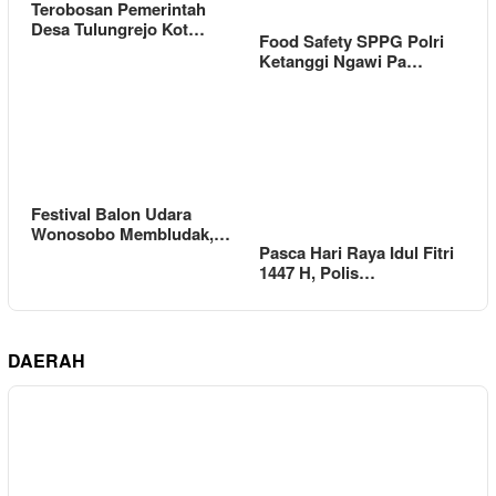
Terobosan Pemerintah
Desa Tulungrejo Kot…
Food Safety SPPG Polri
Ketanggi Ngawi Pa…
Festival Balon Udara
Wonosobo Membludak,…
Pasca Hari Raya Idul Fitri
1447 H, Polis…
DAERAH