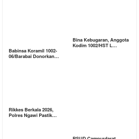
Bina Kebugaran, Anggota
Kodim 1002/HST L…
Babinsa Koramil 1002-
06/Barabai Donorkan…
Rikkes Berkala 2026,
Polres Ngawi Pastik…
RSUD Campurdarat